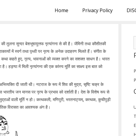
Home
Privacy Policy
DIS
S
ा की तुलना सुन्दर बेशभूषायुत्तफ नृत्यांगना से की है। जैमिनी तथा कौशीतकी
f
काव्यों में स्वर्ग तथा पृथ्वी पर नृत्य के अनेक उदाहरण मिलते हैं। संगीत के
ी। कथा कहते हुए, नृत्य, भावनाओं को व्यक्त करने का सशक्त साधन है। भारत
ै। हड़प्पा में मिली नृत्यांगना की एक कांस्य मूर्ति का साक्ष्य इस बात को
P
P
िक अभिव्यक्ति दी जाती थी। नटराज के रूप में शिव की मुद्रा, सृष्टि चक्र के
िमा भारतीय जन मानस पर नृत्य के प्रभाव को दर्शाती है। देश के विशेष रूप से
्न मुद्राओं वाली मूर्ति न हो। कत्थकली, मणिपुरी, भरतनाट्यम्, कत्थक, कुचीपुड़ी
स्कृतिक विरासत का आवश्यक अंग है।
U
T
E
H