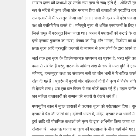
भगवान कृष्ण की कथाओं एवं उनके रास नृत्य से संब( होते हैं। ओडिसी नृत
रूप से मंदिरों में कृष्ण लीला और भगवान शिव की कथाओं को प्रदर्शित क
राजदरबारों में भी प्रस्तुत किया जाने लगा। राजा के दरबार में प्रेम भाव
पक्ष को प्रतिबिंबित करते थे। मणिपुरी नृत्य भी धर्मिक प्रयोजनों के ल
जिन्हें समूह में प्रस्तुत किया जाता था। असम में पफसलों की कटाई के स
इसी प्रकार गुजरात का गरबा, पंजाब का गिद्ध और भांगड़ा, मिजोरम का बां
छाऊ नृत्य आदि प्रस्तुति कलाओं के माध्यम से आम लोगों के द्वारा अपने
जहां तक इस नृत्य के विश्लेषणात्मक अध्ययन का प्रश्न है, भरत मुनि का 
कला से संबंध्ति है परंतु नाटक के अभिन्न अंश के रूप में भरत मुनि ने नृ
भंगिमाएं, हस्तमुद्रा तथा पद संचालन सभी को तीन भागों में विभाजित करते
संज्ञा दी गई है। प्रारंभ में पुरुषों और महिलाओं दोनों ने नृत्य में विश
से देखने लगा। अब एक बार पिफर ये सब चीजें बदल गई हैं। महान संगीतव
अब महिला कलाकारों को सम्मान की नजरों से देखने लगे हैं।
मध्ययुगीन काल में मुगल शासकों ने कत्थक नृत्य को प्रोत्साहन दिया। सुना
दरबार में पेश की जाती थीं। दक्षिणी भारत में, मंदिर, दरबार तथा भवनों म
दुर्गा आदि की पौराणिक कथाओं को नृत्य के द्वारा अभिनीत किया जाता थ
संरक्षक थे। लखनऊ घराना या नृत्य की पाठशाला के बीज यहीं बोये गए