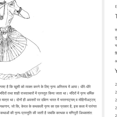
E
स
त
भ
श
आ
2
ट है कि खुशी को व्यक्त करने के लिए नृत्य अस्तित्व में आया। धीरे-धीरे
2
ंदिरों तथा शाही राजदरबारों में प्रस्तुत किया जाता था। मंदिरों में नृत्य धर्मिक
न मात्रा था। दोनों ही अवसरों पर दक्षिण भारत में भरतनाट्यम् व मोहिनीअट्टम्
2
त हुए। यक्षगान, जो कि, केरल के कथकली नृत्य का एक प्रकार है, इस कला में पारंगत
2
कथाओं की नृत्य-प्रस्तुति की जाती है जबकि कत्थक व मणिपुरी अिध्काशंत:
2