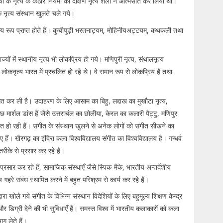
थों के नृत्य के कठोर नियमों को दक्षिण नृत्य शैली ने आत्मसात कर लिया था।
नेक नृत्य संस्थान खुलते चले गये।
त्य रूप प्राप्त होते हैं। कुचीपुड़ी भरतनाट्यम्, मोहिनीयअट्टयम्, कथकली तथा
ों में स्थानीय नृत्य भी लोकप्रिय हो गये। मणिपुरी नृत्य, संथालनृत्य
छ लोकनृत्य भारत में प्रचलित हो रहे थे। वे समान रूप से लोकप्रिय हैं तथा
िकसित कर ली है। उदाहरण के लिए आसाम का बिहु, लद्दाख का मुखौटा नृत्य,
 मार्शल डांस हैं जैसे उत्तराचंल का छोलीया, केरल का कलारी पैट्टु, मणिपुर
िकसित हो रही हैं। संगीत के संस्थान खुलने से अनेक लोगों को संगीत सीखने का
 हैं। खैरगढ़ का इंदिरा कला विश्वविद्यालय संगीत का विश्वविद्यालय है। गन्धर्व
रीके से प्रसार कर रहे हैं।
प्रसार कर रहे हैं, सामाजिक संस्थाएँ जैसे स्पिक-मैके, भारतीय अन्तर्देशीय
हरे संबंध स्थापित करने में बहुत परिश्रम से कार्य कर रहे हैं।
ारा खोले गये संगीत के विभिन्न संस्थान विदेशियों के लिए बहुमूल्य शिक्षण केन्द्र
ोमा और डिग्री देने की भी सुविधाएँ हैं। समस्त विश्व में भारतीय कलाकारों को कला
ाग लेते हैं।