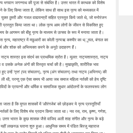
्य भगवान जगन्नाथ की पूजा से संबंध्ति है। उत्तर भारत में कत्थक को विशेष
रने के लिए किया जाता है, लेकिन साथ ही साथ इस नृत्य को मध्यकाल में
ना युक्त ठुमरी और गजल वाद्ययन्त्रों सहित प्रस्तुत किये जाते थे, जो मनोरंजन
िए ही प्रस्तुत किया जाता था। लोक नृत्य आम लोगों के जीवन से विकसित हुए
मय के आगमन को बीहू नृत्य के माध्यम से उत्सव के रूप में मनाया जाता है।
स नृत्य, महाराष्ट्र में मछुआरों का कोली नृत्यऋ कश्मीर का ध्ूमल, बंगाल का
 हर्ष और शोक को अभिव्यक्त करने के अनूठे उदाहरण हैं।
नाट्य शास्त्र इस संदर्भ का प्राथमिक स्रोत है। मूलत: नाट्यशास्त्रा, नाट्य
त्य व उसके अनेक अंगों की विस्तृत चर्चा की है। मुखाकृति, शारीरिक भाव
 हुए उन्हें ‘नृत्त’ (पद संचालन), नृत्य (अंग संचालन) तथा नाट्य (अभिनय) की
ेष रुचि ली थी, परन्तु एक ऐसा समय भी आया जब समाज महिला नर्तकी को हेय दृष्टि
िदों के प्रयत्नों और धर्मिक व सामाजिक सुधार आंदोलनों के फलस्वरूप लोग
 जाता है कि मुगल शासकों में ‘औरंगजेब’ को छोड़कर ये नृत्य प्रस्तुतियाँ
ें नर्तकों के लिए विशेष मंच प्रदान किया जाता था। नव रस, राम, कृष्ण, गणेश,
ा। उत्तर भारत के कुछ शासक जैसे वाजिद अली शाह संगीत और नृत्य के बड़े
। यहीं लखनऊ घराना शुरु हुआ। आधुनिक समय में पंडित बिरजु महाराज