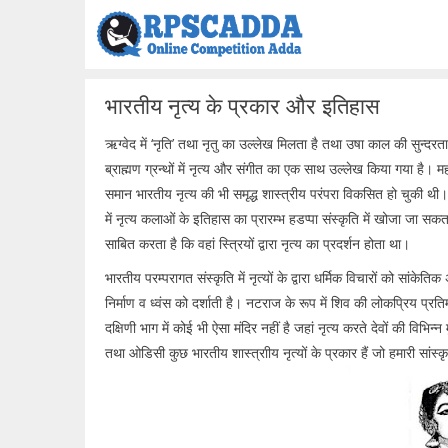
Skip
to
content
भारतीय नृत्य के प्रकार और इतिहास
ऋग्वेद में ‘नृति’ तथा नृतु का उल्लेख मिलता है तथा उषा काल की सुन्दरत
ब्राह्मण ग्रन्थों में नृत्य और संगीत का एक साथ उल्लेख किया गया है। महा
समान भारतीय नृत्य की भी समृद्ध शास्त्रीय परंपरा विकसित हो चुकी थ
में नृत्य कलाओं के इतिहास का प्रारम्भ हडप्पा संस्कृति में खोजा जा सकता ह
साबित करता है कि वहां स्त्रियों द्वारा नृत्य का प्रदर्शन होता था।
भारतीय परम्परागत संस्कृति में नृत्यों के द्वारा धर्मिक विचारों को सांकेत
निर्माण व ध्वंस को दर्शाती है। नटराज के रूप में शिव की लोकप्रिय प्रत
दक्षिणी भाग में कोई भी ऐसा मंदिर नहीं है जहां नृत्य करते देवों की विभिन
तथा ओडिसी कुछ भारतीय शास्त्राीय नृत्यों के प्रकार हैं जो हमारी सां