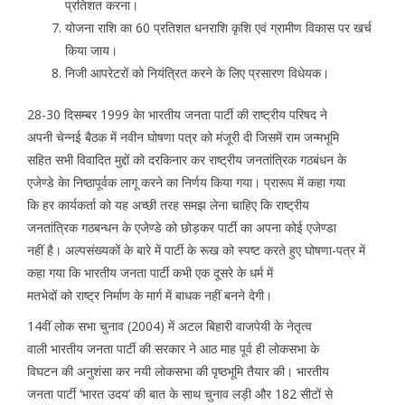
प्रतिशत करना।
योजना राशि का 60 प्रतिशत धनराशि कृशि एवं ग्रामीण विकास पर खर्च
किया जाय।
निजी आपरेटरों को नियंत्रित करने के लिए प्रसारण विधेयक।
28-30 दिसम्बर 1999 केा भारतीय जनता पार्टी की राष्ट्रीय परिषद ने
अपनी चेन्नई बैठक में नवीन घोषणा पत्र को मंजूरी दी जिसमें राम जन्मभूमि
सहित सभी विवादित मुद्दों को दरकिनार कर राष्ट्रीय जनतांत्रिक गठबंधन के
एजेण्डे केा निष्ठापूर्वक लागू करने का निर्णय किया गया। प्रारूप में कहा गया
कि हर कार्यकर्ता को यह अच्छी तरह समझ लेना चाहिए कि राष्ट्रीय
जनतांत्रिक गठबन्धन के एजेण्डे को छोड़कर पार्टी का अपना कोई एजेण्डा
नहीं है। अल्पसंख्यकों के बारे में पार्टी के रूख को स्पष्ट करते हुए घोषणा-पत्र में
कहा गया कि भारतीय जनता पार्टी कभी एक दूसरे के धर्म में
मतभेदों को राष्ट्र निर्माण के मार्ग में बाधक नहीं बनने देगी।
14वीं लोक सभा चुनाव (2004) में अटल बिहारी वाजपेयी के नेतृत्व
वाली भारतीय जनता पार्टी की सरकार ने आठ माह पूर्व ही लोकसभा के
विघटन की अनुशंसा कर नयी लोकसभा की पृष्ठभूमि तैयार की। भारतीय
जनता पार्टी ‘भारत उदय’ की बात के साथ चुनाव लड़ी और 182 सीटों से