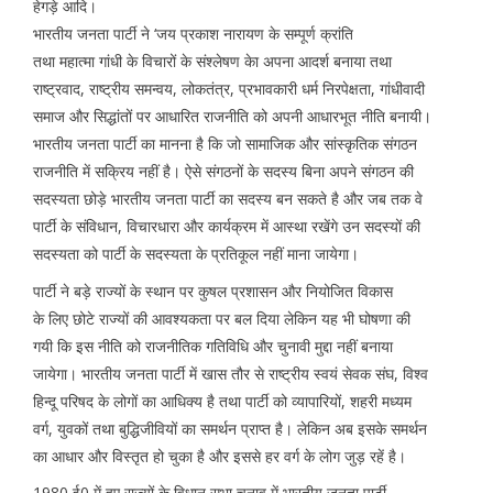
हेगड़े आदि।
भारतीय जनता पार्टी ने ‘जय प्रकाश नारायण के सम्पूर्ण क्रांति
तथा महात्मा गांधी के विचारों के संश्लेषण केा अपना आदर्श बनाया तथा
राष्ट्रवाद, राष्ट्रीय समन्वय, लोकतंत्र, प्रभावकारी धर्म निरपेक्षता, गांधीवादी
समाज और सिद्धांतों पर आधारित राजनीति को अपनी आधारभूत नीति बनायी।
भारतीय जनता पार्टी का मानना है कि जो सामाजिक और सांस्कृतिक संगठन
राजनीति में सक्रिय नहीं है। ऐसे संगठनों के सदस्य बिना अपने संगठन की
सदस्यता छोड़े भारतीय जनता पार्टी का सदस्य बन सकते है और जब तक वे
पार्टी के संविधान, विचारधारा और कार्यक्रम में आस्था रखेंगे उन सदस्यों की
सदस्यता को पार्टी के सदस्यता के प्रतिकूल नहीं माना जायेगा।
पार्टी ने बड़े राज्यों के स्थान पर कुषल प्रशासन और नियोजित विकास
के लिए छोटे राज्यों की आवश्यकता पर बल दिया लेकिन यह भी घोषणा की
गयी कि इस नीति को राजनीतिक गतिविधि और चुनावी मुद्दा नहीं बनाया
जायेगा। भारतीय जनता पार्टी में खास तौर से राष्ट्रीय स्वयं सेवक संघ, विश्व
हिन्दू परिषद के लोगों का आधिक्य है तथा पार्टी को व्यापारियों, शहरी मध्यम
वर्ग, युवकों तथा बुद्धिजीवियों का समर्थन प्राप्त है। लेकिन अब इसके समर्थन
का आधार और विस्तृत हो चुका है और इससे हर वर्ग के लोग जुड़ रहें है।
1980 ई0 में हुए राज्यों के विधान सभा चुनाव में भारतीय जनता पार्टी