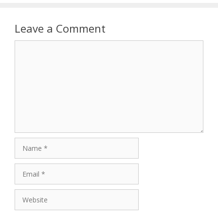
Leave a Comment
Comment
Name
Email
Website