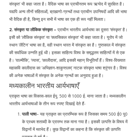
संस्कृत’ भी कहा जाता है। वैदिक भाषा का प्राचीनतम रूप ऋग्वेद में सुरक्षित है।
यद्यपि अन्य तीनों संहिताओं, ब्राह्मणो-ग्रन्थों तथा प्राचीन उपनिषदों आदि की भाषा
भी वैदिक ही है, किन्तु इन सभी में भाषा का एक ही रूप नहीं मिलता।
2. संस्कृत या लौकिक संस्कृत –
प्राचीन भारतीय आर्यभाषा का दूसरा ‘संस्कृत’ है।
इसी को ‘लौकिक संस्कृत’ या ‘क्लासिकल संस्कृत’ भी कहा जाता है। यूरोप में जो
स्थान ‘लैटिन’ भाषा का है, वही स्थान भारत में संस्कृत का है। गुप्तकाल में संस्कृत
की सर्वाधिक उन्नति हुई थी। इसका साहित्य विश्व के समृद्धतम साहित्यों में से एक
है। ‘वाल्मीकि’, ‘व्यास’, ‘कालीदास’, आदि इसकी महान् विभूतियाँ हैं। विश्व-विख्यात
महाकवि कालीदास का ‘अभिज्ञान-शाकुन्तलम्’ नाटक संस्कृत भाषा श्रृंगार है। विश्व
की अनेक भाषाओं में संस्कृत के अनेक ग्रन्थों का अनुवाद हुआ है।
मध्यकालीन भारतीय आर्यभाषाएँ
प्राकृत भाषा का विकास-काल ईपू. 500 से 1000 ई. माना जाता है। मध्यकालीन
भारतीय आर्यभाषाओं के तीन रूप स्पष्ट दिखाई देते हैं-
पाली भाषा
– यह प्राकृत का प्रारम्भिक रूप है जिसका समय 500 ई0 पू0
के प्रथम शताब्दी के प्रारम्भ तक माना गया है। इसकी उत्पत्ति के विषय में
विद्वानों में मतभेद हैं। कुछ विद्वानों का कहना है कि संस्कृत की उत्पत्ति
प्राकृत से हुई है।