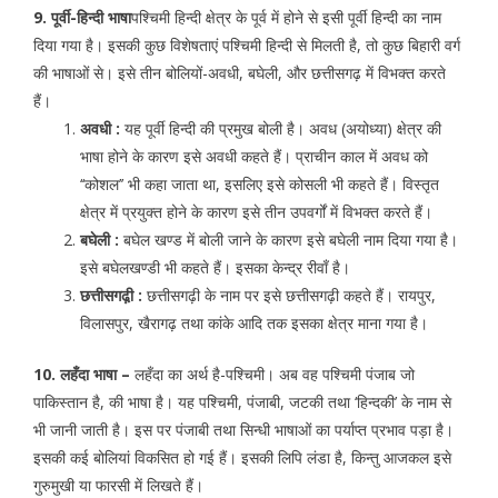
9. पूर्वी-हिन्दी भाषा
पश्चिमी हिन्दी क्षेत्र के पूर्व में होने से इसी पूर्वी हिन्दी का नाम
दिया गया है। इसकी कुछ विशेषताएं पश्चिमी हिन्दी से मिलती है, तो कुछ बिहारी वर्ग
की भाषाओं से। इसे तीन बोलियों-अवधी, बघेली, और छत्तीसगढ़ में विभक्त करते
हैं।
अवधी :
यह पूर्वी हिन्दी की प्रमुख बोली है। अवध (अयोध्या) क्षेत्र की
भाषा होने के कारण इसे अवधी कहते हैं। प्राचीन काल में अवध को
‘‘कोशल’’ भी कहा जाता था, इसलिए इसे कोसली भी कहते हैं। विस्तृत
क्षेत्र में प्रयुक्त होने के कारण इसे तीन उपवर्गों में विभक्त करते हैं।
बघेली :
बघेल खण्ड में बोली जाने के कारण इसे बघेली नाम दिया गया है।
इसे बघेलखण्डी भी कहते हैं। इसका केन्द्र रीवाँ है।
छत्तीसगढ़ी़ :
छत्तीसगढ़ी के नाम पर इसे छत्तीसगढ़ी कहते हैं। रायपुर,
विलासपुर, खैरागढ़ तथा कांके आदि तक इसका क्षेत्र माना गया है।
10. लहँदा भाषा –
लहँदा का अर्थ है-पश्चिमी। अब वह पश्चिमी पंजाब जो
पाकिस्तान है, की भाषा है। यह पश्चिमी, पंजाबी, जटकी तथा ‘हिन्दकी’ के नाम से
भी जानी जाती है। इस पर पंजाबी तथा सिन्धी भाषाओं का पर्याप्त प्रभाव पड़ा है।
इसकी कई बोलियां विकसित हो गई हैं। इसकी लिपि लंडा है, किन्तु आजकल इसे
गुरुमुखी या फारसी में लिखते हैं।