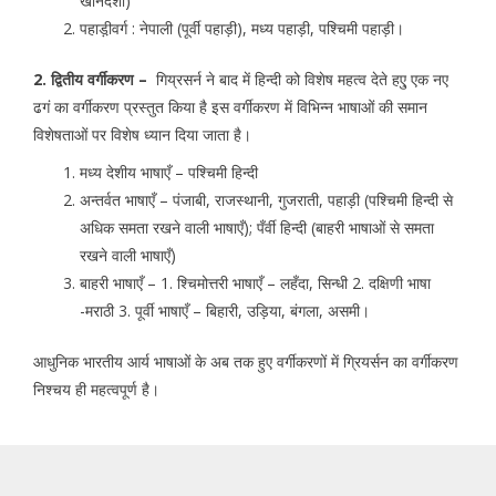
खानदेशी)
पहाड़ी़वर्ग : नेपाली (पूर्वी पहाड़ी), मध्य पहाड़ी, पश्चिमी पहाड़ी।
2. द्वितीय वर्गीकरण –
गिय्रसर्न ने बाद में हिन्दी को विशेष महत्व देते हएु एक नए
ढगं का वर्गीकरण प्रस्तुत किया है इस वर्गीकरण में विभिन्न भाषाओं की समान
विशेषताओं पर विशेष ध्यान दिया जाता है।
मध्य देशीय भाषाएँ – पश्चिमी हिन्दी
अन्तर्वत भाषाएँ – पंजाबी, राजस्थानी, गुजराती, पहाड़ी (पश्चिमी हिन्दी से
अधिक समता रखने वाली भाषाएँ); पँर्वी हिन्दी (बाहरी भाषाओं से समता
रखने वाली भाषाएँ)
बाहरी भाषाएँ – 1. श्चिमोत्तरी भाषाएँ – लहँदा, सिन्धी 2. दक्षिणी भाषा
-मराठी 3. पूर्वी भाषाएँ – बिहारी, उड़िया, बंगला, असमी।
आधुनिक भारतीय आर्य भाषाओं के अब तक हुए वर्गीकरणों में ग्रियर्सन का वर्गीकरण
निश्चय ही महत्वपूर्ण है।