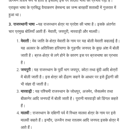
आगमन विशेष रूप से होता है इसलिए इस पर विदेशी भाषा का प्रभाव पड़ा है।
प्राकृत भाषा के प्रसिद्ध वैयाकरण हेमचन्द का जन्म बारहवीं शताब्दी में गुजरात में
हुआ था।
3. राजस्थानी भाषा –
यह राजस्थान क्षेत्र या प्रदेश की भाषा है। इसके अंतर्गत
चार प्रमुख बोलियाँ आती हैं- मेवाती, जयपुरी, मारवाड़ी और मालवी।
मेवाती :
मेव जाति के क्षेत्र मेवाती के नाम पर यह बोली मेवाती कहलाई है।
यह अलवर के अतिरिक्त हरियाणा के गुड़गाँव जनपद के कुछ अंश में बोली
जाती है। ब्रज-क्षेत्र से लगे होने के कारण इस पर ब्रजभाषा का प्रभाव
है।
जयपुरी :
यह राजस्थान के पूर्वी भाग जयपुर, कोटा तथा बूंदी आदि क्षेत्रों
में बोली जाती है। इस क्षेत्र को ढँढाण कहने के आधार पर इसे ढुँढणी की
भी संज्ञा दी जाती है।
मारवाड़ी़ :
यह पश्चिमी राजस्थान के जोधपुर, अजमेर, जैसलमेर तथा
बीकानेर आदि जनपदों में बोली जाती है। पुरानी मारवाड़ी को डिंगल कहते
हैं।
मालवी :
राजस्थान के दक्षिणी पर्व में स्थित मालवा क्षेत्र के नाम पर इसे
मालवी कहते हैं। इन्दौर, उज्जैन तथा रतलाम आदि जनपद इसके क्षेत्र में
आते हैं।