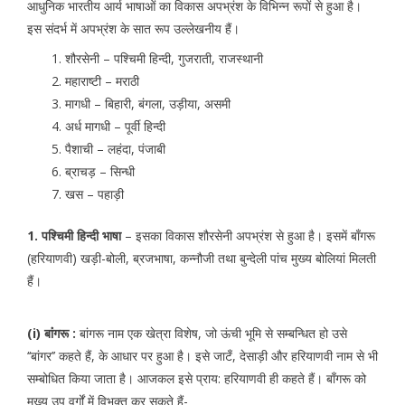
आधुनिक भारतीय आर्य भाषाओं का विकास अपभ्रंश के विभिन्न रूपों से हुआ है।
इस संदर्भ में अपभ्रंश के सात रूप उल्लेखनीय हैं।
शौरसेनी – पश्चिमी हिन्दी, गुजराती, राजस्थानी
महाराष्टी – मराठी
मागधी – बिहारी, बंगला, उड़ीया, असमी
अर्ध मागधी – पूर्वी हिन्दी
पैशाची – लहंदा, पंजाबी
ब्राचड़ – सिन्धी
खस – पहाड़ी
1. पश्चिमी हिन्दी भाषा
– इसका विकास शौरसेनी अपभ्रंश से हुआ है। इसमें बाँगरू
(हरियाणवी) खड़ी-बोली, ब्रजभाषा, कन्नौजी तथा बुन्देली पांच मुख्य बोलियां मिलती
हैं।
(i) बांंगरू :
बांगरू नाम एक खेत्रा विशेष, जो ऊंची भूमि से सम्बन्धित हो उसे
‘‘बांगर’’ कहते हैं, के आधार पर हुआ है। इसे जाटँ, देसाड़ी और हरियाणवी नाम से भी
सम्बोधित किया जाता है। आजकल इसे प्राय: हरियाणवी ही कहते हैं। बाँगरू को
मुख्य उप वर्गों में विभक्त कर सकते हैं-