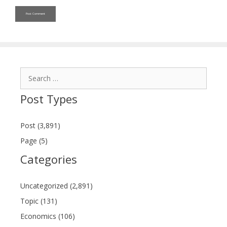
Search
for:
Post Types
Post (3,891)
Page (5)
Categories
Uncategorized (2,891)
Topic (131)
Economics (106)