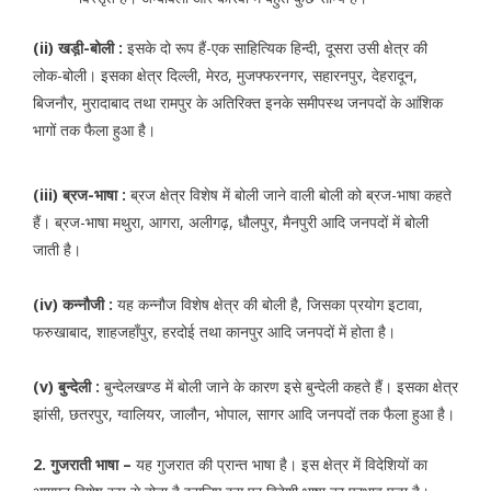
(ii)
खड़ी़-बोली :
इसके दो रूप हैं-एक साहित्यिक हिन्दी, दूसरा उसी क्षेत्र की
लोक-बोली। इसका क्षेत्र दिल्ली, मेरठ, मुजफ्फरनगर, सहारनपुर, देहरादून,
बिजनौर, मुरादाबाद तथा रामपुर के अतिरिक्त इनके समीपस्थ जनपदों के आंशिक
भागों तक फैला हुआ है।
(iii)
ब्रज-भाषा :
ब्रज क्षेत्र विशेष में बोली जाने वाली बोली को ब्रज-भाषा कहते
हैं। ब्रज-भाषा मथुरा, आगरा, अलीगढ़, धौलपुर, मैनपुरी आदि जनपदों में बोली
जाती है।
(iv)
कन्नौजी :
यह कन्नौज विशेष क्षेत्र की बोली है, जिसका प्रयोग इटावा,
फरुखाबाद, शाहजहाँपुर, हरदोई तथा कानपुर आदि जनपदों में होता है।
(v)
बुन्देली :
बुन्देलखण्ड में बोली जाने के कारण इसे बुन्देली कहते हैं। इसका क्षेत्र
झांसी, छतरपुर, ग्वालियर, जालौन, भोपाल, सागर आदि जनपदों तक फैला हुआ है।
2. गुजराती भाषा –
यह गुजरात की प्रान्त भाषा है। इस क्षेत्र में विदेशियों का