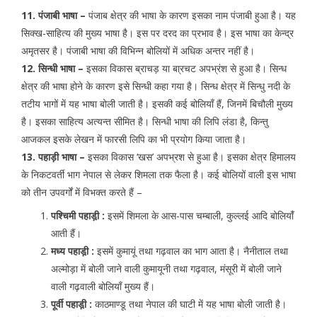
11. पंजाबी भाषा –
पंजाब क्षेत्र की भाषा के कारण इसका नाम पंजाबी हुआ है। यह
सिक्ख-साहित्य की मुख्य भाषा है। इस पर दरद का प्रभाव है। इस भाषा का केन्द्र
अमृतसर है। पंजाबी भाषा की विभिन्न बोलियों में अधिक अन्तर नहीं है।
12. सिन्धी भाषा –
इसका विकास ब्राचड़ या बा्रचट अपभ्रंश से हुआ है। सिन्ध
क्षेत्र की भाषा होने के कारण इसे सिन्धी कहा गया है। सिन्ध क्षेत्र में सिन्धु नदी के
तटीय भागों में यह भाषा बोली जाती है। इसकी कई बोलियाँ हैं, जिनमें बिचौली मुख्य
है। इसका साहित्य अत्यन्त सीमित है। सिन्धी भाषा की लिपि लंडा है, किन्तु
आजकल इसके लेखन में फारसी लिपि का भी प्रयोग किया जाता है।
13. पहाड़ी भाषा –
इसका विकास ‘खस’ अपभ्रश से हुआ है। इसका क्षेत्र हिमालय
के निकटवर्ती भाग नेपाल से लेकर शिमला तक फैला है। कई बोलियों वाली इस भाषा
को तीन उपवर्गों में विभक्त करते हैं –
पश्चिमी पहाड़ी़ :
इसमें शिमला के आस-पास चम्बाली, कुल्लई आदि बोलियाँं
आती हैं।
मध्य पहाड़ी़ :
इसमें कुमायूं तथा गढ़वाल का भाग आता है। नैनीताल तथा
अल्मोड़ा में बोली जाने वाली कुमायूनी तथा गढ़वाल, मंसूरी में बोली जाने
वाली गढ़वाली बोलियाँ मुख्य हैं।
पूर्वी पहाड़ी़ :
काठमाण्डू तथा नेपाल की घाटी में यह भाषा बोली जाती है।