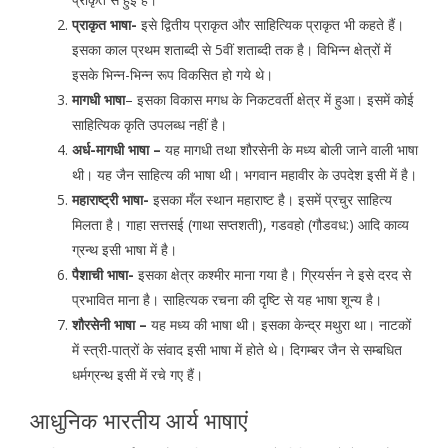
प्राकृत भाषा-
इसे द्वितीय प्राकृत और साहित्यिक प्राकृत भी कहते हैं।
इसका काल प्रथम शताब्दी से 5वीं शताब्दी तक है। विभिन्न क्षेत्रों में
इसके भिन्न-भिन्न रूप विकसित हो गये थे।
मागधी भाषा
– इसका विकास मगध के निकटवर्ती क्षेत्र में हुआ। इसमें कोई
साहित्यिक कृति उपलब्ध नहीं है।
अर्ध-मागधी भाषा –
यह मागधी तथा शौरसेनी के मध्य बोली जाने वाली भाषा
थी। यह जैन साहित्य की भाषा थी। भगवान महावीर के उपदेश इसी में है।
महाराष्ट्री भाषा-
इसका मँल स्थान महाराष्ट है। इसमें प्रचुर साहित्य
मिलता है। गाहा सत्तसई (गाथा सप्तशती), गडवहो (गौडवध:) आदि काव्य
ग्रन्थ इसी भाषा में है।
पैशाची भाषा-
इसका क्षेत्र कश्मीर माना गया है। ग्रियर्सन ने इसे दरद से
प्रभावित माना है। साहित्यक रचना की दृष्टि से यह भाषा शून्य है।
शौरसेनी भाषा –
यह मध्य की भाषा थी। इसका केन्द्र मथुरा था। नाटकों
में स्त्री-पात्रों के संवाद इसी भाषा में होते थे। दिगम्बर जैन से सम्बधित
धर्मग्रन्थ इसी में रचे गए हैं।
आधुनिक भारतीय आर्य भाषाएं