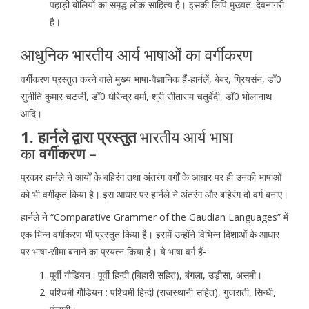
पहाड़ी बोलियों का समृद्ध लोक-साहित्य है। इसकी लिपि मुख्यत: देवनागरी
है।
आधुनिक भारतीय आर्य भाषाओं का वर्गीकरण
वर्गीकरण प्रस्तुत करने वाले मुख्य भाषा-वैज्ञानिक हैं-हार्नलें, बेबर, ग्रियर्सन, डाँ0
सुनीति कुमार चटर्जी, डॉ0 धीरेन्द्र वर्मा, श्री सीताराम चतुर्वेदी, डॉ0 भोलानाथ
आदि।
1. हार्नले द्वारा प्रस्तुत
भारतीय आर्य भाषा
का
वर्गीकरण –
प्रकार हार्नले ने आर्यों के बहिरंग तथा अंतरंग वर्गों के आधार पर ही उनकी भाषाओं
को भी वर्गीकृत किया है। इस आधार पर हार्नले ने अंतरंग और बहिरंग दो वर्ग बनाए।
हार्नले ने “Comparative Grammer of the Gaudian Languages” में
एक भिन्न वर्गीकरण भी प्रस्तुत किया है। इसमें उन्होंने विभिन्न दिशाओं के आधार
पर भाषा-सीमा बनाने का प्रयत्न किया है। ये भाषा वर्ग हैं-
पूर्वी गौडियन : पूर्वी हिन्दी (बिहारी सहित), बंगला, उड़ीसा, असमी।
पश्चिमी गौडियन : पश्चिमी हिन्दी (राजस्थानी सहित), गुजराती, सिन्धी,