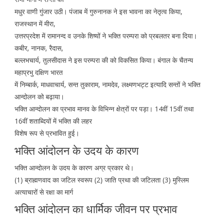
मधुर वाणी गुंजार उठी। पंजाब में गुरुनानक ने इस भावना का नेतृत्व किया,
राजस्थान में मीरा,
उत्तरप्रदेश में रामानन्द व उनके शिष्यों ने भक्ति परम्परा को प्रबलतर बना दिया।
कबीर, नानक, रैदास,
बल्लभचार्य, तुलसीदास ने इस परम्परा की को विकसित किया। बंगाल के चैतन्य
महाप्रभु दक्षिण भारत
में निम्बार्क, माधवाचार्य, सन्त तुकाराम, नामदेव, लक्ष्मणभट्ट इत्यादि सन्तों ने भक्ति
आन्दोलन को बढ़ाया।
भक्ति आन्दोलन का प्रभाव मानव के विभिन्न क्षेत्रों पर पड़ा। 14वीं 15वीं तथा
16वीं शताब्दियों में भक्ति की लहर
विशेष रूप से प्रभावित हुई।
भक्ति आंदोलन के उदय के कारण
भक्ति आन्दोलन के उदय के कारण अग्र प्रकार थे।
(1) ब्राह्मणवाद का जटिल स्वरूप (2) जाति प्रथा की जटिलता (3) मुस्लिम
अत्याचारों से रक्षा का मार्ग
भक्ति आंदोलन का धार्मिक जीवन पर प्रभाव