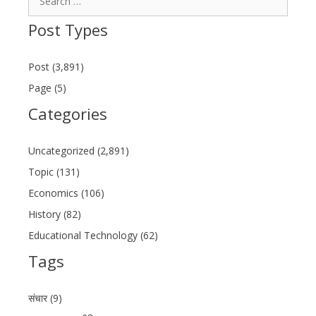
for:
Post Types
Post (3,891)
Page (5)
Categories
Uncategorized (2,891)
Topic (131)
Economics (106)
History (82)
Educational Technology (62)
Tags
संचार (9)