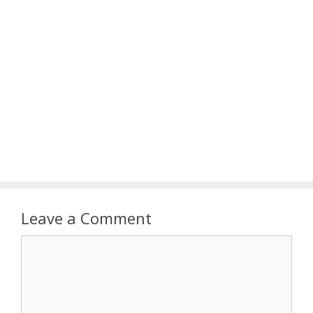
Leave a Comment
Comment