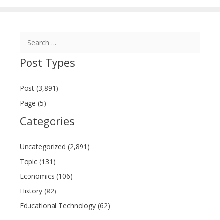
Search
for:
Post Types
Post (3,891)
Page (5)
Categories
Uncategorized (2,891)
Topic (131)
Economics (106)
History (82)
Educational Technology (62)