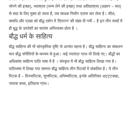
भोगने की इच्छा), भवाश्रव (जन्म लेने की इच्छा) तथा अविद्याश्रव (अज्ञान – मल)
से सदा के लिए मुक्त हो जाता है, तब साधक निर्माण प्राप्त कर लेता है। शील,
समाधि और प्रज्ञा को बौद्ध दर्शन में ‘त्रिरत्न’ की संज्ञा दी गयी – है इन तीन शब्दों में
ही बुद्ध के उपदेशों का सारांश अभिव्यक्त होता है ।
बौद्ध धर्म के साहित्य
बौद्ध साहित्य की भी सांस्कृतिक दृष्टि से अत्यंत महत्ता है। बौद्ध साहित्य का संकलन
चार बौद्ध संगीतियों के माध्यम से हुआ। कई स्वतंत्र ग्रथ भी लिखे गए। बौद्धों का
अधिकांश साहित्य पालि भाषा में है । संस्कृत में भी बौद्ध साहित्य लिखा गया है।
पालिभाषा में लिखा गया समस्त बौद्ध साहित्य तीन पिटकों में संकलित है। ये तीन
पिटक है – विनयपिटक, सुत्तपिटक, अभिम्मपिटक, इनके अतिरिक्त अट्ट्टकहा,
जातक कथा, इतिहास ग्रंथ।