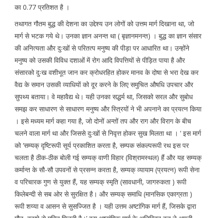
का 0.77 प्रतिशत है ।
तथागत गौतम बुद्ध की देशना का उद्देश्य उन लोगों को उत्तम मार्ग दिखाना था, जो
मार्ग से भटक गये थे। उनका ज्ञान अनन्त था ( बृज्ञानमनन्त) । बुद्ध का ज्ञान संसार
की अनित्यता और दुःखों से परितत्प मनुष्य की पीड़ा पर आधारित था। उन्होंने
मनुष्य को उसकी विविध दशाओं में रोग आदि विपत्तियों से पीड़ित पाया है और
संसारको दुःख वशीभूत जान कर क्रोधरहित होकर मानव के दोषा से भरा देख कर
वैद्य के समान उसकी व्याधियों को दूर करने के लिए समुचित औषधि उपचार और
सुपथ्य बताया। वे महावैद्य थे। यही उनका सद्धर्म था, जिसको सरल और सुबोध
समझ कर साधारण से साधारण मनुष्य और स्त्रियों ने भी अपनाने का प्रयत्न किया
। इसे मध्यम मार्ग कहा गया है, जो दोनों अन्तों तप और राग और विराग के बीच
चलने वाला मार्ग था और जिससे दुःखों से निवृत्त होकर सुख मिलता था । ‘ इस मार्ग
को ‘सम्यक् दृष्टिरूपी सूर्य प्रकाशित करता है, सम्पक संकल्परूपी रथ इस पर
चलता है ठीक-ठीक बोली गई सम्यक् वाणी विहार (विश्रामस्थल) हैं और यह सम्यक्
कर्मान्त के सौ-सौ उपवनों से प्रसन्न करता है, सम्यक् व्यायाम (प्रयत्न) रूपी सेना
व परिचारक गुण से युक्त हैं, यह सम्यक् स्मृति (सावधानी, जागरुकता ) रूपी
किलेबन्दी से सब ओर से सुरक्षित है। और सम्यक् समाधि (मानसिक एकाग्रता )
रूपी शय्या व आसन से सुसज्जित है । यही उत्तम अष्टांगिक मार्ग हैं, जिसके द्वारा