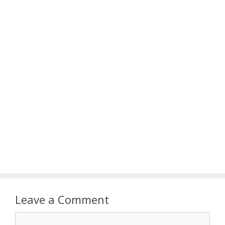
Leave a Comment
Comment