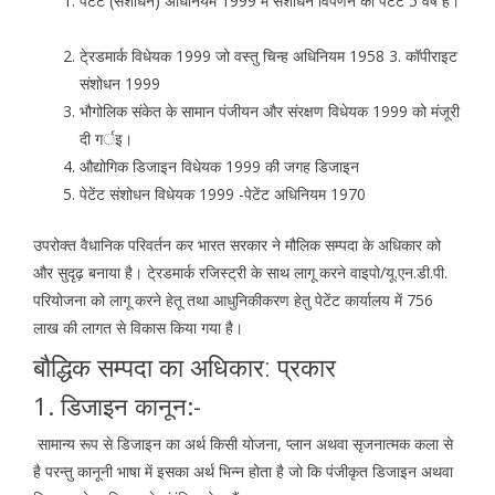
पेटेंट (संशोधन) अधिनियम 1999 में संशोधन विपणन को पेटेंट 5 वर्ष है।
टे्रडमार्क विधेयक 1999 जो वस्तु चिन्ह अधिनियम 1958 3. कॉपीराइट
संशोधन 1999
भौगोलिक संकेत के सामान पंजीयन और संरक्षण विधेयक 1999 को मंजूरी
दी गर्इ।
औद्योगिक डिजाइन विधेयक 1999 की जगह डिजाइन
पेटेंट संशोधन विधेयक 1999 -पेटेंट अधिनियम 1970
उपरोक्त वैधानिक परिवर्तन कर भारत सरकार ने मौलिक सम्पदा के अधिकार को
और सुदृढ़ बनाया है। टे्रडमार्क रजिस्ट्री के साथ लागू करने वाइपो/यू.एन.डी.पी.
परियोजना को लागू करने हेतू तथा आधुनिकीकरण हेतु पेटेंट कार्यालय में 756
लाख की लागत से विकास किया गया है।
बौद्धिक सम्पदा का अधिकार: प्रकार
1. डिजाइन कानून:-
सामान्य रूप से डिजाइन का अर्थ किसी योजना, प्लान अथवा सृजनात्मक कला से
है परन्तु कानूनी भाषा में इसका अर्थ भिन्न होता है जो कि पंजीकृत डिजाइन अथवा