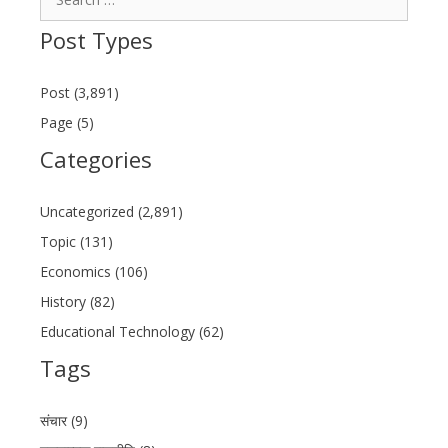
for:
Post Types
Post (3,891)
Page (5)
Categories
Uncategorized (2,891)
Topic (131)
Economics (106)
History (82)
Educational Technology (62)
Tags
संचार (9)