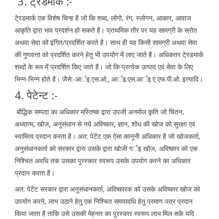
3. टे्रडमार्क :-
टे्रडमार्क एक विशेष चिन्ह है जो कि शब्द, लोगो, रंग, स्लोगन, आकार, आवाज
आकृति द्वारा भाव प्रदर्शन हो सकते है। प्राथमिक तौर पर यह सामग्री के स्रोत
अथवा सेवा को इंगित/प्रदर्शित करते है। साथ ही यह किसी सामग्री अथवा सेवा
की गुणवत्ता को प्रदर्शित करने हेतु भी उपयोग में लाए जाते है। अधिकतर टे्रडमार्क
शब्दों के रूप में प्रदर्शित किए जाते है। जो कि प्रत्येक उत्पाद एवं सेवा के लिए
भिन्न-भिन्न होते है। जैसे:-आर्इ.एस.ओ., आर्इ.एस.आर्इ.ए एफ.पी.ओ. इत्यादि।
4. पेटेन्ट :-
बौद्धिक सम्पदा का अधिकार मस्तिष्क द्वारा उपजी अनमोल कृति जो चिंतन,
अध्यात्म, खोज, अनुसंधान से नये अविष्कार, ज्ञान, शोध की खोज को सुरक्षा एवं
स्वामित्व प्रदान करता है। अत: पेटेंट एक ऐसा कानूनी अधिकार है जो खोजकर्ता,
अनुसंधानकर्ता को सरकार द्वारा उसके द्वारा खोजी गर्इ खोज, अविष्कार को एक
निश्चित अवधि तक उसका पुरस्कार स्वरूप उसके उपयोग करने का अधिकार
प्रदान करता है।
अत: पेटेंट सरकार द्वारा अनुसंधानकर्ता, अविष्कारक को उसके अविष्कार खोज को
उपयोग करने, लाभ उठाने हेतु एक निश्चित समयावधि हेतु प्रमाण-पत्र प्रदान
किया जाता है ताकि उसे उसकी मेहनत का पुरस्कार स्वरूप लाभ मिल सके यदि