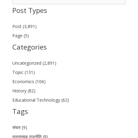
for:
Post Types
Post (3,891)
Page (5)
Categories
Uncategorized (2,891)
Topic (131)
Economics (106)
History (82)
Educational Technology (62)
Tags
संचार (9)
तुलनात्मक राजनीति (8)