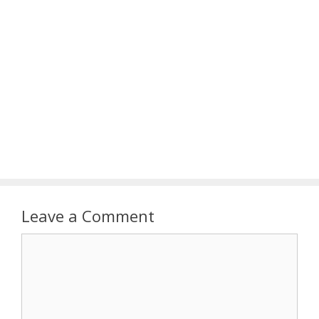
Leave a Comment
Comment