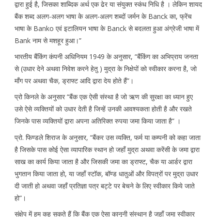
द्वारा हुई है, जिसका शाब्दिक अर्थ एक ढेर या संयुक्त स्कंध निधि है । लेकिन शायद
बैंक शब्द अलग-अलग भाषा के अलग-अलग शब्दों जर्मन के Banck का, फ्रेंच
भाषा के Banko एवं इटालियन भाषा के Banck से बदलता हुआ अंग्रेजी भाषा में
Bank नाम से मशहूर हुआ।”
भारतीय बैंकिंग कंपनी अधिनियम 1949 के अनुसार, “बैंकिंग का अभिप्राय जनता
से (उधार देने अथवा निवेश करने हेतु ) मुद्रा के निक्षेपों को स्वीकार करना है, जो
माँग पर अथवा चैक, ड्राफ्ट आदि द्वारा देय होते हैं”।
प्रो किनले के अनुसार “बैंक एक ऐसी संस्था है जो ऋण की सुरक्षा का ध्यान हुए
उसे ऐसे व्यक्तियों को उधार देती है जिन्हें उनकी आवश्यकता होती है और रखते
जिनके पास व्यक्तियों द्वारा अपना अतिरिक्त रुपया जमा किया जाता है” ।
प्रो. फिण्डले शिराज के अनुसार, “बैंकर उस व्यक्ति, फर्म या कम्पनी को कहा जाता
है जिसके पास कोई ऐसा व्यापारिक स्थान हो जहाँ मुद्रा अथवा करेंसी के जमा द्वारा
साख का कार्य किया जाता है और जिसकी जमा का ड्राफ्ट, चैक या आर्डर द्वारा
भुगतान किया जाता हो, या जहाँ स्टॉक, बॉण्ड धातुओं और विपत्रों पर मुद्रा उधार
दी जाती हो अथवा जहाँ प्रतिज्ञा पत्र बट्टे पर बेचने के लिए स्वीकार किये जाते
हो”।
संक्षेप में हम कह सकते हैं कि बैंक एक ऐसा कानूनी संस्थान है जहाँ जमा स्वीकार