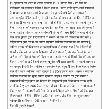
है। इन बैंकों का भारत में भविष्य उज्ज्वल है। 3. विदेशी बैंक :- इन बैंकों का
पंजीकरण एवं मुख्यालय विदेश में स्थित होता है। परन्तु इनके द्वारा अपनी शाखाओं
के माध्यम से भारत में कार्य किया जाता है। कुछ विदेशी बैंकों द्वारा भारत में
सफलतापूर्वक बैंकिंग के क्षेत्र में नयी तकनीक को अपनाया गया, जिससे बैंकिंग का
कार्य काफी हद तक आसान हो गया। विदेशी बैंकिंग अवधारणा ने भारत में प्रचलित
बैंकिंग परिदृश्य को बदलकर रख दिया है। अब बैंकिंग का क्षेत्र पहले की तुलना में
काफी प्रतिस्पर्धात्मक एवं ग्राहकोन्मुखी हो गया है। सन् 1994 के बजट में रिजर्व
बैंक ऑफ इंडिया द्वारा विदेशी बैंकों के सम्बन्ध में कुछ नये नियम तय किये गये ।
विदेशी बैंकों द्वारा देश में अब अपनी सहायक बैंकों की स्थापना की जा सकती है,
लेकिन इसके अतिरिक्त उन पर यह प्रतिबन्ध भी लगाया गया है कि वे किसी भी
भारतीय बैंक का तब तक अधिग्रहण नहीं कर सकते हैं, जब तक रिजर्व बैंक द्वारा
उन्हें कमजोर बैंक घोषित नहीं किया जाता। इसके साथ ही विदेशी बैंक की सहायक
बैंक भी अपनी शाखाएँ देश में स्वतंत्रतापूर्वक नहीं खोल सकती। भारत में कार्य कर
रही प्रमुख विदेशी बैंक अमेरिकन एक्सप्रेस बैंक, अबुधाबी कॅमर्शियल बैंक, बार्कलेस
बैंक, बैंक ऑफ अमेरिका आदि प्रमुख हैं । (C) सहकारी बैंक :- भारत में सहकारी
बैंकों की स्थापना का मुख्य उद्देश्य ग्रामीण क्षेत्रों में कृषकों की कृषि सम्बन्धी
समस्याओं को सुलझाना था, जिससे कि साहूकारों द्वारा ऊँची ब्याज दर पर कृषि
कार्यों के लिए ऋण उधार देकर उनका शोषण न किया जा सके। भारत में सहकारी
बैंक, सहकारी सोसायटी अधिनियम के द्वारा पंजीकृत एवं भारतीय रिजर्व बैंक द्वारा
विनयमित हैं। वे बैंकिंग विनियम अधिनियम 1949 और बैंकिंग कानून (सहकारी
सोसायटी) अधिनियम 1965 द्वारा भी नियमित हैं।
बैंक की मुख्य विशेषताएं