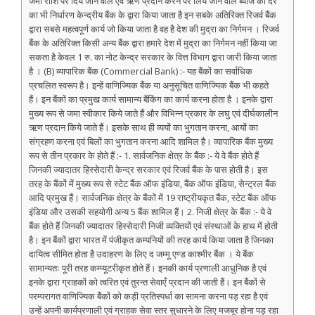
जमा राशि पर दिये जाने वाले एवं ऋण प्रदान करने पर लिये जाने वाले ब्याज की दर
का भी निर्धारण केन्द्रीय बैंक के द्वारा किया जाता है इन सबके अतिरिक्त रिजर्व बैंक
द्वारा सबसे महत्वपूर्ण कार्य जो किया जाता है वह है देश की मुद्रा का निर्गमन । रिजर्व
बैंक के अतिरिक्त किसी अन्य बैंक द्वारा हमारे देश में मुद्रा का निर्गमन नहीं किया जा
सकता है केवल 1 रु. का नोट केन्द्र सरकार के वित्त विभाग द्वारा जारी किया जाता
है । (B) व्यापारिक बैंक (Commercial Bank) :- यह बैंकों का सर्वाधिक
प्रचलित स्वरूप है। इन्हें वाणिज्यिक बैंक या अनुसूचित वाणिज्यिक बैंक भी कहते
हैं। इन बैंकों का प्रमुख कार्य सामान्य बैंकिंग का कार्य करना होता है । इनके द्वारा
मुख्य रूप से जमा स्वीकार किये जाते हैं और विभिन्न प्रकार के लघु एवं दीर्घकालीन
ऋण प्रदान किये जाते हैं। इसके साथ ही व्ययों का भुगतान करना, आयों का
संग्रहण करना एवं बिलों का भुगतान करना आदि शामिल है। व्यापारिक बैंक मुख्य
रूप से तीन प्रकार के होते हैं :- 1. सार्वजनिक क्षेत्र के बैंक :- ये वे बैंक होते हैं
जिनकी ज्यादातर हिस्सेदारी केन्द्र सरकार एवं रिजर्व बैंक के पास होती है। इस
तरह के बैंकों में मुख्य रूप से स्टेट बैंक ऑफ इंडिया, बैंक ऑफ इंडिया, सेन्ट्रल बैंक
आदि प्रमुख हैं। सार्वजनिक क्षेत्र के बैंकों में 19 राष्ट्रीयकृत बैंक, स्टेट बैंक ऑफ
इंडिया और उसकी सहयोगी अन्य 5 बैंक शामिल हैं। 2. निजी क्षेत्र के बैंक :- ये वे
बैंक होते हैं जिनकी ज्यादातर हिस्सेदारी निजी व्यक्तियों एवं संस्थाओं के हाथ में होती
है। इन बैंकों द्वारा भारत में पंजीकृत कम्पनियों की तरह कार्य किया जाता है जिनका
दायित्व सीमित होता है उदाहरण के लिए द जम्मू एण्ड काश्मीर बैंक । ये बैंक
सामान्यतः पूरी तरह कम्प्यूटरीकृत होते हैं। इनकी कार्य प्रणाली आधुनिक है एवं
इनके द्वारा ग्राहकों को त्वरित एवं तुरन्त सेवाएँ प्रदान की जाती हैं। इन बैंकों से
परम्परागत वाणिज्यिक बैंकों को कड़ी प्रतिस्पर्धा का सामना करना पड़ रहा है एवं
उन्हें अपनी कार्यप्रणाली एवं ग्राहक सेवा स्तर सुधारने के लिए मजबूर होना पड़ रहा