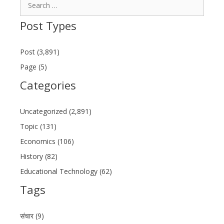
Search
for:
Post Types
Post (3,891)
Page (5)
Categories
Uncategorized (2,891)
Topic (131)
Economics (106)
History (82)
Educational Technology (62)
Tags
संचार (9)