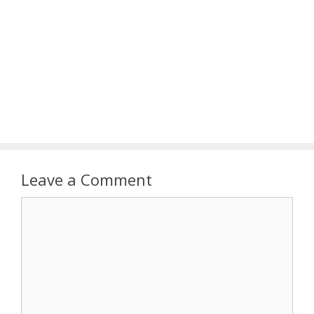
Leave a Comment
Comment