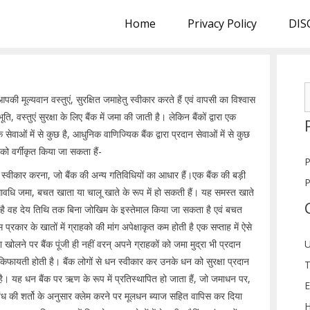
Home
Privacy Policy
DIS
S
की मूल्यवान वस्तुएं, सुरक्षित जमाहेतु स्वीकार करते हैं एवं वापसी का विश्वास
f
भूति, वस्तुएं सुरक्षा के लिए बैंक में जमा की जाती है। लेकिन बैंकों द्वारा एक
क सेवाओं में से कुछ है, आधुनिक वाणिज्यिक बैंक द्वारा प्रदान सेवाओं में से कुछ
ों को वर्गीकृत किया जा सकता हैं-
P
 स्वीकार करना, जो बैंक की अन्य गतिविधियों का आधार हैं।एक बैंक की बड़ी
P
सावधि जमा, बचत खाता या चालू खाते के रूप में हो सकती हैं। यह समस्त खाते
 जाता है वह देय तिथि तक बिना जोखिम के इस्तेमाल किया जा सकता है एवं बचत
स प्रकार के खातों में ग्राहको की मांग अपेक्षाकृत कम होती है एक सप्ताह में ऐसे
 खोलने पर बैंक पूंजी ही नहीं वरन् अपने ग्राहकों को जमा मुद्रा भी प्रदान
U
िफायती होती है। बैंक लोगों से धन स्वीकार कर उनके धन को सुरक्षा प्रदान
T
ै। यह धन बैंक पर ऋण के रूप में प्रतिस्थापित हो जाता हैं, जो जमाधन पर,
E
ुबंध की शर्तो के अनुसार क्लेम करने पर मूलधन ब्याज सहित वापिस कर दिया
H