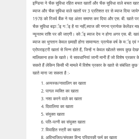
इण्डिया ने चैक सुविधा रहित बचत खातों और चैक सुविधा वाले बचत खातो
ब्याज और चैक सुविधा वाले खातों पर 3 प्रतिशत दर से ब्याज दिया जायेग
1978 को रिजर्व बैंक ने यह अंतर समाप्त कर दिया और एस. बी. खाते पर 4
चैक सुविधा बढ़ार्इ गर्इ है या नहीं,ब्याज की गणना प्रत्येक केलेंडर मा
न्यूनतम राशि पर की जाएगी। कोर्इ ब्याज देय न होगा अगर एस. बी. खाते क
ब्याज का भुगतान केवल छमाही होगा सामान्यत: प्रत्येक वर्ष के मर्इ एवं न
प्रोपराइटरी खातां से भिन्न होते हैं, जिन्हें न केवल खोलते समय कुछ द
मालिकाना हक के खाते। ये सावधानियां जानी मानी हैं जो विशेष प्रकार क
सकते हैं लेकिन किसी भी मामले में विशेष प्रकार के खाते से संबंधित कुछ
खाते माना जा सकता है :-
अव्यस्क/नावालिग का खाता
पागल व्यक्ति का खाता
नशा करने वाले का खाता
दिवालिया का खाता
संयुक्त खाता
पति-पत्नी का संयुक्त खाता
विवाहित स्त्री का खाता
अविभाजित/संयुक्त हिन्दू परिवारकी फर्म का खाता