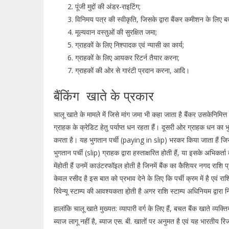
पूंजी मुद्दों की अंडर-राइटिंग;
विनिमय पत्र की स्वीकृति, जिसके द्वारा बैंकर कमीशन के लिए बद
मूल्यवान वस्तुओं की सुरक्षित जमा;
ग्राहकों के लिए निश्पादक एवं न्यासी का कार्य;
ग्राहकों के लिए आयकर रिटर्न तैयार करना;
ग्राहकों की ओर से गारंटी प्रदान करना, आदि।
बैंकिंग खाते के प्रकार
चालू खाते के मामले में जिसे मांग जमा भी कहा जाता है बैंकर उसकेनिमि
ग्राहक के क्रेडिट हेतु पर्याप्त धन रहता हैं। दूसरी ओर ग्राहक धन का भ
करता है। यह भुगतान पर्ची (paying in slip) भरकर किया जाता हैं जिसे बैंक 
भुगतान पर्ची (slip) ग्राहक द्वारा हस्ताक्षरित होती हैं, या इसके अभिकर्त
मेंहोती हैं उनमें काउंटरफॉइल होती है जिनमें बैंक का कैशियर नगद राशि 
केवल रसीद है इस बात को प्रभाव देने के लिए कि पर्ची क्रम में है एवं रा
रिवेन्यू स्टाम्प की आवश्यकता हो़ती है अगर राशि स्टाम्प अधिनियम द्वारा 
हालांकि चालू खाते मुख्यत: व्यापारी वर्ग के लिए हैं, बचत बैंक खाते व्यक
ब्याज लागू नहीं है, ब्याज एस. बी. खातों पर अनुमत है एवं यह भारतीय रि