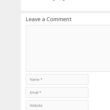
Leave a Comment
Comment
Name
Email
Website