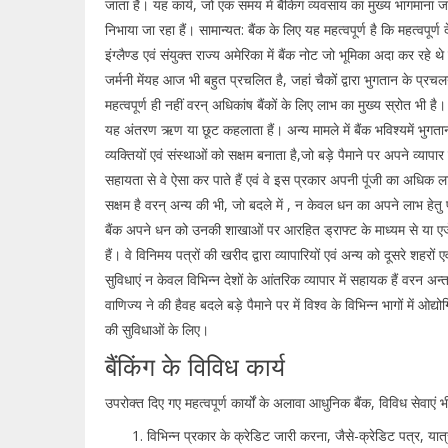
जाता हैं। यह कार्य, जो एक समय में बैंकिग व्यवसाय का मुख्य भागमाना जाता 
निभाया जा रहा हैं। सामान्यत: बैंक के लिए यह महत्वपूर्ण है कि महत्वपूर्ण दे
इंग्लैण्ड एवं संयुक्त राज्य अमेरिका में बैंक नोट जो भूमिका अदा कर रहे 
जर्मनी मेंयह आज भी बहुत प्रचलित है, जहां चैकों द्वारा भुगतान के प्रचलन 
महत्वपूर्ण ही नहीं वरन् अधिकांष बैंकों के लिए लाभ का मुख्य स्रोत भी ह
यह अंतरण ऋण या छूट कहलाता हैं। अन्य मामले में बैंक भविश्यमें भुगत
व्यक्तियों एवं संस्थाओं को सक्षम बनाता है,जो बड़े पैमाने पर अपने व्यापार 
सहायता से वे ऐसा कर पाते हैं एवं वे इस प्रकार अपनी पूंजी का अधिक ला
सक्षम है वरन् अन्य की भी, जो बदले में , न केवल धन का अपने लाभ हेतु
बैंक अपने धन को उनकी शाखाओं पर आरहित ड्राफ्ट के माध्यम से या एजेण्ट 
हैं। वे विनिमय पत्रों की खरीद द्वारा व्यापारियों एवं अन्य को दूसरे शहरों एव
सुविधाएं न केवल विभिन्न देशों के आंतरिक व्यापार में सहायक हैं वरन अन्त
वाणिज्य ने की हैवह बदले बड़े पैमाने पर में विश्व के विभिन्न भागों में ओद
की सुविधाओं के लिए।
बैंकिंग के विविध कार्य
उपरोक्त दिए गए महत्वपूर्ण कार्यों के अलावा आधुनिक बैंक, विविध सेवाएं भी 
विभिन्न प्रकार के क्रेडिट जारी करना, जैसे-क्रेडिट पत्र, यात