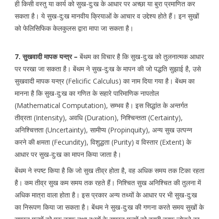
ही किसी वस्तु या कार्य को सुख-दु:ख के आधार पर अच्छा या बुरा प्रमाणित कर
सकता है। ये सुख-दु:ख मानवीय क्रियाओं के आचार व उद्देश्य होते हैं। इन सुखों
को फेलिसिफिक केलकुलस द्वारा मापा जा सकता है।
7. सुखवादी मापक यन्त्र –
बेंथम का विचार है कि सुख-दु:ख को तुलनात्मक आधार
पर परखा जा सकता है। बेंथम ने सुख-दु:ख के मापन की जो पद्धति सुझाई है, उसे
सुखवादी मापक यन्त्र (Felicific Calculus) का नाम दिया गया है। बेंथम का
मानना है कि सुख-दु:ख का गणित के सहारे पारिमाणिक नापतोल
(Mathematical Computation), सम्भव है। इस सिद्धांत के अन्तर्गत
तीव्रता (Intensity), अवधि (Duration), निश्चिन्तता (Certainty),
अनिश्चित्तता (Uncertainty), सामीप्य (Propinquity), अन्य सुख उत्पन्न
करने की क्षमता (Fecundity), विशुद्धता (Purity) व विस्तार (Extent) के
आधार पर सुख-दु:ख का मापन किया जाता है।
बेंथम ने स्पष्ट किया है कि जो सुख तीव्र होता है, वह अधिक समय तक टिका रहता
है। कम तीव्र सुख कम समय तक रहते हैं। निश्चित सुख अनिश्चित की तुलना में
अधिक मात्रा वाला होता है। इस प्रकार अन्य तथ्यों के आधार पर भी सुख-दु:ख
का निरूपण किया जा सकता है। बेंथम ने सुख-दु:ख की गणना करते समय सुखों के