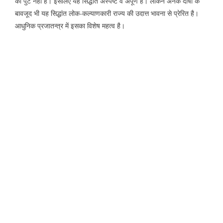
का पुट नहीं है। इसलिए यह सिद्धांत अस्पष्ट व अपूर्ण है। लेकिन अनेक दोषों के
बावजूद भी यह सिद्धांत लोक-कल्याणकारी राज्य की उदात्त भावना से प्रेरित है।
आधुनिक प्रजातन्त्र में इसका विशेष महत्व है।