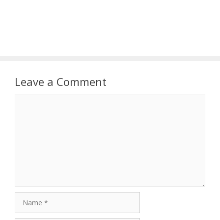
Leave a Comment
Comment
Name