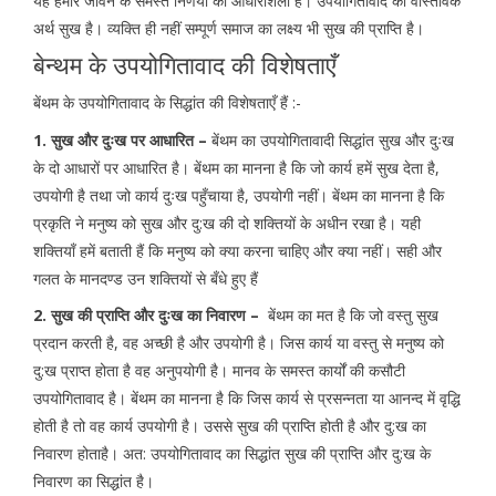
यह हमारे जीवन के समस्त निर्णयों की आधारशिला है। उपयोगितावाद का वास्तविक
अर्थ सुख है। व्यक्ति ही नहीं सम्पूर्ण समाज का लक्ष्य भी सुख की प्राप्ति है।
बेन्थम के उपयोगितावाद की विशेषताएँ
बेंथम के उपयोगितावाद के सिद्धांत की विशेषताएँ हैं :-
1. सुख और दुःख पर आधारित –
बेंथम का उपयोगितावादी सिद्धांत सुख और दुःख
के दो आधारों पर आधारित है। बेंथम का मानना है कि जो कार्य हमें सुख देता है,
उपयोगी है तथा जो कार्य दुःख पहुँचाया है, उपयोगी नहीं। बेंथम का मानना है कि
प्रकृति ने मनुष्य को सुख और दु:ख की दो शक्तियों के अधीन रखा है। यही
शक्तियाँ हमें बताती हैं कि मनुष्य को क्या करना चाहिए और क्या नहीं। सही और
गलत के मानदण्ड उन शक्तियों से बँधे हुए हैं
2. सुख की प्राप्ति और दुःख का निवारण –
बेंथम का मत है कि जो वस्तु सुख
प्रदान करती है, वह अच्छी है और उपयोगी है। जिस कार्य या वस्तु से मनुष्य को
दु:ख प्राप्त होता है वह अनुपयोगी है। मानव के समस्त कार्यों की कसौटी
उपयोगितावाद है। बेंथम का मानना है कि जिस कार्य से प्रसन्नता या आनन्द में वृद्धि
होती है तो वह कार्य उपयोगी है। उससे सुख की प्राप्ति होती है और दु:ख का
निवारण होताहै। अत: उपयोगितावाद का सिद्धांत सुख की प्राप्ति और दु:ख के
निवारण का सिद्धांत है।