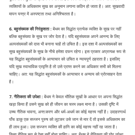
व्यक्तियों के अधिकतम सुख का अनुमान लगाना कठिन हो जाता है। अत: सुखवादी
मापन यन्त्र में अस्पष्टता तथा अनिश्चितता है।
6. बहुसंख्यक की निरंकुशता :
बेंथम का सिद्धांत प्रत्येक व्यक्ति के सुख पर नहीं
बल्कि बहुसंख्या के सुख पर जोर देता है। यदि बहुसंख्यक अपने आनन्द के लिए
अल्पसंख्यकों को दास भी बनाना चाहें तो उचित है। इस दशा में अल्पसंख्यकों का
सुख बहुसंख्यकों के सुख के नीचे हमेशा दफन रहेगा। इस प्रकार अप्रत्यक्ष रूप से
यह सिद्धांत बहुसंख्यकों के अत्याचार को उचित व न्यायपूर्ण ठहराता है। इसलिए
यदि सुख स्वाभाविक प्रवृत्ति है तो उसे प्राप्त करने का अधिकार सभी को मिलना
चाहिए। अत: यह सिद्धांत बहुसंख्यकों के अत्याचार व अन्याय को प्रोत्साहन देता
है।
7. नैतिकता की उपेक्षा :
बेंथम ने केवल भौतिक सुखों के आधार पर अपना सिद्धांत
खड़ा किया हैं उसने सुख को ही जीवन का चरम लक्ष्य माना है। उसकी दृष्टि में
उच्च नैतिक भावना, अन्त:करण और धर्म-अधर्म का कोई महत्त्व नहीं है। उदाहरणार्थ
पाँच डाकू एक सज्जन पुरुष को लूटकर उसे जान से मार दें तो इससे अधिकतम का
ही लाभ हुआ। उस सज्जन व्यक्ति की हानि का कोई महत्त्व नहीं रह जाता है।
किन्तु नैतिक रूप से ऐसा नहीं होना चाहिए। अत: बेंथम ने नैतिकता की घोर उपेक्षा