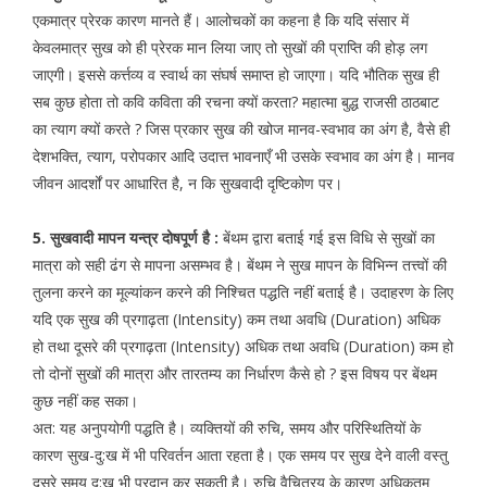
एकमात्र प्रेरक कारण मानते हैं। आलोचकों का कहना है कि यदि संसार में
केवलमात्र सुख को ही प्रेरक मान लिया जाए तो सुखों की प्राप्ति की होड़ लग
जाएगी। इससे कर्त्तव्य व स्वार्थ का संघर्ष समाप्त हो जाएगा। यदि भौतिक सुख ही
सब कुछ होता तो कवि कविता की रचना क्यों करता? महात्मा बुद्ध राजसी ठाठबाट
का त्याग क्यों करते ? जिस प्रकार सुख की खोज मानव-स्वभाव का अंग है, वैसे ही
देशभक्ति, त्याग, परोपकार आदि उदात्त भावनाएँ भी उसके स्वभाव का अंग है। मानव
जीवन आदर्शों पर आधारित है, न कि सुखवादी दृष्टिकोण पर।
5. सुखवादी मापन यन्त्र दोषपूर्ण है :
बेंथम द्वारा बताई गई इस विधि से सुखों का
मात्रा को सही ढंग से मापना असम्भव है। बेंथम ने सुख मापन के विभिन्न तत्त्वों की
तुलना करने का मूल्यांकन करने की निश्चित पद्धति नहीं बताई है। उदाहरण के लिए
यदि एक सुख की प्रगाढ़ता (Intensity) कम तथा अवधि (Duration) अधिक
हो तथा दूसरे की प्रगाढ़ता (Intensity) अधिक तथा अवधि (Duration) कम हो
तो दोनों सुखों की मात्रा और तारतम्य का निर्धारण कैसे हो ? इस विषय पर बेंथम
कुछ नहीं कह सका।
अत: यह अनुपयोगी पद्धति है। व्यक्तियों की रुचि, समय और परिस्थितियों के
कारण सुख-दु:ख में भी परिवर्तन आता रहता है। एक समय पर सुख देने वाली वस्तु
दूसरे समय दु:ख भी प्रदान कर सकती है। रुचि वैचित्रय के कारण अधिकतम