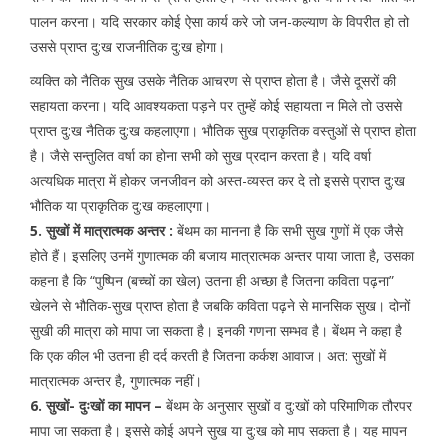
पालन करना। यदि सरकार कोई ऐसा कार्य करे जो जन-कल्याण के विपरीत हो तो
उससे प्राप्त दु:ख राजनीतिक दु:ख होगा।
व्यक्ति को नैतिक सुख उसके नैतिक आचरण से प्राप्त होता है। जैसे दूसरों की
सहायता करना। यदि आवश्यकता पड़ने पर तुम्हें कोई सहायता न मिले तो उससे
प्राप्त दु:ख नैतिक दु:ख कहलाएगा। भौतिक सुख प्राकृतिक वस्तुओं से प्राप्त होता
है। जैसे सन्तुलित वर्षा का होना सभी को सुख प्रदान करता है। यदि वर्षा
अत्यधिक मात्रा में होकर जनजीवन को अस्त-व्यस्त कर दे तो इससे प्राप्त दु:ख
भौतिक या प्राकृतिक दु:ख कहलाएगा।
5. सुखों में मात्रात्मक अन्तर :
बेंथम का मानना है कि सभी सुख गुणों में एक जैसे
होते हैं। इसलिए उनमें गुणात्मक की बजाय मात्रात्मक अन्तर पाया जाता है, उसका
कहना है कि “पुष्पिन (बच्चों का खेल) उतना ही अच्छा है जितना कविता पढ़ना”
खेलने से भौतिक-सुख प्राप्त होता है जबकि कविता पढ़ने से मानसिक सुख। दोनों
सुखी की मात्रा को मापा जा सकता है। इनकी गणना सम्भव है। बेंथम ने कहा है
कि एक कील भी उतना ही दर्द करती है जितना कर्कश आवाज। अत: सुखों में
मात्रात्मक अन्तर है, गुणात्मक नहीं।
6. सुखों- दुःखों का मापन –
बेंथम के अनुसार सुखों व दु:खों को परिमाणिक तौरपर
मापा जा सकता है। इससे कोई अपने सुख या दु:ख को माप सकता है। यह मापन