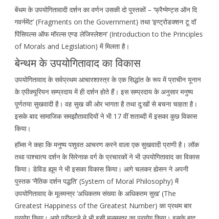
बेंथम के उपयोगितावादी दर्शन का वर्णन उसकी दो पुस्तकों – ‘फ्रैग्मेण्ट्स ऑन दि
गवर्नमेंट’ (Fragments on the Government) तथा ‘इण्ट्रोडक्शन टू दॉ
पिंसिपल्स ऑफ मॉरल्स एण्ड लेजिस्लेशन’ (Introduction to the Principles
of Morals and Legislation) में मिलता है।
बेन्थम के उपयोगितावाद का विकास
उपयोगितावाद के सर्वप्रथम आचारशास्त्र के एक सिद्धांत के रूप में प्राचीन यूनान
के एपीक्यूरियन सम्प्रदाय में ही दर्शन होते हैं। इस सम्प्रदाय के अनुसार मनुष्य
पूर्णतया सुखवादी है। वह सुख की ओर भागता है तथा दु:खों से बचना चाहता है।
इसके बाद सामाजिक समझौतावादियों ने भी 17 वीं शताब्दी में इसका कुछ विकास
किया।
हॉब्स ने कहा कि मनुष्य पशुवत आचरण करने वाला एक सुखवादी प्राणी है। लॉक
तथा पाश्चात्य दर्शन के सिरेनाक वर्ग के प्रचारकों ने भी उपयोगितावाद का विकास
किया। डेविड ह्यूम ने भी इसका विकास किया। आगे चलकर ह्येसन ने अपनी
पुस्तक ‘नैतिक दर्शन पद्धति’ (System of Moral Philosophy) में
उपयोगितावाद के मूलमन्त्र ‘अधिकतम संख्या के अधिकतम सुख’ (The
Greatest Happiness of the Greatest Number) का प्रथम बार
प्रयोग किया। आगे प्रीस्टले ने भी इसी मूलमन्त्र का प्रयोग किया। इसके बाद