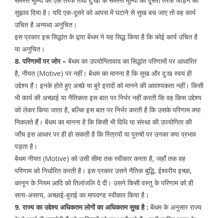
समस्त मूल्यों को एक तरफ तथा दु:खों के समस्त मूल्यों को दूसरी तरफ जोड़ने का
सुझाव दिया है। यदि एक-दूसरे को आपस में घटाने से सुख बच जाए तो वह कार्य
उचित है अन्यथा अनुचित।
इस प्रकार इस सिद्धांत के द्वारा बेंथम ने यह सिद्ध किया है कि कोई कार्य उचित है
या अनुचित।
8. परिणामों पर जोर –
बेंथम का उपयोगितावाद का सिद्धांत परिणामों पर आधारित
है, नीयत (Motive) पर नहीं। बेंथम का मानना है कि सुख और दु:ख स्वयं ही
उद्देश्य हैं। इनके होते हुए अच्छे या बुरे इरादों को मानने की आवश्यकता नहीं। किसी
भी कार्य की अच्छाई या नैतिकता इस बात पर निर्भर नहीं करती कि वह किस उद्देश्य
को लेकर किया जाता है, बल्कि इस बात पर निर्भर करती है कि उसके परिणाम क्या
निकलते हैं। बेंथम का मानना है कि किसी भी विधि या संस्था की उपयोगिता की
जाँच इस आधार पर ही हो सकती है कि स्त्रियों या पुरुषों पर उनका क्या प्रभाव
पड़ता है।
बेंथम नीयत (Motive) को उसी सीमा तक स्वीकार करता है, जहाँ तक वह
परिणाम को निर्धारित करती है। इस प्रकार उसने नैतिक बुद्धि, ईश्वरीय इच्छा,
कानून के नियम आदि को तिलांजलि दे दी। उसने किसी वस्तु के परिणाम को ही
सत्य-असत्य, अच्छाई-बुराई का मापदण्ड स्वीकार किया है।
9. राज्य का उद्देश्य अधिकतम लोगों का अधिकतम सुख है :
बेंथम के अनुसार राज्य