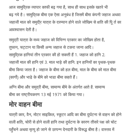
आज सामुद्रिक व्यापार काफी बढ़ गया है, साथ ही साथ इसके खतरे भी
बढ़ गये है। सामुद्रिक बीमा एक ऐसा अनुबंध है जिसमें बीमा कंपनी जहाज अथवा
जहाजी माल को समुदी्र यात्रा के दरम्यान होने वाले जोखिम से क्षति की पूि र्त का
आवश्वासन देती है।
समुद्री यात्रा के मध्य जहाज को विभिन्न प्रकार का जोखिम होता है,
तुफान, चट्टान या किसी अन्य जहाज से टकरा जाना आदि।
सामुद्रिक हानियां तीन प्रकार की हो सकती हैं 1. जहाज को हानि 2.
जहाजी माल की हानि एवं 3. माल भाड़े की हानि. इन हानियों का पृथक-पृथक
बीमा किया जाता है। जहाज के बीमा को हल बीमा, माल के बीमा को माल बीमा
(कार्गो) और भाडे़ के बीमे को भाडा बीमा कहते हैं।
अग्नि बीमा और समुद्री बीमा, सामान्य बीमे के अंतर्गत आते है. सामान्य
बीमा का राष्ट्रीयकरण 13 मई 1971 को किया गया।
मोर वाहन बीमा
यात्री कार, वैन, मोटर साइकिल, स्कूटर आदि का बीमा दुर्घटना से वाहन को होने
वाली क्षति, चोरी से होने वाली हानि तथा दुर्घटना के कारण तीसरे पक्ष को चोट
पहुँचने अथवा मृत्यु हो जाने से उत्पन्न देनदारी के विरूद्ध बीमा है। वास्तव में