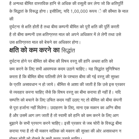
है अन्यथा बीमित वास्तविक हानि से अधिक की वसूली कर लेगा जो कि क्षतिपूर्ति
के सिद्धातं के विरूद्ध होगा। इसीलिए, यदि 1,00,000 रूपय े की कीमत के माल
की
दुर्घटना से क्षति होती है तथा बीमा कम्पनी बीमित को पूरी क्षति की पूर्ति करती
है तो बीमा कम्पनी उस क्षतिग्रस्त माल को अपने अधिकार में ले लेगी तथा उसे
उस क्षतिग्रस्त माल को बेचने का अधिकार होगा।
क्षति को कम करने का
सिद्धांत
दुर्घटना होने पर बीमित को बीमा की विषय वस्तु की हानि अथवा क्षति को
कम करने के लिए सभी आवश्यक कदम उठाने चाहिए। यह सिद्धांत सुनिश्चित
करता है कि बीमित बीमा पालिसी लेने के पश्चात बीमा की गई वस्तु की सुरक्षा
के प्रति असावधान न हो जाये। बीमित से आशा की जाती है कि उसे इस प्रकार
से व्यवहार करना चाहिए जैसे कि विषय वस्तु का बीमा कराया ही नहीं है। यदि
सम्पत्ति को बचाने के लिए उचित कदम नहीं उठाए गए तो बीमित को बीमा कंपनी
से पूरा हर्जाना नहीं मिलेगा। उदाहरण के लिए, माना एक मकान का अग्नि बीमा
है और उसमें आग लग जाती है तो स्वामी को हानि को कम करने के लिए आग
बुझाने के सभी प्रयत्न करने चाहिए। इसी प्रकार से जब चोरी के विरूद्ध बीमा
कराया गया है तो भी मकान मालिक को मकान की सुरक्षा की ओर असावधान न
होकर चोरी को रोकने के सभी कदम उठाने चाहिए।