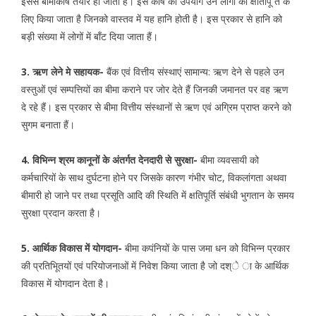
इससे बीमाकोष तैयार हो जाता है। इस कोष का उपयोग उन लोगों की क्षतिपूि र्त के
लिए किया जाता है जिनको वास्तव में यह हानि होती है। इस प्रकार से हानि को
बड़ी संख्या में लोगों में बाँट दिया जाता हैं।
3. ऋण लेने मे सहायक-
बैंक एवं वित्तीय संस्थाएं सामान्य: ऋण देने से पहले उन
वस्तुओं एवं सम्पत्तियों का बीमा कराने पर जोर देते हैं जिनकी जमानत पर वह ऋण
दे रहे हैं। इस प्रकार से बीमा वित्तीय संस्थानों से ऋण एवं अग्रिम प्राप्त करने को
सुगम बनाता हैं।
4. विभिन्न श्रम कानूनों के अंतर्गत देनदारी से सुरक्षा-
बीमा व्यवसायी को
कर्मचारियों के साथ दुर्घटना होने पर जिसके कारण गंभीर चोट, विकलांगता अथवा
बीमारी हो जाने पर तथा प्रसूति आदि की स्थिति में क्षतिपूर्ति संबंधी भुगतान के समय
सुरक्षा प्रदान करता है।
5. आर्थिक विकास में योगदान-
बीमा कपंनियों के पास जमा धन को विभिन्न प्रकार
की प्रतिभूितयों एवं परियोजनाओं में निवेश किया जाता है जो दश्े ा के आर्थिक
विकास में योगदान देता है।