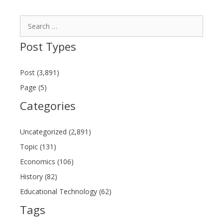
Search
for:
Post Types
Post (3,891)
Page (5)
Categories
Uncategorized (2,891)
Topic (131)
Economics (106)
History (82)
Educational Technology (62)
Tags