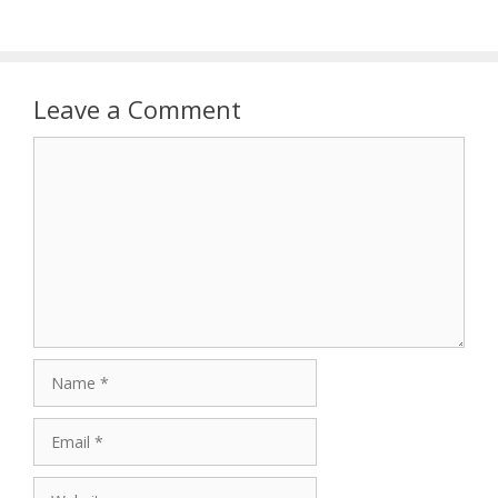
Leave a Comment
Comment
Name
Email
Website