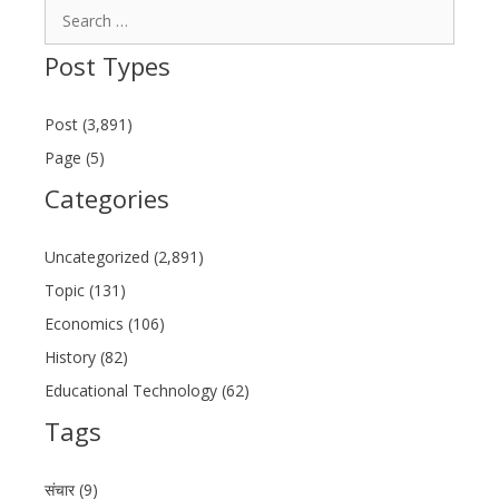
Search
for:
Post Types
Post (3,891)
Page (5)
Categories
Uncategorized (2,891)
Topic (131)
Economics (106)
History (82)
Educational Technology (62)
Tags
संचार (9)