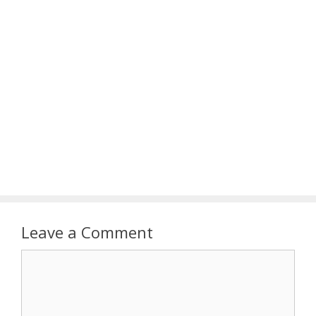
Leave a Comment
Comment