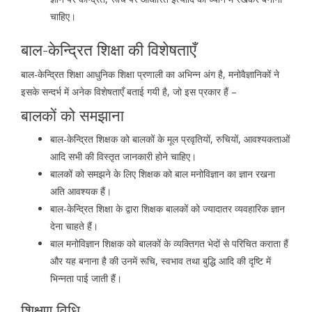
चाहिए
।
बाल-केन्द्रित शिक्षा की विशेषताएँ
बाल-केन्द्रित शिक्षा आधुनिक शिक्षा प्रणाली का अभिन्न अंग है, मनोवैज्ञानिकों ने
इसके सन्दर्भ में अनेक विशेषताएँ बताई गयी है, जो इस प्रकार हैं –
बालकों को समझाना
बाल-केन्द्रित शिक्षक को बालकों के मूल प्रवृतियों, रुचियों, आवश्यकताओं
आदि सभी की विस्तृत जानकारी होने चाहिए।
बालकों को समझने के लिए शिक्षक को बाल मनोविज्ञान का ज्ञान रखना
अति आवश्यक हैं।
बाल-केन्द्रित शिक्षा के द्वारा शिक्षक बालकों को ज्यादातर व्यवहारिक ज्ञान
देना चाहते हैं।
बाल मनोविज्ञान शिक्षक को बालकों के व्यक्तिगत भेदों से परिचित कराता हैं
और यह बनाना है की उनमें रूचि, स्वभाव तथा बुद्धि आदि की दृष्टि में
भिन्नता पाई जाती हैं।
शिक्षण विधि