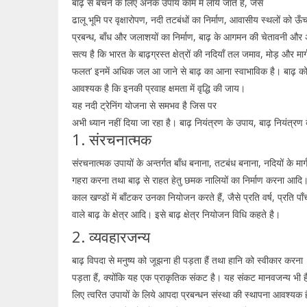
बाढ़ से बचने के लिए अनेक उपाय काम में लाये जाते हैं, जैसे
ढालू भूमि पर वृक्षारोपण, नदी तटबंधों का निर्माण, आवासीय स्थलों को 
प्रबन्ध, बाँध और जलाशयों का निर्माण, बाढ़ के आगमन की चेतावनी और अ
सत्य है कि भारत के बाढ़ग्रस्त क्षेत्रों की नदियाँ तल जमाव, मोड़ और मार्
फलत’ इनमें अधिक जल आ जाने से बाढ़ का आना स्वाभाविक है। बाढ़ क
आवश्यक है कि इनकी प्रवाह क्षमता में वृद्धि की जाय।
यह नदी ट्रेनिंग योजना से समभव है जिस पर
अभी ध्यान नहीं दिया जा रहा है। बाढ़ नियंत्रण के उपाय, बाढ़ नियंत्रण 
1. संरचनात्मक
संरचनात्मक उपायों के अन्तर्गत बाँध बनाना, तटबंध बनाना, नदियों के मार्
गहरा करना तथा बाढ़ से राहत हेतु छमक नालियों का निर्माण करना आदि। ब
काल खण्डों में बाँटकर उनका नियोजन करते हैं, जैसे प्रति वर्ष, प्रति पाँचवे
वाले बाढ़ के क्षेत्र आदि। इसे बाढ़ क्षेत्र नियोजन विधि कहते है।
2. व्यवहारजन्य
बाढ़ विपदा से मनुष्य को जूझना ही पड़ता हैं तथा हानि को स्वीकार करना
पड़ता हैं, क्योंकि यह एक प्राकृतिक संकट है। यह संकट मानवजन्य भी है
लिए त्वरित उपायों के लिये आपदा प्रबन्धन संस्था की स्थापना आवश्य