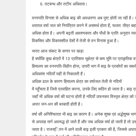
तटबन्ध और तटीय अधिवास।
वनस्पति विनाश से अधिक बाढ़ की अवधारणा अब पुष्ट होती जा रही है। 
धरातल वर्षा जल को नियंत्रित करने में असमर्थ होता हैं, फलत: तीव्र बह
अधिक होता है। अपनी बढ़ती आवश्यकता और पौधों के प्रति अनुदार व्यव
विकसित और विकासशील देशों में तेजी से वन विनाश हुआ है।
भारत आज संकट के कगार पर खड़ा
है क्योंकि कुछ क्षेत्रों में 10 प्रतिशत भूक्षेत्र से कम भूमि पर प्राकृति
हिमालय का वनस्पति-विहीन होना, उत्तरी भाग में बाढ़ के प्रकोपों का सबसे
अधिकांश नदियाँ यहीं से निकलती हैं।
अधिक ढाल के कारण हिमालय क्षेत्र का वर्षाजल तेली से नदियों
में पहुँचता है जिसे प्रवाहित करना, उनके लिए कठिन हो जाता है। बाढ़ ए
जहाँ भी अधिक वर्षा की घटना होती है नदियाँ उफनकर विस्तृत क्षेत्र को 
अपार जन-धन की बरबादी होती है।
वर्षा की अनिश्चितता भी बाढ़ का कारण है। अनेक शुष्क एवं अर्द्धशुष्क भागों 
से अपवाह मार्ग अवरूद्ध हो जाते हैं और जब अधिक वर्षा हो जाती है तो
जाता है। राजस्ािान में आने वाली बाढ़ इसी प्रकार की है, जिससे अपार क