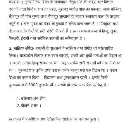
करवाया । गुलबर्गा तथा बीदर के राजमहल, गेसुद राज की कब्र, चार विशाल
दरवाजे वाला फिरोज शाह का महल, मुहम्मद आदिल शाह का मकबरा, जामा मस्जिद,
बीजापुर की गोल गुम्बद तथा बीजापुर सुल्तानों के मकबरे स्थापत्य कला के उत्कृष्ट
नमूने है । गोल गुम्बद को विश्व के गुम्बदों में श्रेष्ठ माना जाता है । गोलकुंडा तथा
दौलताबाद के किले भी इसी श्रेणी में आते हैं । इस स्थापत्य कला में हिन्दू, तुर्की,
मिस्त्री, ईरानी तथा अरेबिक कलाओं का सम्मिश्रण है ।
2. साहित्य संगीत-
बमहनी के सुल्तानों ने साहित्य तथा संगीत को प्रोत्साहित
किया। ताजउद्दीन फिराज शाह स्वयं फारसी, अरबी और तुर्की भाषाओं का विद्वान था
। उसकी अनेक हिन्दू रानियां भी थी । वह प्रत्येक रानी से उसी की भाषा में बोलता
था । मुहम्मद शाह तृतीय
तथा उसका वजीर महमूद गवा एक विद्वान था । उसने
शिक्षा का प्रचार किया । विद्यालय तथा पुस्तकालय खोले । इसके निजी
पुस्तकालय में 3000 पुस्तकें थीं । उसके दो ग्रंथ अत्यधिक प्रसिद्ध हैं –
उरोजात-उन-इंशा,
दीवाने अश्र ।
इस काल में प्रादेशिक तथा ऐतिहासिक साहित्य का उन्नयन हुआ ।