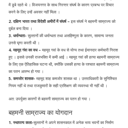
में डूबे रहते थे । विजयनगर के साथ निरन्तर संघर्ष के कारण प्रबन्ध पर विचार
करने के लिए उन्हें अवसर नहीं मिला ।
2. दक्षिण भारत तथा विदेशी अमीरों में संघर्ष –
इस संघर्ष ने बहमनी साम्राज्य को
दुर्बल बना दिया ।
3. धर्मान्धता-
सुल्तानों की धर्मान्धता तथा असहिष्णुता के कारण, सामान्य जनता
उनसे घृणा करती थी ।
4. महमूद गंवा का वध –
महमूद गवां के वध से योग्य तथा ईमानदार कर्मचारी निराश
हुए । इससे उनकी राजभक्ति में कमी आई । महमूद गवां की हत्या बहमनी साम्राज्य
के लिए एक ऐतिहासिक घटना थी, क्योंकि उसकी हत्या के पश्चात बहमनी साम्राज्य
का पतन आरम्भ हो गया ।
5. कमजोर शासक-
महमूद शाह कमजोर शासक था । उत्तराधिकारी के सुनिश्चित
नियम नहीं थे तथा राजकुमारों के सही प्रशिक्षण की व्यवस्था भी नहीं थी ।
अत: उपर्युक्त कारणों से बहमनी साम्राज्य का पतन हो गया ।
बहमनी साम्राज्य का योगदान
1. स्थापत्य कला-
सुल्तानों ने अपने शासनकाल में अनेक भव्य भवनों का निर्माण