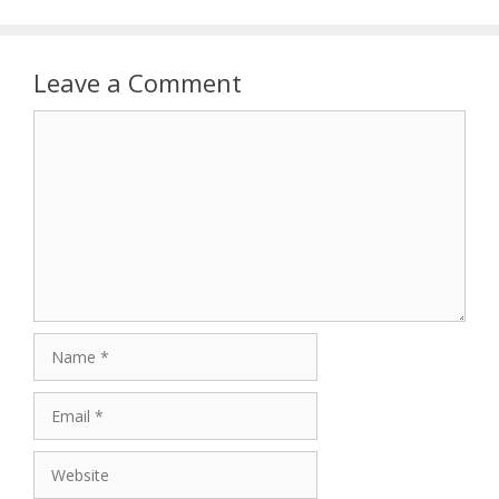
Leave a Comment
Comment
Name
Email
Website