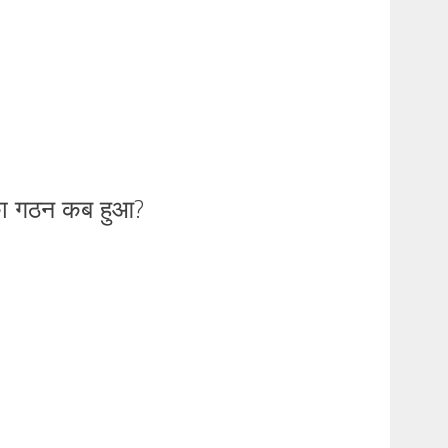
 का गठन कब हुआ?