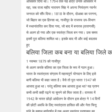
अधिकार दिया था। 1794 तक यह क्षेत्र उनके अधिकार में
रहा, जब राजा महीप नारायण सिंह ने अपना नियंत्रण गवर्नर
जनरल को सौंप दिया। 1818 के दौरान, दोआबा का परगना,
जो बिहार का एक हिस्सा था, गाजीपुर के राजस्व उप-विभाग
में स्थानांतरित कर दिया गया, जो बाद में बनारस (वाराणसी)
से अलग हो गया और एक स्वतंत्र जिला बन गया। उस समय
इसमें पूरा बलिया शामिल था। इसके बाद भी और कई बदलाव
हुए
बलिया जिला कब बना या बलिया जिले
1 नवम्बर 1879 को गाजीपुर
से अलग करके बलिया का एक जिला के रूप में गठन हुआ।
भारत के स्वतंत्रता संग्राम में महत्वपूर्ण योगदान के लिए इसे
बागी बलिया भी कहा जाता है। वैसे तो पुरा भारत 1947 को
आजाद हुआ था। परंतु बलिया कब आजाद हुआ था? यह प्रश्न
कभी-कभी कही पढ़ने या सुनने को मिल जाता है। वास्तव में
1942 के भारत छोड़ो आंदोलन के दौरान इस क्षेत्र ने 14 दिनों
की छोटी अवधि के लिए स्वतंत्रता हासिल की और नेता चित्तू
पांडे के कुशल मार्गदर्शन में एक अलग स्वतंत्र प्रशासन का