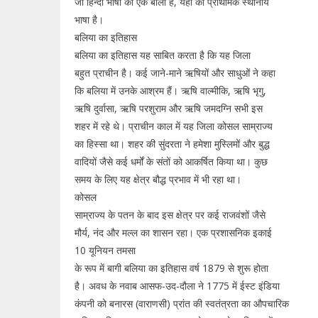
जो हिन्दी भाषा की एक बोली है, यहाँ की प्राथमिक स्थानीय
भाषा है।
बलिया का इतिहास
बलिया का इतिहास यह साबित करता है कि यह जिला
बहुत प्राचीन है। कई जाने-माने ऋषियों और साधुओं ने कहा
कि बलिया में उनके आश्रम हैं। ऋषि वाल्मीकि, ऋषि भृगु,
ऋषि दुर्वासा, ऋषि परशुराम और ऋषि जमदग्नि सभी इस
शहर में रहे थे। प्राचीन काल में यह जिला कोसल साम्राज्य
का हिस्सा था। शहर की सुंदरता ने हमेशा मुस्लिमों और बुद्ध
वादियों जैसे कई धर्मों के संतों को आकर्षित किया था। कुछ
समय के लिए यह क्षेत्र बौद्ध प्रभाव में भी रहा था।
कोसल
साम्राज्य के पतन के बाद इस क्षेत्र पर कई राजवंशों जैसे
मौर्य, नंद और मल्ल का शासन रहा। एक प्रशासनिक इकाई
10 यूनियन तमसा
के रूप में बागी बलिया का इतिहास वर्ष 1879 से शुरू होता
है। अवध के नवाब आसफ-उद-दौला ने 1775 में ईस्ट इंडिया
कंपनी को बनारस (वाराणसी) प्रांत की स्वतंत्रता का औपचारिक