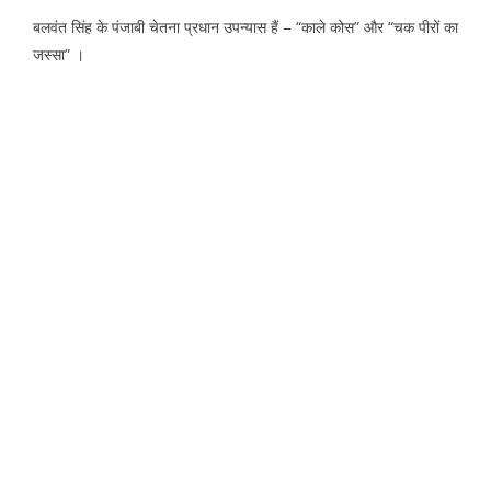
बलवंत सिंह के पंजाबी चेतना प्रधान उपन्यास हैं – “काले कोस” और “चक पीरों का
जस्सा” ।