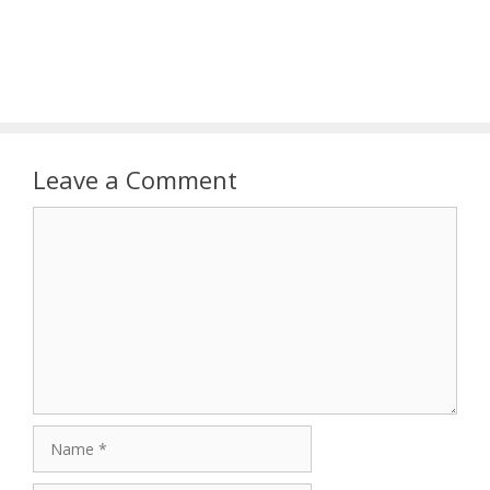
Leave a Comment
Comment
Name