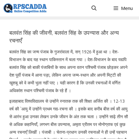
Skip
Menu
to
content
बलवंत सिंह की जीवनी, बलवंत सिंह के उपन्यास और अन्य
रचनाएँ
बलवंत सिंह का जन्म पंजाब के गुजरांवाला में, सन् 1926 में हुआ था । देश-
विभाजन के बाद यह स्थान पाकिस्तान में चला गया । देश-विभाजन के बाद यद्यपि
बलवंत सिंह को बाकी पंजाबियों के साथ अपना वतन पश्चिमी पंजाब छोड़कर अपने
देश पूर्वी पंजाब में आना पड़ा, लेकिन अपना जन्म-स्थान और अपनी मिट्टी की
खुशबू को वे कभी भुला नहीं पाए । यही कारण है कि उनकी रचनाओं में वर्णित
अधिकांश स्थान पश्चिमी पंजाब के रहे हैं ।
इलाहाबाद विश्वविद्यालय से उन्होंने स्नातक तक की शिक्षा अर्जित की । 12-13
वर्ष की `आयु में उन्होंने प्रथम गद्य-रचना की । इसके बाद करीब बीस वर्ष की आयु
से आरंभ हुआ उनका लेखन उनके जीवन के अंत तक चला । उन्होंने साढ़े तीन सौ
से अधिक कहानियाँ, लगभग बीस उपन्यास, अमृता प्रीतम पर मोनोग्राफ एवं कुछ
अन्य रचनाएँ लिखीं । पंजाबी । चेतना-प्रधान उनकी रचनाओं ने ही उन्हें पहचान