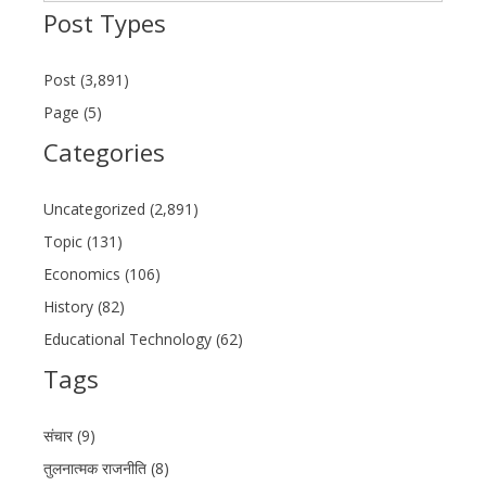
Post Types
Post (3,891)
Page (5)
Categories
Uncategorized (2,891)
Topic (131)
Economics (106)
History (82)
Educational Technology (62)
Tags
संचार (9)
तुलनात्मक राजनीति (8)