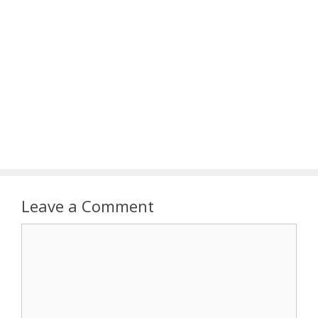
Leave a Comment
Comment