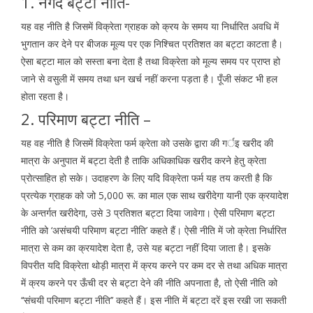
1. नगद बट्टा नीति-
यह वह नीति है जिसमें विक्रेता ग्राहक को क्रय के समय या निर्धारित अवधि में
भुगतान कर देने पर बीजक मूल्य पर एक निश्चित प्रतिशत का बट्टा काटता है।
ऐसा बट्टा माल को सस्ता बना देता है तथा विक्रेता को मूल्य समय पर प्राप्त हो
जाने से वसुली में समय तथा धन खर्च नहीं करना पड़ता है। पूँजी संकट भी हल
होता रहता है।
2. परिमाण बट्टा नीति –
यह वह नीति है जिसमें विक्रेता फर्म क्रेता को उसके द्वारा की गर्इ खरीद की
मात्रा के अनुपात में बट्टा देती है ताकि अधिकाधिक खरीद करने हेतु क्रेता
प्रोत्साहित हो सके। उदाहरण के लिए यदि विक्रेता फर्म यह तय करती है कि
प्रत्येक ग्राहक को जो 5,000 रू. का माल एक साथ खरीदेगा यानी एक क्रयादेश
के अन्तर्गत खरीदेगा, उसे 3 प्रतिशत बट्टा दिया जावेगा। ऐसी परिमाण बट्टा
नीति को ‘असंचयी परिमाण बट्टा नीति’ कहते हैं। ऐसी नीति में जो क्रेता निर्धारित
मात्रा से कम का क्रयादेश देता है, उसे यह बट्टा नहीं दिया जाता है। इसके
विपरीत यदि विक्रेता थोड़ी मात्रा में क्रय करने पर कम दर से तथा अधिक मात्रा
में क्रय करने पर ऊँची दर से बट्टा देने की नीति अपनाता है, तो ऐसी नीति को
‘‘संचयी परिमाण बट्टा नीति’’ कहते हैं। इस नीति में बट्टा दरें इस रखी जा सकती