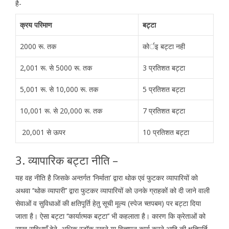
है-
क्रय परिमाण
बट्टा
2000 रू. तक
कोर्इ बट्टा नही
2,001 रू. से 5000 रू. तक
3 प्रतिशत बट्टा
5,001 रू. से 10,000 रू. तक
5 प्रतिशत बट्टा
10,001 रू. से 20,000 रू. तक
7 प्रतिशत बट्टा
20,001 से ऊपर
10 प्रतिशत बट्टा
3. व्यापारिक बट्टा नीति –
यह वह नीति है जिसके अन्तर्गत ‘निर्माता’ द्वारा थोक एवं फुटकर व्यापारियों को
अथवा ‘‘थोक व्यापारी’’ द्वारा फुटकर व्यापारियों को उनके ग्राहकों को दी जाने वाली
सेवाओं व सुविधाओं की क्षतिपूर्ति हेतु सूची मूल्य (स्पेज च्तपबम) पर बट्टा दिया
जाता है। ऐसा बट्टा ‘‘कार्यात्मक बट्टा’’ भी कहलाता है। कारण कि क्रेताओं को
साख सुविधाएँ देने, अधिक स्टॉक रखने या विज्ञापन कार्य करने आदि की क्षतिपूर्ति