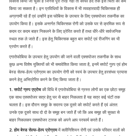
विकास किया जा चुका है जिनसे पूरी तरह नही तो काफी हद तक इस चिंता को कम
किया जा सकता है। इन प्रविधियों के विकास में भी व्यवहारवादी चिकित्सक ही
अग्रगामी रहे हैं एवं उन्होंने इस फोबिया के उपचार के लिए एक्सपोजर तकनीक का
उपयोग किया है। इसके अन्तर्गत चिकित्सक रोगी को उसके घर से क्रमिक रूप से
कदम दर कदम बाहर निकलने के लिए प्र्रेरित करते हैं तथा धीरे-धीरे सार्वजनिक
स्थल तक ले जाते हैं। इस हेतु चिकित्सक बहुत बार सपोर्ट एवं रीजनिंग का भी
प्रयोग करते हैं।
एगारोफोबिया के उपचार हेतु उपयोग की जाने वाली एक्सपोजर तकनीक के साथ
कुछ अन्य विशेष युक्तियों को भी समावेशित किया जाता है, इनमें सपोर्ट गु्रप एवं होम
बेस्ड सेल्फ-हेल्प प्रोग्राम का उपयोग रोगी को स्वयं के उपचार हेतु हरसंभव प्रयास
करने हेतु अभिप्रेरित करने के लिए किया जाता है।
1. सपोर्ट ग्रुप एप्रोच
की विधि में एगारोफोबिया से ग्रस्त लोगों का एक छोटा समूह
एक साथ एक्सपोजर सत्र हेतु घर से बाहर निकलता है यह सत्र कई घंटों तक
चलता है। इस दौरान समूह के सदस्य एक दूसरे को सपोर्ट करते हैं एवं अंतत:
उनके एक दूसरे साथ दो दो के समूह बन जाते हैं जो कि अब समूह की सुरक्षा से
बाहर निकलकर एक्सपोजर टास्क को अपने आप परफार्म करते हैं।
2. होम बेस्ड सेल्फ-हेल्प प्रोग्राम
में क्लीनिशियन रोगी एवं उसके परिवार वालों को