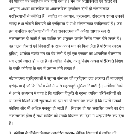
की आशंका पर सर्वाधिक जोर दिया गया है। भय की अतार्किकता एवं खतरे का
अनुमान अथवा वास्तविक या अवास्तविक मूल्यॉंकन दोनों ही संज्ञानात्मक
प्रक्रियाओं से संबंधित हैं। व्यक्ति का अवधान, प्रत्यक्षण, संप्रत्यय रचना उनकी
समझ तथा सोचने विचारने की प्रक्रिया ये सभी संज्ञानात्मक प्रक्रियायें हैं। जब
इन मानसिक प्रक्रियाओं की दिशा सकारात्मक की अपेक्षा सार्थक रूप से
नकारात्मक हो जाती है तब व्यक्ति का अनुमान उसके निर्णय गलत होने लगते हैं।
वह गलत विचारों एवं विश्वासों के साथ अपने मन को मिला लेता है परिणाम स्वरूप
दुविधा, आशंका उसके मन का घेर लेती हैं एवं एक प्रकार का आन्तरिक चेतनागत
भय उसमें व्याप्त हो जाता है जो व्यक्ति विशेष, वस्तु विशेष अथवा परिस्थिति विशेष
के प्रति फोबिया के रूप में उत्पन्न होने लगता है।
संज्ञानात्मक प्रक्रियाओं में सूचना संसाधन की प्रक्रिया एक अत्यन्त ही महत्वपूर्ण
प्रक्रिया है जो कि निर्णय लेने में अति महत्वपूर्ण भूमिका निभाती है। मनोवैज्ञानिकों
ने अपने अध्ययन में पाया है कि फोबिया विकृति से ग्रस्त व्यक्ति परिस्थितियों को
या उनसे मिलने वाली सूचनाओं को इस ढंग से संसाधित करते हैं कि उससे उनकी
फोबिया और भी अधिक मजबूत हो जाती है। निश्चय ही यह संसाधित करने का ढंग
नकारात्मक होता है तथा व्यक्ति को उसके विघटन की दिशा में अग्रसारित कर देता
है।
3. फोबिया के जैविक सिद्धान्त आधारित कारण-
जैविक सिद्धान्तों में व्यक्ति की