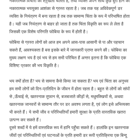
नकारात्मक विचारों की श्रृंखला चलती है, तथा व्यक्ति अपने साथ कुछ बुरा होने की
नकारात्मक भययुक्त आशंका से ग्रस्त रहता है। जब तक यह अविवेकपूर्ण डर
व्यक्ति के नियंत्रण में बना रहता है तब तक सामान्य चिंता के रूप में परिभाषित होता
है। यही जब नियंत्रण से बाहर हो जाता है तक चिंता विकृति का रूप ले लेता है
जिसकी एक विशेष परिणति फोबिया के रूप में होती है।
फोबिया से ग्रस्त लोगों को आज हम अपने आस-पास आसानी से पा और पहचान
सकते हैं, आवश्यकता है बस इसके बारे में जानकारी प्राप्त करने की। फोबिया का
मुख्य लक्षण भय है एवं भय से हम सभी परिचित हैं अन्तर इतना है कि फोबिया एक
विशिष्ट प्रकार की भय विकृति है।
भय क्यों होता है? भय से सामना कैसे किया जा सकता है? भय एवं चिंता का अनुभव
हम सभी लोगों को दिन-प्रतिदिन के जीवन में होता रहता है। बहुत से लोगों को सांपों
से ,ऊॅंचाई से, खतरनाक तूफान से, बजबजाते कीड़ों से, मधुमक्खियों से, अथवा
खतरनाक जानवरों से सामान्य तौर पर डर अवश्य लगता है, एवं लोग इसे अभिव्यक्त
भी करते हैं। ये सभी जीव व परिस्थितियॉं हमारी सुरक्षा के प्रति वास्तविक खतरा
उत्पन्न कर सकते हैं।
दूसरे शब्दों में ये हमें वास्तविक रूप में हानि पहुॅंचा सकते हैं। हालांकि इन खतरनाक
जीवों एवं परिस्थितियों एवं घटनाओं के प्रति हमारी डर रूपी प्रतिक्रिया एक बिन्दु