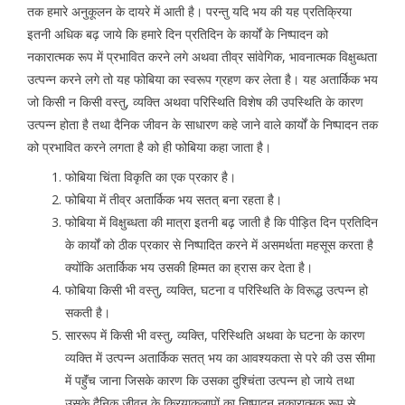
तक हमारे अनुकूलन के दायरे में आती है। परन्तु यदि भय की यह प्रतिक्रिया
इतनी अधिक बढ़ जाये कि हमारे दिन प्रतिदिन के कार्यों के निष्पादन को
नकारात्मक रूप में प्रभावित करने लगे अथवा तीव्र सांवेगिक, भावनात्मक विक्षुब्धता
उत्पन्न करने लगे तो यह फोबिया का स्वरूप ग्रहण कर लेता है। यह अतार्किक भय
जो किसी न किसी वस्तु, व्यक्ति अथवा परिस्थिति विशेष की उपस्थिति के कारण
उत्पन्न होता है तथा दैनिक जीवन के साधारण कहे जाने वाले कार्यों के निष्पादन तक
को प्रभावित करने लगता है को ही फोबिया कहा जाता है।
फोबिया चिंता विकृति का एक प्रकार है।
फोबिया में तीव्र अतार्किक भय सतत् बना रहता है।
फोबिया में विक्षुब्धता की मात्रा इतनी बढ़ जाती है कि पीड़ित दिन प्रतिदिन
के कार्यों को ठीक प्रकार से निष्पादित करने में असमर्थता महसूस करता है
क्योंकि अतार्किक भय उसकी हिम्मत का ह्रास कर देता है।
फोबिया किसी भी वस्तु, व्यक्ति, घटना व परिस्थिति के विरूद्ध उत्पन्न हो
सकती है।
साररूप में किसी भी वस्तु, व्यक्ति, परिस्थिति अथवा के घटना के कारण
व्यक्ति में उत्पन्न अतार्किक सतत् भय का आवश्यकता से परे की उस सीमा
में पहुॅंच जाना जिसके कारण कि उसका दुश्चिंता उत्पन्न हो जाये तथा
उसके दैनिक जीवन के क्रियाकलापों का निष्पादन नकारात्मक रूप से