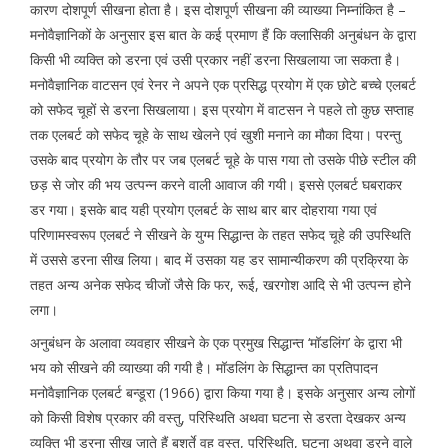
कारण दोशपूर्ण सीखना होता है। इस दोशपूर्ण सीखना की व्याख्या निम्नांकित है –
मनोवैज्ञानिकों के अनुसार इस बात के कई प्रमाण हैं कि क्लासिकी अनुबंधन के द्वारा
किसी भी व्यक्ति को डरना एवं उसी प्रकार नहीं डरना सिखलाया जा सकता है।
मनोवैज्ञानिक वाटसन एवं रेनर ने अपने एक प्रसिद्ध प्रयोग में एक छोटे बच्चे एलबर्ट
को सफेद चूहों से डरना सिखलाया। इस प्रयोग में वाटसन ने पहले तो कुछ सप्ताह
तक एलबर्ट को सफेद चूहे के साथ खेलने एवं खुशी मनाने का मौका दिया। परन्तु
उसके बाद प्रयोग के तौर पर जब एलबर्ट चूहे के पास गया तो उसके पीछे स्टील की
छड़ से जोर की भय उत्पन्न करने वाली आवाज की गयी। इससे एलबर्ट घबराकर
डर गया। इसके बाद यही प्रयोग एलबर्ट के साथ बार बार दोहराया गया एवं
परिणामस्वरूप एलबर्ट ने सीखने के युग्म सिद्धान्त के तहत सफेद चूहे की उपस्थिति
में उससे डरना सीख लिया। बाद में उसका यह डर सामान्यीकरण की प्रक्रिया के
तहत अन्य अनेक सफेद चीजों जैसे कि फर, रूई, खरगोश आदि से भी उत्पन्न होने
लगा।
अनुबंधन के अलावा व्यवहार सीखने के एक प्रमुख सिद्धान्त ‘मॉडलिंग’ के द्वारा भी
भय को सीखने की व्याख्या की गयी है। मॉडलिंग के सिद्धान्त का प्रतिपादन
मनोवैज्ञानिक एलबर्ट बन्डूरा (1966) द्वारा किया गया है। इसके अनुसार अन्य लोगों
को किसी विशेष प्रकार की वस्तु, परिस्थिति अथवा घटना से डरता देखकर अन्य
व्यक्ति भी डरना सीख जाते हैं बशर्ते वह वस्तु, परिस्थिति, घटना अथवा डरने वाले