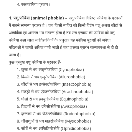
रक्तफोबिया प्रकार।
1. पशु फोबिया (animal phobia) –
पशु फोबिया विशिष्ट फोबिया के प्रकारों
में सबसे सामान्य प्रकार है। जब किसी व्यक्ति को किसी विशेष पशु अथवा कीटों से
अतार्किक एवं असंगत भय उत्पन्न होता है तब उस प्रकार की फोबिया को पशु
फोबिया कहा जाता मनोवैज्ञानिकों के अनुसार यह फोबिया पुरूशों की अपेक्षा
महिलाओं में काफी अधिक पायी जाती है तथा इसका प्रारंभ बाल्यावस्था से ही हो
जाता है।
कुछ प्रमुख पशु फोबिया के प्रकार हैं-
कुत्ता से भय साइनोफोबिया (Cynophobia)
बिल्ली से भय एलूरोफोबिया (Ailurophobia)
कीटों से भय इन्सेक्टोफोबिया (Insectophobia)
मकड़ी से भय एरेकनोफोबिया (Arachnophobia)
घोड़ों से भय इक्यूनोफोबिया (Equinophobia)
चिड़यों से भय एबिसोफोबिया (Avisophobia)
कृन्तकों से भय रोडेन्टोफोबिया (Rodentophobia)
जीवाणुओं से भय माइसोफोबिया (Mysophobia)
सॉंपों से भय ओफिडियोफोबि (Ophidiophobia)