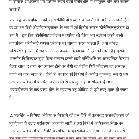
में लिखित अधिकतम भय उत्पन्न करने वाली परिस्थिति से भयमुक्त होने तक चलती
रहती है।
क्रमबद्ध असंवेदीकरण की यह प्रविधि दो प्रकार से उपयोग में लायी जा सकती है।
प्रथम इन विवो डीसेन्सिटाइजेशन के रूप में एवं द्वितीय कोवर्ट डीसेन्सिटाइजेशन के
रूप में। इन विवो डीसेन्सिटाइजेशन में व्यक्ति को चिंता-भय उत्पन्न करने वाली
वास्तविक परिस्थिति अथवा उद्दीपक का सामना करना पड़ता है, तथा कोवर्ट
डीसेन्सिटाइजेशन में यह प्रक्रिया कल्पना के माध्यम से पूरी की जाती है। इसके
अन्तर्गत चिकित्सक द्वारा चिंता उत्पन्न करने वाली परिस्थिति का काल्पनिक चित्रण
किया जाता है तथा भय उत्पन्न होने पर रोगी को पेशीय शिथिलीकरण का अभ्यास
करने को कहा जाता है। दोनों ही प्रकार की विधियों में व्यक्ति क्रमबद्ध रूप से भय
उत्पन्न करने वाली प्रत्येक परिस्थिति से भय मुक्त होना सीखता है तथा
असंवेदीकरण के कई सत्र होने के उपरान्त वह फोबिया से पूरी तरह मुक्त हो जाता
है।
2. फ्लडिंग –
विशिष्ट फोबिया से निपटने की इस विधि में क्रमबद्ध असंवेदीकरण की
प्रक्रिया से उलट प्रक्रिया अपनायी जाती है इस विधि में अधिकतम चिंता-भय
उत्पन्न करने वाली परिस्थिति में व्यक्ति को एक्सपोज कर दिया जाता है तथा उसे
तब तक उस परिस्थिति में रहना पड़ता है जब तक कि उसके भय का स्तर कम न