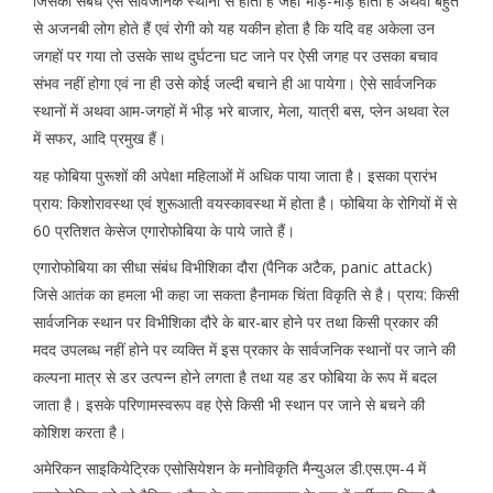
जिसका संबंध ऐसे सार्वजनिक स्थानों से होता है जहॉं भीड़-भाड़ होती है अथवा बहुत
से अजनबी लोग होते हैं एवं रोगी को यह यकीन होता है कि यदि वह अकेला उन
जगहों पर गया तो उसके साथ दुर्घटना घट जाने पर ऐसी जगह पर उसका बचाव
संभव नहीं होगा एवं ना ही उसे कोई जल्दी बचाने ही आ पायेगा। ऐसे सार्वजनिक
स्थानों में अथवा आम-जगहों में भीड़ भरे बाजार, मेला, यात्री बस, प्लेन अथवा रेल
में सफर, आदि प्रमुख हैं।
यह फोबिया पुरूशों की अपेक्षा महिलाओं में अधिक पाया जाता है। इसका प्रारंभ
प्राय: किशोरावस्था एवं शुरूआती वयस्कावस्था में होता है। फोबिया के रोगियों में से
60 प्रतिशत केसेज एगारोफोबिया के पाये जाते हैं।
एगारोफोबिया का सीधा संबंध विभीशिका दौरा (पैनिक अटैक, panic attack)
जिसे आतंक का हमला भी कहा जा सकता हैनामक चिंता विकृति से है। प्राय: किसी
सार्वजनिक स्थान पर विभीशिका दौरे के बार-बार होने पर तथा किसी प्रकार की
मदद उपलब्ध नहीं होने पर व्यक्ति में इस प्रकार के सार्वजनिक स्थानों पर जाने की
कल्पना मात्र से डर उत्पन्न होने लगता है तथा यह डर फोबिया के रूप में बदल
जाता है। इसके परिणामस्वरूप वह ऐसे किसी भी स्थान पर जाने से बचने की
कोशिश करता है।
अमेरिकन साइकियेट्रिक एसोसियेशन के मनोविकृति मैन्युअल डी.एस.एम-4 में