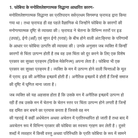
1. फोबिया के मनोविश्लेशणात्मक सिद्धान्त आधारित कारण-
मनोविश्लेशणात्मक सिद्धान्त का प्रतिपादन सर्वप्रथम सिगमण्ड फ्रायड द्वारा किया
गया था। तथा फ्रायड ही वह पहले वैज्ञानिक थे जिन्होंने फोबिया के कारणों की
मनोगत्यात्मक दृष्टि से व्याख्या की। फ्रायड ने चेतना के विभिन्न स्तरों पर इड
(उपाहं), ईगो (अहॅं) एवं सुपर ईगो (पराहं) के बीच होने वाली अंत:क्रिया के परिणामों
के आधार पर फोबिया उत्पत्ति की व्याख्या की। उनके अनुसार जब व्यक्ति में किन्हीं
कारणों से चिंता उत्पन्न होती है तब वह उस चिंता को दूर करने के लिए एक विशेष
प्रकार का सुरक्षा प्रक्रम (डिफेंस मेकेनिज्म) अपना लेता है। फोबिया भी एक
प्रकार का सुरक्षा प्रक्रम है। व्यक्ति के मन में उत्पन्न होने वाली चिन्ताओं के मूल
में प्राय: इड की अनैतिक इच्छायें होती हैं। अनैतिक इच्छायें वे होती हैं जिन्हें समाज
की दृष्टि में घृणित माना जाता है।
जब व्यक्ति को यह अहसास होता है कि उसके मन में अनैतिक इच्छायें उत्पन्न हो
रही हैं तब उसके मन में चेतना के चेतन स्तर पर चिंता उत्पन्न होने लगती है जिन्हें
वह दमित कर बचने का प्रयास करता है जिससे वह मन
की गहराई में कहीं अर्धचेतन अथवा अचेतन में प्रतिस्थापित हो जाती है तथा बाद में
अवचेतन रूप में विभिन्न प्रकार की फोबिया का स्वरूप ग्रहण कर लेती है। दूसरे
शब्दों में व्यवहार में किसी वस्तु अथवा परिस्थिति के प्रति फोबिया के रूप में सामने