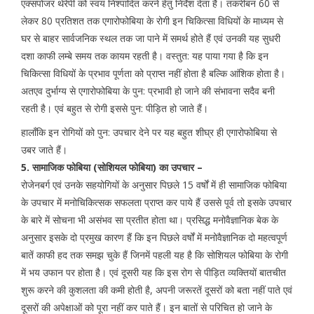
एक्सपोजर थेरेपी को स्वयं निश्पादित करने हेतु निर्देश देता है। तकरीबन 60 से
लेकर 80 प्रतिशत तक एगारोफोबिया के रोगी इन चिकित्सा विधियों के माध्यम से
घर से बाहर सार्वजनिक स्थल तक जा पाने में समर्थ होते हैं एवं उनकी यह सुधरी
दशा काफी लम्बे समय तक कायम रहती है। वस्तुत: यह पाया गया है कि इन
चिकित्सा विधियों के प्रभाव पूर्णता को प्राप्त नहीं होता है बल्कि आंशिक होता है।
अतएव दुर्भाग्य से एगारोफोबिया के पुन: प्रभावी हो जाने की संभावना सदैव बनी
रहती है। एवं बहुत से रोगी इससे पुन: पीड़ित हो जाते हैं।
हालॉंकि इन रोगियों को पुन: उपचार देने पर यह बहुत शीघ्र ही एगारोफोबिया से
उबर जाते हैं।
5. सामाजिक फोबिया (सोशियल फोबिया) का उपचार –
रोजेनबर्ग एवं उनके सहयोगियों के अनुसार पिछले 15 वर्षों में ही सामाजिक फोबिया
के उपचार में मनोचिकित्सक सफलता प्राप्त कर पाये हैं उससे पूर्व तो इसके उपचार
के बारे में सोचना भी असंभव सा प्रतीत होता था। प्रसिद्ध मनोवैज्ञानिक बेक के
अनुसार इसके दो प्रमुख कारण हैं कि इन पिछले वर्षों में मनोवैज्ञानिक दो महत्वपूर्ण
बातें काफी हद तक समझ चुके हैं जिनमें पहली यह है कि सोशियल फोबिया के रोगी
में भय उफान पर होता है। एवं दूसरी यह कि इस रोग से पीड़ित व्यक्तियों बातचीत
शुरू करने की कुशलता की कमी होती है, अपनी जरूरतें दूसरों को बता नहीं पाते एवं
दूसरों की अपेक्षाओं को पूरा नहीं कर पाते हैं। इन बातों से परिचित हो जाने के