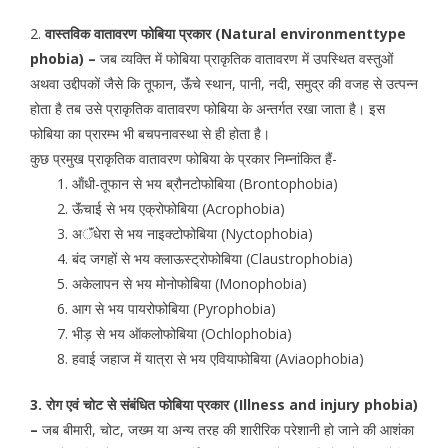
2.
वास्तविक वातावरण फोबिया प्रकार (Natural environmenttype
phobia) –
जब व्यक्ति में फोबिया प्राकृतिक वातावरण में उपस्थित वस्तुओं
अथवा उद्दीपकों जैसे कि तूफान, ऊॅंचे स्थान, पानी, नदी, समुद्र की वजह से उत्पन्न
होता है तब उसे प्राकृतिक वातावरण फोबिया के अन्तर्गत रखा जाता है। इस
फोबिया का प्रारम्भ भी बचपनावस्था से ही होता है।
कुछ प्रमुख प्राकृतिक वातावरण फोबिया के प्रकार निम्नांकित हैं-
ऑंधी-तूफान से भय ब्रौनटोफोबिया (Brontophobia)
ऊॅंचाई से भय एक्रोफोबिया (Acrophobia)
अॅंधेरा से भय नाइक्टोफोबिया (Nyctophobia)
बंद जगहों से भय क्लाऊस्ट्रोफोबिया (Claustrophobia)
अकेलापन से भय मोनोफोबिया (Monophobia)
आग से भय पायरोफोबिया (Pyrophobia)
भीड़ से भय ऑकलोफोबिया (Ochlophobia)
हवाई जहाज में यात्रा से भय एवियाफोबिया (Aviaophobia)
3. रोग एवं चोट से संबंधित फोबिया प्रकार (Illness and injury phobia)
–
जब बीमारी, चोट, जख्म या अन्य तरह की शारीरिक परेशानी हो जाने की आशंका