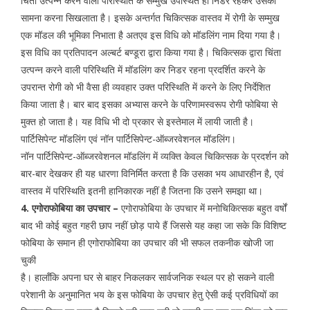
चिंता उत्पन्न करने वाली परिस्थिति के सम्मुख उपस्थित हो निडर रहकर उसका
सामना करना सिखलाता है। इसके अन्तर्गत चिकित्सक वास्तव में रोगी के सम्मुख
एक मॉडल की भूमिका निभाता है अतएव इस विधि को मॉडलिंग नाम दिया गया है।
इस विधि का प्रतिपादन अल्बर्ट बण्डूरा द्वारा किया गया है। चिकित्सक द्वारा चिंता
उत्पन्न करने वाली परिस्थिति में मॉडलिंग कर निडर रहना प्रदर्शित करने के
उपरान्त रोगी को भी वैसा ही व्यवहार उक्त परिस्थिति में करने के लिए निर्देशित
किया जाता है। बार बाद इसका अभ्यास करने के परिणामस्वरूप रोगी फोबिया से
मुक्त हो जाता है। यह विधि भी दो प्रकार से इस्तेमाल में लायी जाती है।
पार्टिसिपेन्ट मॉडलिंग एवं नॉन पार्टिसिपेन्ट-ऑब्जरवेशनल मॉडलिंग।
नॉन पार्टिसिपेन्ट-ऑब्जरवेशनल मॉडलिंग में व्यक्ति केवल चिकित्सक के प्रदर्शन को
बार-बार देखकर ही यह धारणा विनिर्मित करता है कि उसका भय आधारहीन है, एवं
वास्तव में परिस्थिति इतनी हानिकारक नहीं है जितना कि उसने समझा था।
4. एगोराफोबिया का उपचार –
एगोराफोबिया के उपचार में मनोचिकित्सक बहुत वर्षों
बाद भी कोई बहुत गहरी छाप नहीं छोड़ पाये हैं जिससे यह कहा जा सके कि विशिष्ट
फोबिया के समान ही एगोराफोबिया का उपचार की भी सफल तकनीक खोजी जा
चुकी
है। हालॉंकि अपना घर से बाहर निकलकर सार्वजनिक स्थल पर हो सकने वाली
परेशानी के अनुमानित भय के इस फोबिया के उपचार हेतु ऐसी कई प्रविधियों का