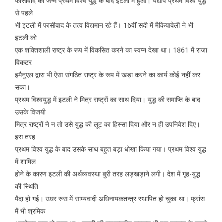
फासीवाद का जन्म प्रथम विश्व युद्ध के बाद इटली में हुआ। यद्यपि प्रथम विश्व युद्ध
से पहले
भी इटली में फासीवाद के तत्व विद्यमान रहे हैं। 16वीं सदी में मैकियावेली ने भी
इटली को
एक शक्तिशाली राष्ट्र के रूप में विकसित करने का स्वप्न देखा था। 1861 में राजा
विकटर
इमैनुएल द्वारा भी ऐसा संगठित राष्ट्र के रूप में खड़ा करने का कार्य कोई नहीं कर
सका।
प्रथम विश्वयुद्ध में इटली ने मित्र राष्ट्रों का साथ दिया। युद्ध की समाप्ति के बाद
उसके विजयी
मित्र राष्ट्रों ने न तो उसे युद्ध की लूट का हिस्सा दिया और न ही उपनिवेश दिए।
इस तरह
प्रथम विश्व युद्ध के बाद उसके साथ बहुत बड़ा धोखा किया गया। प्रथम विश्व युद्ध
में शामिल
होने के कारण इटली की अर्थव्यवस्था बुरी तरह लड़खड़ाने लगी। देश में गृह-युद्ध
की स्थिति
पैदा हो गई। उधर रुस में साम्यवादी अधिनायकतन्त्र स्थापित हो चुका था। फ्रांस
में भी श्रमिक