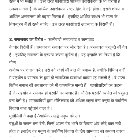
रहने में भी भलाई है। इसी तरह फासीवादी आर्थिक उदारीकरण के भी विरोधी हैं।
उनका मानना है कि आर्थिक उदारीकरण राष्ट्र हित में नहीं होता। इससे शोषण व
आर्थिक असमानता को बढ़ावा मिलता है। इसलिए आर्थिक साधन भी राज्य के
नियन्त्रण में ही रहने चाहिए। इस तरह फासीवादी उदारवाद के विरोधी हैं।
8. समाजवाद का विरोध –
फासीवादी समाजवाद व साम्यवाद
के घोर विरोधी हैं। समाजवाद समानता पर जोर देता है। असमानता प्रकृति की देन
है। इसलिए समानता के प्रयास करना मूर्खता है। यह प्रकृति का नियम है कि
योग्य
अयोग्य पर शासन करे। उसे वर्ग संघर्ष की बात भी अमान्य है, क्योंकि विभिन्न वर्गों
में सहयोग व समन्वय के द्वारा ही सामाजिक व्यवस्था कायम रह सकती है। वे राज्य
विहीन समाज की अवधारणा को भी काल्पनिक मानते हैं। फासीवादियों का कहना
है कि सहयोग व समन्वय ही प्रगति का आधार है। भौतिक प्रगति व्यक्ति को पशुवत्
बना देती है। साम्यवादियों द्वारा भौतिकवाद को अधिक महत्व देना मनुष्य के सर्वांगीण
विकास बाधा पहुंचाने वाला है।
मुसोलिनी ने कहा है-’’आर्थिक समृद्धि मनुष्य को उन
पशुओं के समान बना देगी, जिन्हें अपना पेट भरने के सिवाय और कोई काम नहीं
होता।’’ इसलिए वह मनुष्य के सर्वांगीण विकास के लिए साम्यवाद को अमान्य करता