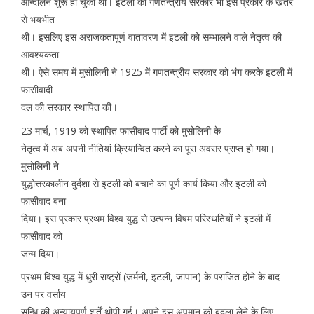
आन्दोलन शुरू हो चुका था। इटली की गणतन्त्रीय सरकार भी इस प्रकार के खतरे
से भयभीत
थी। इसलिए इस अराजकतापूर्ण वातावरण में इटली को सम्भालने वाले नेतृत्व की
आवश्यकता
थी। ऐसे समय में मुसोलिनी ने 1925 में गणतन्त्रीय सरकार को भंग करके इटली में
फासीवादी
दल की सरकार स्थापित की।
23 मार्च, 1919 को स्थापित फासीवाद पार्टी को मुसोलिनी के
नेतृत्व में अब अपनी नीतियां क्रियान्वित करने का पूरा अवसर प्राप्त हो गया।
मुसोलिनी ने
युद्धोत्तरकालीन दुर्दशा से इटली को बचाने का पूर्ण कार्य किया और इटली को
फासीवाद बना
दिया। इस प्रकार प्रथम विश्व युद्ध से उत्पन्न विषम परिस्थतियों ने इटली में
फासीवाद को
जन्म दिया।
प्रथम विश्व युद्ध में धुरी राष्ट्रों (जर्मनी, इटली, जापान) के पराजित होने के बाद
उन पर वर्साय
सन्धि की अन्यायपूर्ण शर्तें थोपी गई। अपने इस अपमान को बदला लेने के लिए