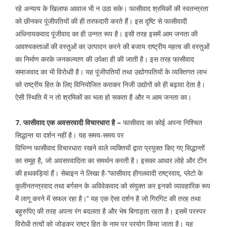
रहे अन्याय के खिलाफ आवाज भी न उठा सके। फासीवाद श्रमिकों की स्वतन्त्रता
को छीनकर पूंजीपतियों की ही तरफदारी करते हैं। इस दृष्टि से फासीवादी
अधिनायकवाद पूंजीवाद का ही उन्नत रूप है। इसी तरह इसमें आम जनता की
आवश्यकताओं की वस्तुओं का उत्पादन करने की बजाय राष्ट्रीय महत्व की वस्तुओं
का निर्माण करके जनकल्याण की उपेक्षा ही की जाती है। इस तरह फासीवाद
समाजवाद का भी विरोधाी है। यह पूंजीपतियों तथा उद्योगपतियों के व्यक्तिगत लाभ
को राष्ट्रीय हित के लिए विनियोजित कराकर निजी उद्योगों को ही बढ़ावा देता है।
ऐसी स्थिति में न तो श्रमिकों का भला हो सकता है और न आम जनता का।
7. फासीवाद एक अवसरवादी विचारधारा है –
फासीवाद का कोई अपना निश्चित
सिद्धान्त या दर्शन नहीं है। यह समय-समय पर
विभिन्न फासीवाद विचारधारा रखने वाले व्यक्तियों द्वारा प्रयुक्त किए गए सिद्धान्तों
का समूह है, जो अवसरवादिता का समर्थन करती है। इसका आधार लोहे और टीन
की हथकड़ियां हैं। सेबाइन ने लिखा है-’’फासीवाद हीगलवादी राष्ट्रवाद, प्लेटो के
कुलीनतन्त्रवाद तथा बर्गसन के अविवेकवाद को संयुक्त कर इनको व्यावहारिक रूप
में लागू करने में सफल रहा है।’’ यह एक ऐसा दर्शन है जो गिरगिट की तरह तथा
बहुरुपिए की तरह अपना रंग बदलता है और भेष बिगाड़ता रहता है। इसमें परस्पर
विरोधी तत्वों को जोड़कर राष्ट्र हित के नाम पर प्रयोग किया जाता है। यह