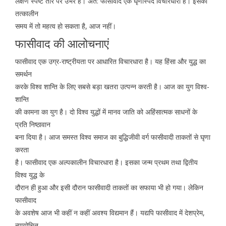
लक्षण स्पष्ट तौर पर उभरे हैं। अत: फासीवाद एक घृणास्पद विचारधारा है। इसका
तत्कालीन
समय में तो महत्व हो सकता है, आज नहीं।
फासीवाद की आलोचनाएं
फासीवाद एक उग्र-राष्ट्रीयता पर आधारित विचारधारा है। यह हिंसा और युद्ध का
समर्थन
करके विश्व शान्ति के लिए सबसे बड़ा खतरा उत्पन्न करती है। आज का युग विश्व-
शान्ति
की कामना का युग है। दो विश्व युद्धों में मानव जाति को अहिंसात्मक साधनों के
प्रति निष्ठावान
बना दिया है। आज समस्त विश्व समाज का बुद्धिजीवी वर्ग फासीवादी ताकतों से घृणा
करता
है। फासीवाद एक अल्पकालीन विचारधारा है। इसका जन्म प्रथम तथा द्वितीय
विश्व युद्ध के
दौरान ही हुआ और इसी दौरान फासीवादी ताकतों का सफाया भी हो गया। लेकिन
फासीवाद
के अवशेष आज भी कहीं न कहीं अवश्य विद्यमान हैं। यद्यपि फासीवाद में देशप्रेम,
न्यायोचित