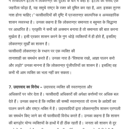
ने तत्कालीन इटली में लोकतन्त्र की दुर्दशा के बारे में कहा है-’’इटली की संसद एक
जहरीला फोड़ा है, यह समुचे राष्ट्र के रक्त को दूषित कर रहा है, अत: इसका तुरन्त
नाश होना चाहिए।’’ फासीवादियों की दृष्टि में प्रजातन्त्र काल्पनिक व अव्यवहारिक
शासन व्यवस्था है। उनका कहना है कि लोकतन्त्र समानता व बहुमत के सिद्धान्त
पर आधारित है। प्रकृति ने सभी को असमान बनाया है तो समानता की बात करना
मूर्खता है। इसी प्रकार शासन करने के गुण थोड़े व्यक्तियों में ही होते हैं, इसलिए
लोकतन्त्र मूर्खों का शासन है।
फासीवादी लोकतन्त्र के स्थान पर एक व्यक्ति की
तानाशाही का समर्थन करते हैं। उनका नारा है-’’विश्वास रखो, आज्ञा पालन करो
और लड़ो!’’ उनका मानना है कि लोकतन्त्र पूंजीपतियों का शासन है। इसलिए वह
कभी भी आम व्यक्ति का भला नहीं कर सकता।
7. उदारवाद का विरोध –
उदारवाद व्यक्ति की स्वतन्त्रता और
अधिकारों पर जोर देता है। फासीवादी अधिकारों की अपेक्षा कर्त्तव्यों पर अधिक बल
देते हैं। उनका कहना है कि व्यक्ति की सच्ची स्वतन्त्रता तो राज्य के आदेशों का
पालन करने और राष्ट्र-भक्ति में है। उदारवादियों द्वारा लोकतन्त्रीय शासन प्रणाली
का समर्थन किए जाने का भी फासीवादी विरोध करते हैं। उनका कहना है कि शासन
की बागड़ोर योग्य व्यक्तियों के हाथों में ही ठीक रहती है। जनता को शासन से दूर