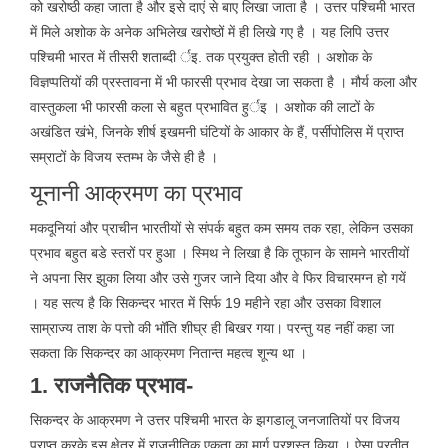
को खरोष्ठी कहा जाता है और इसे दाएं से बाए लिखा जाता है । उत्तर पश्चिमी भारत
में मिले अशोक के अनेक अभिलेख खरोष्ठों में ही लिखे गए है । यह लिपि उत्तर
पश्चिमी भारत में तीसरी शताब्दी र्इ. तक प्रयुक्त होती रही । अशोक के
विज्ञप्पतियों की प्रस्तावना में भी फारसी प्रभाव देखा जा सकता है । मौर्य कला और
वास्तुकला भी फारसी कला से बहुत प्रभावित हुर्इ । अशोक की लाटों के
अखंडित खंभे, जिनके शीर्ष इखमनी घंटियों के आकार के हैं, पर्सीपोलिस में प्राप्त
सम्राटों के विजय स्तम्भ के जैसे ही है ।
यूनानी आक्रमण का प्रभाव
मकदूनियां और प्राचीन भारतीयों से संपर्क बहुत कम समय तक रहा, लेकिन उसका
प्रभाव बहुत बडे स्तरों पर हुआ । स्मिथ ने लिखा है कि तूफान के सामने भारतीयों
ने अपना सिर झुका लिया और उसे गुजर जाने दिया और वे फिर विचारमग्न हो गयें
। यह सत्य है कि सिकन्दर भारत में सिर्फ 19 महीने रहा और उसका विशाल
साम्राज्य ताश के पत्तो की भॉति शीघ्र ही बिखर गया। परन्तु यह नहीं कहा जा
सकता कि सिकन्दर का आक्रमण नितान्त महत्व शून्य था ।
1. राजनैतिक प्रभाव-
सिकन्दर के आक्रमण ने उत्तर पश्चिमी भारत के झगडालू जनजातियों पर विजय
प्राप्त करके इस क्षेत्र में राजनीतिक एकता का मार्ग प्रशस्त किया । ऐसा प्रतीत