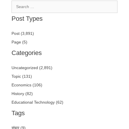
Search
for:
Post Types
Post (3,891)
Page (5)
Categories
Uncategorized (2,891)
Topic (131)
Economics (106)
History (82)
Educational Technology (62)
Tags
संचार (9)