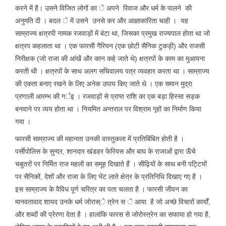
करने में है। उसने विजित लोगों का े अपने रिवाज और धर्म के पालने की
अनुमति दी । बदल े में उसने उनसे कर और आज्ञाकारिता चाही । यह
साम्राज्य क्षत्रपी नामक रजवाड़ों में बंटा था, जिसका प्रमुख राज्यपाल होता था जो
क्षत्रप कहलाता था । एक फारसी गैरियन (एक छोटी सैनिक टुकड़ी) और राजसी
निरीक्षक (जो राजा की आंखें और कान कहे जाते थे) क्षत्रपों के काम का मुआयना
करती थी । क्षत्रपों के साथ अलग सचिवालय पत्र व्यवहार करता था । साम्राज्य
की एकता बनाए रखने के लिए अनेक उपाय किए जाते थे । एक समान मुद्रा
प्रणाली आरम्भ की गर्इ । रजवाड़ों से प्राप्त राशि का एक बड़ा हिस्सा सड़क
बनवाने पर व्यय होता था । नियमित अन्तराल पर विश्राम गृहों का निर्माण किया
गया ।
फारसी साम्राज्य की महानता उनकी वास्तुकला में प्रतिबिंबित होती है ।
पर्सीपोलिस के सुन्दर, शानदार खंडहर फेरियस और बाघ के राजाओं द्वारा ऊॅंचे
चबुतरों पर निर्मित राज महलों का समूह दिखाते हैं । सीढ़ियों के साथ बनी पट्टियों
पर सैनिकों, देशों और राजा के लिए भेंट लाते क्षेत्र के प्रतिनिधि दिखाए गए है ।
इस साम्राज्य के वैविध पूर्ण चरित्र का पता चलता है । फारसी जीवन का
मानवतावाद शायद उनके धर्म जोरास्े त्रेन स े आया है जो अच्छे विचारों कार्यों,
और शब्दों की प्रेरणा देता है । हालांकि फारस से जोरोस्त्रेन का सफाया हो गया है,