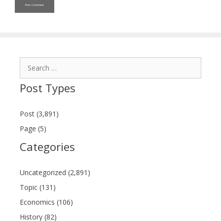
Search
for:
Post Types
Post (3,891)
Page (5)
Categories
Uncategorized (2,891)
Topic (131)
Economics (106)
History (82)