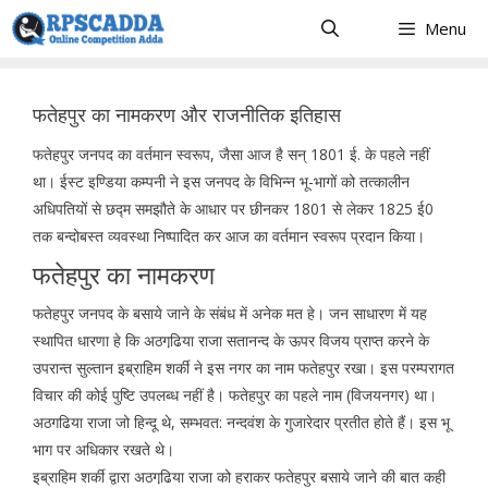
Skip
Menu
to
content
फतेहपुर का नामकरण और राजनीतिक इतिहास
फतेहपुर जनपद का वर्तमान स्वरूप, जैसा आज है सन् 1801 ई. के पहले नहीं
था। ईस्ट इण्डिया कम्पनी ने इस जनपद के विभिन्न भू-भागों को तत्कालीन
अधिपतियों से छद्म समझौते के आधार पर छीनकर 1801 से लेकर 1825 ई0
तक बन्दोबस्त व्यवस्था निष्पादित कर आज का वर्तमान स्वरूप प्रदान किया।
फतेहपुर का नामकरण
फतेहपुर जनपद के बसाये जाने के संबंध में अनेक मत हे। जन साधारण में यह
स्थापित धारणा हे कि अठगढि़या राजा सतानन्द के ऊपर विजय प्राप्त करने के
उपरान्त सुल्तान इब्राहिम शर्की ने इस नगर का नाम फतेहपुर रखा। इस परम्परागत
विचार की कोई पुष्टि उपलब्ध नहीं है। फतेहपुर का पहले नाम (विजयनगर) था।
अठगढिया राजा जो हिन्दू थे, सम्भवत: नन्दवंश के गुजारेदार प्रतीत होते हैं। इस भू
भाग पर अधिकार रखते थे।
इब्राहिम शर्की द्वारा अठगढि़या राजा को हराकर फतेहपुर बसाये जाने की बात कही