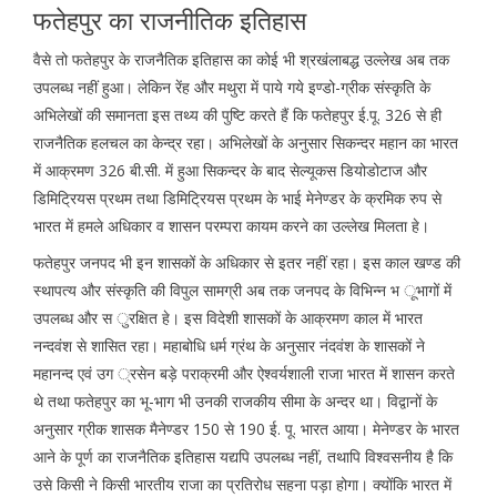
फतेहपुर का राजनीतिक इतिहास
वैसे तो फतेहपुर के राजनैतिक इतिहास का कोई भी श्रखंलाबद्ध उल्लेख अब तक
उपलब्ध नहीं हुआ। लेकिन रेंह और मथुरा में पाये गये इण्डो-ग्रीक संस्कृति के
अभिलेखों की समानता इस तथ्य की पुष्टि करते हैं कि फतेहपुर ई.पू. 326 से ही
राजनैतिक हलचल का केन्द्र रहा। अभिलेखों के अनुसार सिकन्दर महान का भारत
में आक्रमण 326 बी.सी. में हुआ सिकन्दर के बाद सेल्यूकस डियोडोटाज और
डिमिटि्रयस प्रथम तथा डिमिट्रियस प्रथम के भाई मेनेण्डर के क्रमिक रुप से
भारत में हमले अधिकार व शासन परम्परा कायम करने का उल्लेख मिलता हे।
फतेहपुर जनपद भी इन शासकों के अधिकार से इतर नहीं रहा। इस काल खण्ड की
स्थापत्य और संस्कृति की विपुल सामग्री अब तक जनपद के विभिन्न भ ूभागों में
उपलब्ध और स ुरक्षित हे। इस विदेशी शासकों के आक्रमण काल में भारत
नन्दवंश से शासित रहा। महाबोधि धर्म ग्रंथ के अनुसार नंदवंश के शासकों ने
महानन्द एवं उग ्रसेन बड़े पराक्रमी और ऐश्वर्यशाली राजा भारत में शासन करते
थे तथा फतेहपुर का भू-भाग भी उनकी राजकीय सीमा के अन्दर था। विद्वानों के
अनुसार ग्रीक शासक मैनेण्डर 150 से 190 ई. पू. भारत आया। मेनेण्डर के भारत
आने के पूर्ण का राजनैतिक इतिहास यद्यपि उपलब्ध नहीं, तथापि विश्वसनीय है कि
उसे किसी ने किसी भारतीय राजा का प्रतिरोध सहना पड़ा होगा। क्योंकि भारत में