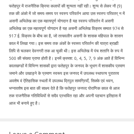
फतेहपुर में राजनैतिक क्रिया कलापों की शून्यता नहीं रही। शून्य से लेकर नौ (9)
तक की अंको में जो समय-समय पर स्वरुप परिवर्तन आया उस स्वरुप परिवतर् न में
असनी अभिलेख का एक महत्वपूर्ण योगदान है यह स्वरुप परिवर्तन में असनी
अभिलेख का एक महत्वपूर्ण योगदान है यह असनी अभिलेख विक्रम सम्वत 974 से
917 ई. विक्रम के बीच का है, जो तत्कालीन असनी के शासक महिपाल के शासन
काल में लिखा गया। इस समय तक अंकों के स्वरूप परिवर्तन की यात्रा ब्राह्मी
लिपि से चलकर देवनगरी तक आ चुकी थी। इस अभिलेख में पंच शतानि के रुप में
500 की संख्या प्राप्त होती है। इनमें क्रमश: 0, 4, 5, 7, 9 अंक आते हें विभिन्न
कालखण्डों में विभिन्न शासकों द्वारा फतेहपुर के जनपद के भूभाग में शासकीय प्रमाण
जमाने और उखाड़ने के प्रमाण स्वरूप इस जनपद में उपलब्ध स्थापत्य पुरातत्व
अवशेष वं ऐतिहासिक स्थलों में उपलब्ध व्रिपुल सामगि्रयाँ, सिक्के एवं भवन,
भग्नावशेष इस बात की साक्ष्य देते है कि फतेहपुर जनपद पोराणिक काल से आज
तक राजनैतिक गतिविधियों से सदैव प्रभावित रहा और अपनी पहचान इतिहास में
आज भी बनाये हुए है।
Leave a Comment