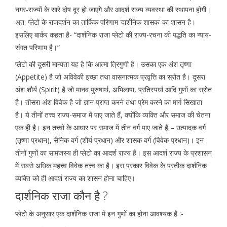
नगर-राज्यों के सारे दोष दूर हो जाएंगे और आदर्श राज्य व्यवस्था की स्थापना होगी।
अत: प्लेटो के राजदर्शन का तार्किक परिणाम ‘दार्शनिक शासक’ का शासन है।
इसलिए बार्कर कहता है- “दार्शनिक राजा प्लेटो की राज्य-रचना की पद्धति का न्याय-
संगत परिणाम है।”
प्लेटो की दूसरी मान्यता यह है कि आत्मा त्रिगुणी है। उसका एक अंश तृष्णा
(Appetite) है जो अविवेकी इच्छा तथा वासनात्मक प्रवृत्ति का स्रोत है। दूसरा
अंश शौर्य (Spirit) है जो मानव पुरुषार्थ, अभिलाषा, प्रतिस्पर्धा आदि गुणों का स्रोत
है। तीसरा अंश विवेक है जो ज्ञान प्राप्त करने तथा प्रेम करने का मार्ग सिखाता
है। ये तीनों तत्त्व राज्य-समाज में पाए जाते हैं, क्योंकि व्यक्ति और समाज की चेतना
एक ही है। इन तत्त्वों के आधार पर समाज में तीन वर्ग पाए जाते हैं – उत्पादक वर्ग
(तृष्णा प्रधान), सैनिक वर्ग (शौर्य प्रधान) और शासक वर्ग (विवेक प्रधान)। इन
तीनों गुणों का सामंजस्य ही प्लेटो का आदर्श राज्य है। इस आदर्श राज्य के प्रशासन
में सबसे अधिक महत्त्व विवेक तत्त्व का है। इस प्रकार विवेक के प्रतीक दार्शनिक
व्यक्ति को ही आदर्श राज्य का शासन होना चाहिए।
दार्शनिक राजा कौन है ?
प्लेटो के अनुसार एक दार्शनिक राजा में इन गुणों का होना आवश्यक है :-