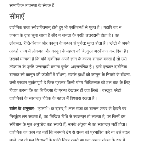
सामाजिक व्यवस्था के सेवक हैं।
सीमाएँ
दार्शनिक राजा सर्वशक्तिमान् होते हुए भी प्रतिबन्धों से युक्त है। यद्यपि वह न
जनता के द्वारा चुना जाता है और न जनता के प्रति उत्तरदायी होता है। वह
लोकमत, रीति-रिवाज और कानून के बन्धन से पूर्णत: मुक्त होता है। प्लेटो ने अपने
आदर्श राज्य में लोकमत और कानून के महत्त्व को बिल्कुल अस्वीकार कर दिया है।
उसकी मान्यता है कि यदि दार्शनिक अपने ज्ञान के कारण शासक बनता है तो उसे
लोकमत के प्रति उत्तरदायी बनाना पूर्णत: अप्रासंगिक है। इसी प्रकार दार्शनिक
शासक को कानून की जंजीरों में बाँधना, उसके हाथों को कानून के नियमों से बाँधना,
उसी प्रकार मूर्खतापूर्ण है जिस प्रकार किसी योग्य चिकित्सक को इस बात के लिए
विवश करना कि वह चिकित्सा के ग्रन्थ देखकर ही दवा लिखे। वस्तुत: प्लेटो
दार्शनिकों के स्वतन्त्र विवेक के महत्त्व में विश्वास रखता है।
बर्कर के अनुसार-
“हालांि क दाशर् िनक राजा का शासन ऊपर से देखने पर
निरकुंश लग सकता है, वह लिखित विधि से स्वतन्त्र हो सकता है; पर जिन्हें हम
संविधान के मूल अनुच्छेद कह सकते हैं, उनके अंकुश से वह स्वतन्त्र नहीं होता।
दार्शनिक का काम यह नहीं कि मनमाने ढंग से राज्य को प्रभावित करे या उसे बदल
डाले, वह तो मूल सिद्धान्तों के प्रति निष्ठा रखते हुए एक अचल संस्था के रूप में