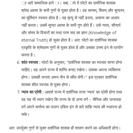
्र आरै सामाजिक हागे ा। सक्ष्ं ापे में प्लेटो का दार्शनिक शासक
श्रेष्ठ आत्मा के सभी गुणों से युक्त होता है। वह सत्यम्, शिवम् और सुन्दरम्
का मूर्तिमान स्वरूप होता है। वह मृत्यु से नहीं डरता, असत्य का अलाप
नहीं करता। उसमें सुन्दर आत्मा के सभी गुण होते हैं। उसे न्याय, सौन्दर्य
और संयम के विचारों का तथा परम सत् का ज्ञान (Knowledge of
eternal Truth) हो चुका होता है। अत: प्लेटो का दार्शनिक शासक
प्रकृति के श्रेष्ठतम गुणों से युक्त होता है और उसका उत्तम ढंग से प्रयोग
करता है।
शांत स्वभाव :
प्लेटो के अनुसार, “दार्शनिक शासक का स्वभाव शान्त होना
चाहिए। वह अपने राज्य में शान्ति बनाए रखेगा। उसका अपना व्यक्तित्व
होगा। उसकी जनता अमन-चैन से साँस लेगी।” इस प्रकार दार्शनिक
शासक शील स्वभाव से युक्त होगा।
न्याय का प्रेमी :
आदर्श राज्य में दार्शनिक राजा ‘न्याय’ का प्रेमी होगा तथा
वह यह भी ध्यान रखेगा कि राज्य के दो अन्य वर्ग – सैनिक और उत्पादक
वर्ग अपने कर्त्तव्य का पालन उचित ढंग से करें ताकि न्याय की स्थापना हो
सके।
अत: उपर्युक्त गुणों से युक्त दार्शनिक शासक ही शासन करने का अधिकारी होगा।