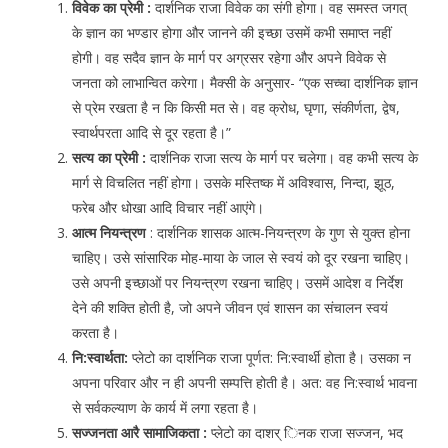
विवेक का प्रेमी :
दार्शनिक राजा विवेक का संगी होगा। वह समस्त जगत्
के ज्ञान का भण्डार होगा और जानने की इच्छा उसमें कभी समाप्त नहीं
होगी। वह सदैव ज्ञान के मार्ग पर अग्रसर रहेगा और अपने विवेक से
जनता को लाभान्वित करेगा। मैक्सी के अनुसार- “एक सच्चा दार्शनिक ज्ञान
से प्रेम रखता है न कि किसी मत से। वह क्रोध, घृणा, संकीर्णता, द्वेष,
स्वार्थपरता आदि से दूर रहता है।”
सत्य का प्रेमी :
दार्शनिक राजा सत्य के मार्ग पर चलेगा। वह कभी सत्य के
मार्ग से विचलित नहीं होगा। उसके मस्तिष्क में अविश्वास, निन्दा, झूठ,
फरेब और धोखा आदि विचार नहीं आएंगे।
आत्म नियन्त्रण
: दार्शनिक शासक आत्म-नियन्त्रण के गुण से युक्त होना
चाहिए। उसे सांसारिक मोह-माया के जाल से स्वयं को दूर रखना चाहिए।
उसे अपनी इच्छाओं पर नियन्त्रण रखना चाहिए। उसमें आदेश व निर्देश
देने की शक्ति होती है, जो अपने जीवन एवं शासन का संचालन स्वयं
करता है।
नि:स्वार्थता:
प्लेटो का दार्शनिक राजा पूर्णत: नि:स्वार्थी होता है। उसका न
अपना परिवार और न ही अपनी सम्पत्ति होती है। अत: वह नि:स्वार्थ भावना
से सर्वकल्याण के कार्य में लगा रहता है।
सज्जनता आरै सामाजिकता :
प्लेटो का दाशर् िनक राजा सज्जन, भद