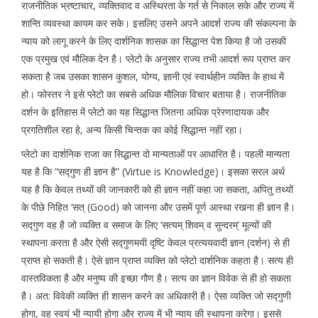
राजनीतिक भ्रष्टाचार, व्यक्तिवाद व अस्थिरता के गर्त से निकाल सके और राज्य में
शान्ति व्यवस्था कायम कर सके। इसलिए उसने अपने आदर्श राज्य की संकल्पना के
न्याय को लागू करने के लिए दार्शनिक शासक का सिद्धान्त पेश किया है जो उसकी
एक प्रमुख एवं मौलिक देन है। प्लेटो के अनुसार राज्य तभी आदर्श रूप प्राप्त कर
सकता है जब उसका शासन कुशल, योग्य, ज्ञानी एवं स्वार्थहीन व्यक्ति के हाथ में
हो। फोस्तर ने इसे प्लेटो का सबसे अधिक मौलिक विचार बताया है। राजनीतिक
दर्शन के इतिहास में प्लेटो का यह सिद्धान्त जितना अधिक प्रेरणादायक और
प्रगतिशील रहा हे, अन्य किसी चिन्तक का कोई सिद्धान्त नहीं रहा।
प्लेटो का दार्शनिक राजा का सिद्धान्त दो मान्यताओं पर आधारित है। पहली मान्यता
यह है कि “सद्गुण ही ज्ञान है” (Virtue is Knowledge)। इसका सरल अर्थ
यह है कि केवल तथ्यों की जानकारी को ही ज्ञान नहीं कहा जा सकता, अपितु तथ्यों
के पीछे निहित ‘सत् (Good) को जानना और उसमें पूर्ण आस्था रखना ही ज्ञान है।
सद्गुण वह है जो व्यक्ति व समाज के लिए ‘सत्यम् शिवम् व सुन्दरम्’ मूल्यों की
स्थापना करता है और ऐसी सद्गुणमयी दृष्टि केवल प्रत्ययवादी ज्ञान (दर्शन) से ही
प्राप्त हो सकती है। ऐसे ज्ञान प्राप्त व्यक्ति को प्लेटो दार्शनिक कहता है। सत्य ही
वास्तविकता है और मनुष्य की इच्छा गौण है। सत्य का ज्ञान विवेक से ही हो सकता
है। अत: विवेकी व्यक्ति ही शासन करने का अधिकारी है। ऐसा व्यक्ति जो सद्गुणी
होगा, वह स्वयं भी न्यायी होगा और राज्य में भी न्याय की स्थापना करेगा। इससे