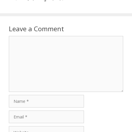
Leave a Comment
Comment
Name
Email
Website