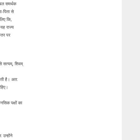
्रबल समर्थक
ा-पिता से
सलिए कि,
 यह राज्य
स्तर पर
े सत्यम्, शिवम्
होती है। अत:
चाहिए।
ानसिक पक्षों का
 उन्होंने