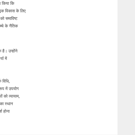
थन किया कि
द्धक विकास के लिए
 को समाविष्ट
च्चे के नैतिक
है। उन्होंने
ा में
क विधि,
रूप में उपयोग
यों को व्यायाम,
 का स्थान
्श होना