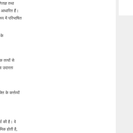
णितज्ञ तथा
र आधारित हैं।
 रूप में परिभाषित
 के
 तत्वों से
था उदारता
के कर्त्तव्यों
चा की है। वे
मिक होती है,