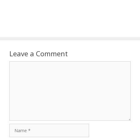
Leave a Comment
Comment
Name