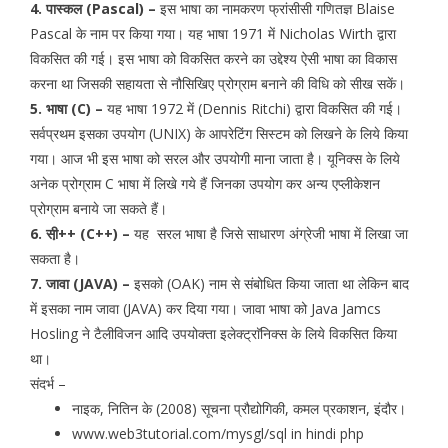
4. पास्कल (Pascal) –
इस भाषा का नामकरण फ्रांसीसी गणितज्ञ Blaise
Pascal के नाम पर किया गया। यह भाषा 1971 में Nicholas Wirth द्वारा
विकसित की गई। इस भाषा को विकसित करने का उद्देश्य ऐसी भाषा का विकास
करना था जिसकी सहायता से नौसिखिए प्रोग्राम बनाने की विधि को सीख सकें।
5. भाषा (C) –
यह भाषा 1972 में (Dennis Ritchi) द्वारा विकसित की गई।
सर्वप्रथम इसका उपयोग (UNIX) के आपरेटिंग सिस्टम को लिखने के लिये किया
गया। आज भी इस भाषा को सरल और उपयोगी माना जाता है। यूनिक्स के लिये
अनेक प्रोग्राम C भाषा में लिखे गये हैं जिनका उपयोग कर अन्य एप्लीकेशन
प्रोग्राम बनाये जा सकते हैं।
6. सी़++ (C++) –
यह सरल भाषा है जिसे साधारण अंग्रेजी भाषा में लिखा जा
सकता है।
7. जावा (JAVA) –
इसको (OAK) नाम से संबोधित किया जाता था लेकिन बाद
में इसका नाम जावा (JAVA) कर दिया गया। जावा भाषा को Java Jamcs
Hosling ने टैलीविजन आदि उपयोक्ता इलेक्ट्राॅनिक्स के लिये विकसित किया
था।
संदर्भ –
नाइक, नितिन के (2008) सूचना प्रौद्योगिकी, कमल प्रकाशन, इंदौर।
www.web3tutorial.com/mysgl/sql in hindi php