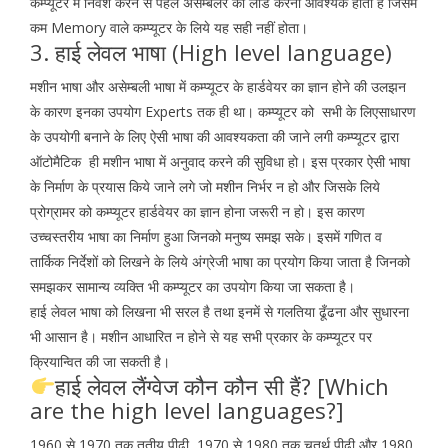
कम्प्यूटर में निवेश करने से पहले असेम्बलर को लोड करना आवश्यक होता है जिसमें
कम Memory वाले कम्प्यूटर के लिये यह सही नहीं होता।
3. हाई लेवल भाषा (High level language)
मशीन भाषा और असेम्बली भाषा में कम्प्यूटर के हार्डवेयर का ज्ञान होने की उलझन
के कारण इनका उपयोग Experts तक ही था। कम्प्यूटर को सभी के लिएसाधारण
के उपयोगी बनाने के लिए ऐसी भाषा की आवश्यकता की जाने लगी कम्प्यूटर द्वारा
ऑटोमैटिक ही मशीन भाषा में अनुवाद करने की सुविधा हो। इस प्रकार ऐसी भाषा
के निर्माण के प्रयास किये जाने लगे जो मशीन निर्भर न हो और जिसके लिये
प्रोग्रामर को कम्प्यूटर हार्डवेयर का ज्ञान होना जरूरी न हो। इस कारण
उच्चस्तरीय भाषा का निर्माण हुआ जिनको मनुष्य समझ सके। इसमें गणित व
तार्किक निर्देशों को लिखने के लिये अंग्रेजी भाषा का प्रयोग किया जाता है जिनको
समझकर सामान्य व्यक्ति भी कम्प्यूटर का उपयोग किया जा सकता है।
हाई लेवल भाषा को लिखना भी सरल है तथा इनमें से गलतिया ढूँढना और सुधारना
भी आसान है। मशीन आधारित न होने से यह सभी प्रकार के कम्प्यूटर पर
क्रियान्वित की जा सकती है।
हाई लेवल लैंग्वेज कौन कौन सी हैं? [Which
are the high level languages?]
1960 से 1970 तक तृतीय पीढ़ी, 1970 से 1980 तक चतुर्थ पीढ़ी और 1980