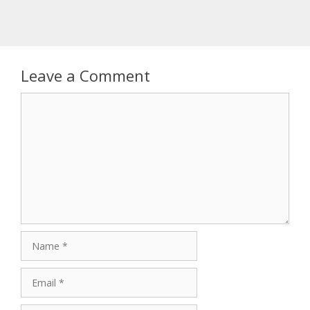
Leave a Comment
Comment
Name
Email