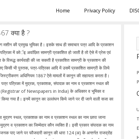
Home
Privacy Policy
DIS
67 क्या है ?
S
रिटिंग मशीन की प्रमुख भूमिका है। इसके साथ ही समाचार पत्र आदि के प्रकाशन
f
त्रिका में कोर्इ अवांछित सामग्री प्रकाशित हो जाती है तो ऐसे में प्रेस एवं
े विरूद्ध कार्यवाही की जा सकती है प्रकाशित सामग्री के प्रकाशन की
ए किसी भी पुस्तक, पत्र-पत्रिका आदि में उसमें प्रकाशित सामग्री के लिये
P
तक रजिस्ट्रीकरण अधिनियम 1867 ऐसे मामलों में कानून की सहायता करता है।
P
 पत्र पत्रिका में मुद्रक, प्रकाशक, संपादक का नाम व प्रकाशन स्थल की
जीयक (Registrar of Newspapers in India) के अधिकार व भूमिका व
किया गया है। इनमें कानून का उल्लंघन किये जाने पर दी जाने वाली सजा का
U
म व मुद्रण स्थल, प्रकाशक का नाम व प्रकाशन स्थल का नाम छापा जाना
T
 मुद्रण व प्रकाशन का जिम्मेदार कौन व्यक्ति है। इसी प्रकार संपादक का नाम
E
्तिजनक पाए जाने पर फौजदारी कानून की धारा 124 (अ) के अन्तर्गत राजद्रोह
H