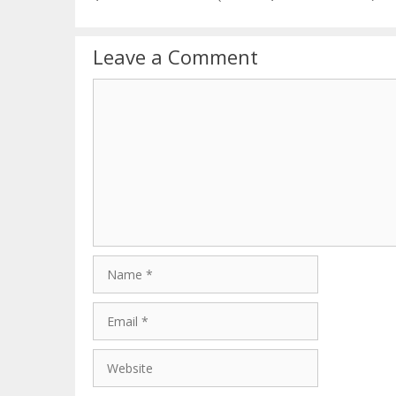
Leave a Comment
Comment
Name
Email
Website