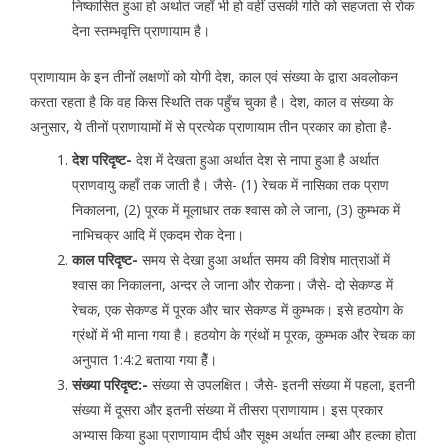
निष्कासित हुआ हो अर्थात जहाँ भी हो वहीं उसकी गति को सहजता से रोक
देना स्तम्भवृत्ति प्राणायाम है।
प्राणायाम के इन तीनों लक्षणों को योगी देश, काल एवं संख्या के द्वारा अवलोकन
करता रहता है कि वह किस स्थिति तक पहुँच चुका है। देश, काल व संख्या के
अनुसार, ये तीनों प्राणायामों में से प्रत्येक प्राणायाम तीन प्रकार का होता है-
देश परिदृष्ट-
देश में देखता हुआ अर्थात देश से नापा हुआ है अर्थात
प्राणवायु कहाँ तक जाती है। जैसे- (1) रेचक में नासिका तक प्राण
निकालना, (2) पूरक में मूलाधार तक श्वास को ले जाना, (3) कुम्भक में
नाभिचक्र आदि में एकदम रोक देना।
काल परिदृष्ट-
समय से देखा हुआ अर्थात समय की विशेष मात्राओं में
श्वास का निकालना, अन्दर ले जाना और रोकना। जैसे- दो सेकण्ड में
रेचक, एक सेकण्ड में पूरक और चार सेकण्ड में कुम्भक। इसे हठयोग के
ग्रंथों में भी माना गया है। हठयोग के ग्रंथों म पूरक, कुम्भक और रेचक का
अनुपात 1:4:2 बताया गया हैें।
संख्या परिदृष्ट:-
संख्या से उपलक्षित। जैसे- इतनी संख्या में पहला, इतनी
संख्या में दूसरा और इतनी संख्या में तीसरा प्राणायाम। इस प्रकार
अभ्यास किया हुआ प्राणायाम दीर्घ और सूक्ष्म अर्थात लम्बा और हल्का होता