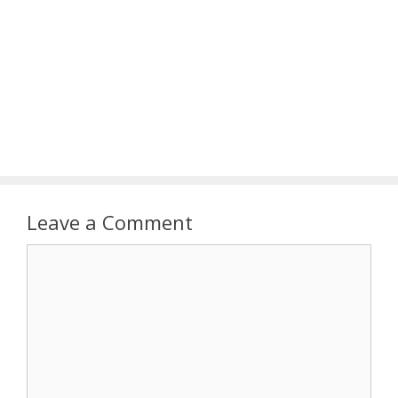
Leave a Comment
Comment