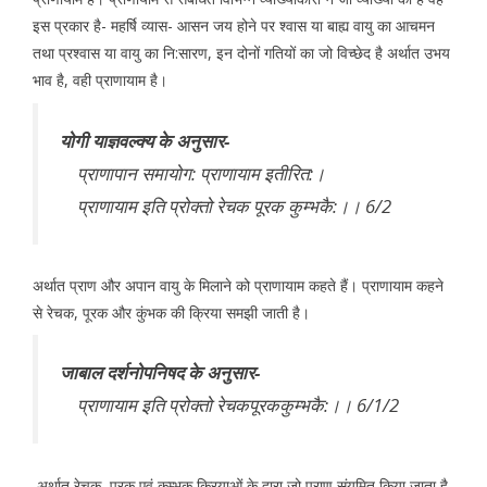
इस प्रकार है- महर्षि व्यास- आसन जय होने पर श्वास या बाह्य वायु का आचमन
तथा प्रश्वास या वायु का नि:सारण, इन दोनों गतियों का जो विच्छेद है अर्थात उभय
भाव है, वही प्राणायाम है।
योगी याज्ञवल्क्य के अनुसार-
प्राणापान समायोग: प्राणायाम इतीरित:।
प्राणायाम इति प्रोक्तो रेचक पूरक कुम्भकै:।। 6/2
अर्थात प्राण और अपान वायु के मिलाने को प्राणायाम कहते हैं। प्राणायाम कहने
से रेचक, पूरक और कुंभक की क्रिया समझी जाती है।
जाबाल दर्शनोपनिषद के अनुसार-
प्राणायाम इति प्रोक्तो रेचकपूरककुम्भकै:।। 6/1/2
अर्थात रेचक, पूरक एवं कुम्भक क्रियाओं के द्वारा जो प्राण संयमित किया जाता है,