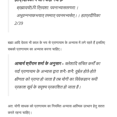
ब्रह्मादयोSपि त्रिदशा: पवनाभ्यासतत्परा:।
अभूवन्नन्तकभयात् तस्मात् पवनमभ्यसेत्।। हठप्रदीपिका
2/39
बह्मा आदि देवता भी काल के भय से प्राणायाम के अभ्यास में लगे रहते हैं इसलिए
सबको प्राणायाम का अभ्यास करना चाहिए।
आचार्य श्रीराम शर्मा के अनुसार –
क्लेशादि संचित कर्मों का
पर्दा प्राणायाम के अभ्यास द्वारा शनै:-शनै: दुर्बल होते-होते
क्षीणता को प्राप्त हो जाता है तब योगी का विवेकज्ञान रूपी
प्रकाश सूर्य के सदृश्य प्रकाशित हो जाता है।
अत: योगी साधक को प्राणायाम का नियमित अभ्यास आत्मिक उत्थान हेतु सतत
करते रहना चाहिए।