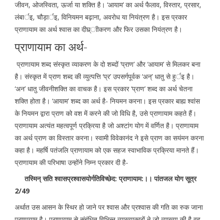
जीवन, ओजस्विता, ऊर्जा या शक्ति है। ‘आयाम’ का अर्थ फैलाव, विस्तार, प्रसार,
लंबार्इ, चौड़ार्इ, विनियमन बढ़ाना, अवरोध या नियंत्रण है। इस प्रकार
प्राणायाम का अर्थ श्वास का दीघ्र्ाीकरण और फिर उसका नियंत्रण है।
प्राणायाम का अर्थ-
प्राणायाम शब्द संस्कृत व्याकरण के दो शब्दों ‘प्राण’ और ‘आयाम’ से मिलकर बना
है। संस्कृत में प्राण शब्द की व्युत्पत्ति ‘प्र’ उपसर्गपूर्वक ‘अन्’ धातु से हुर्इ है।
‘अन’ धातु जीवनीशक्ति का वाचक है। इस प्रकार ‘प्राण’ शब्द का अर्थ चेतना
शक्ति होता है। ‘आयाम’ शब्द का अर्थ है- नियमन करना। इस प्रकार बाह्य श्वांस
के नियमन द्वारा प्राण को वश में करने की जो विधि है, उसे प्राणायाम कहते हैं।
प्राणायाम अत्यंत महत्वपूर्ण प्रक्रिया है जो अश्टांग योग में वर्णित है। प्राणायाम
का अर्थ प्राण का विस्तार करना। स्वामी विवेकानंद ने इसे प्राण का सयंमन करना
कहा है। महर्षि पतंजलि प्राणायाम को एक सहज स्वाभाविक प्रक्रिया मानते हैं।
प्राणायाम की परिभाषा उन्होंने निम्न प्रकार दी है-
तस्मिन् सति श्वासप्रश्वासयोर्गतिविच्छेद: प्राणायाम:।। पांतजल योग सूत्र
2/49
अर्थात उस आसन के स्थिर हो जाने पर श्वास और प्रश्वास की गति का रुक जाना
प्राणायाम है। प्राणायाम से संबंधित विभिन्न व्याख्याकारों ने जो व्याख्या की है वह