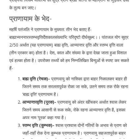
के तुल्य बन जाए।
प्राणायाम के भेद-
महर्षि पतंजलि ने प्राणायाम के मुख्यत: तीन भेद बताए हैं-
बाह्याभ्यनन्तरस्तम्भवृत्तिर्देशकालसंख्याभि: परिदृष्टो दीर्घसूक्ष्म:।। पांतजल योग सूत्र
2/50 अर्थात (यह प्राणायाम) बाह्य वृत्ति, आभ्यान्तर वृत्ति और स्तम्भ वृत्ति वाला
(तीन प्रकार का) होता है। देश, काल और संख्या के द्वारा देखा जाता हुआ विशाल
एवं हल्का होता है। उपरोक्त तथ्यों को हम निम्नलिखित बिन्दुओं से स्पष्ट कर सकते
हैं-
बाह्य वृत्ति (रेचक)-
प्राणवायु को नासिका द्वारा बाहर निकालकर बाहर ही
जितने समय तक सरलतापूर्वक रोका जा सके, उतने समय तक रोके रहना
‘बाह्य वृत्ति’ प्राणायाम है।
आभ्यान्तरवृत्ति (पूरक)-
प्राणवायु को अंदर खींचकर अर्थात श्वास लेकर
जितने समय आसानी से रूक सके, रोके रहना आभ्यान्तर वृत्ति है, इसका
अपर नाम ‘पूरक’ कहा गया है।
स्तम्भ वृत्ति (कुम्भक)-
श्वास प्रश्वास दोनों गतियों के अभाव से प्राण को
जहाँ-तहाँ रोक देना कुम्भक प्राणायाम है। प्राणवायु सहजतापूर्वक बाहर