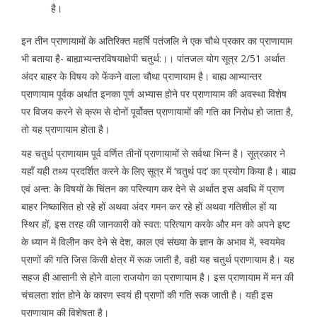
है।
इन तीन प्राणायामों के अतिरिक्त महर्षि पतंजलि ने एक चौथे प्रकार का प्राणायाम
भी बताया है- बाह्याभ्यन्तरविषयाक्षेपी चतुर्थ:।। पांतजल योग सूत्र 2/51 अर्थात
अंदर बाहर के विषय को फेंकने वाला चौथा प्राणायाम है। बाह्य आभ्यान्तर
प्राणायाम पूर्वक अर्थात इनका पूर्ण अभ्यास होने पर प्राणायाम की अवस्था विशेष
पर विजय करने से क्रम से दोनों पूर्वोक्त प्राणायामों की गति का निरोध हो जाता है,
तो यह प्राणायाम होता है।
यह चतुर्थ प्राणायाम पूर्व वर्णित तीनों प्राणायामों से सर्वथा भिन्न है। सूत्रकार ने
यहॉं यही तथ्य प्रदर्शित करने के लिए सूत्र में ‘चतुर्थ पद’ का प्रयोग किया है। बाह्य
एवं अन्त: के विषयों के चिंतन का परित्याग कर देने से अर्थात इस अवधि में प्राण
बाहर निष्कासित हो रहे हों अथवा अंदर गमन कर रहे हों अथवा गतिशील हों या
स्थिर हों, इस तरह की जानकारी को स्वत: परित्याग करके और मन को अपने इष्ट
के ध्यान में विलीन कर देने से देश, काल एवं संख्या के ज्ञान के अभाव में, स्वयमेव
प्राणों की गति जिस किसी क्षेत्र में रूक जाती है, वही यह चतुर्थ प्राणायाम है। यह
सहज ही आसानी से होने वाला राजयोग का प्राणायाम है। इस प्राणायाम में मन की
चंचलता शांत होने के कारण स्वयं ही प्राणों की गति रूक जाती है। यही इस
प्राणायाम की विशेषता है।