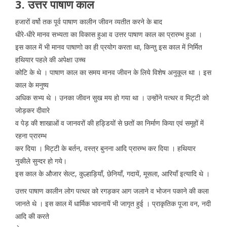
3. उत्तर पाषाण काल
हजारों वर्षो तक पूर्व पाषाण कालीन जीवन व्यतीत करने के बाद
धीरे-धीरे मानव सभ्यता का विकास हुआ व उत्तर पाषाण काल का प्रारम्भ हुआ ।
इस काल में भी मानव पाषाणो का ही प्रयोग करता था, किन्तु इस काल में निर्मित
हथियार पहले की अपेक्षा उच्च
कोटि के थे । पाषाण काल का समय मानव जीवन के लिये विशेष अनुकूल था । इस
काल के मनुष्य
अधिक सभ्य थे । उनका जीवन सुख मय हो गया था । उन्होंने पत्थर व मिट्टी को
जोड़कर दीवारे
व पेड़ की शाखाओं व जानवरों की हड्डियों से छतों का निर्माण किया एवं समूहों में
रहना प्रारम्भ
कर दिया । मिट्टी के बर्तन, वस्त्र बुनना आदि प्रारम्भ कर दिया । हथियार
नुकीले सुन्दर हो गये।
इस काल के औजार सेल्ट, कुल्हाड़ियाँ, छेनियाँ, गदायें, मूसला, आरियाँ इत्यादि थे ।
उत्तर पाषाण कालीन लोग पत्थर को रगड़कर आग जलाने व भोजन पकाने की कला
जानते थे । इस काल में धार्मिक भावनायें भी जागृत हुई । प्राकृतिक पूजा वन, नदी
आदि की करते