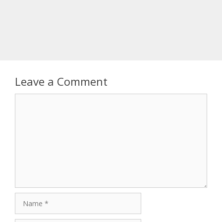
Leave a Comment
Comment
Name