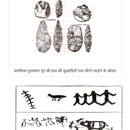
आरम्भिक पुरापाषण युग की हाथ की कुल्हाड़ियाँ तथा चीरने फाड़ने के औजार