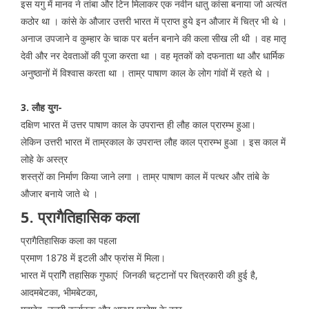
इस यगु में मानव ने तांबा और टिन मिलाकर एक नवीन धातु कांसा बनाया जो अत्यंत
कठोर था । कांसे के औजार उत्तरी भारत में प्राप्त हुये इन औजार में चित्र भी थे ।
अनाज उपजाने व कुम्हार के चाक पर बर्तन बनाने की कला सीख ली थी । वह मातृ
देवी और नर देवताओं की पूजा करता था । वह मृतकों को दफनाता था और धार्मिक
अनुष्ठानों में विश्वास करता था । ताम्र पाषाण काल के लोग गांवों में रहते थे ।
3. लौह युग-
दक्षिण भारत में उत्तर पाषाण काल के उपरान्त ही लौह काल प्रारम्भ हुआ।
लेकिन उत्तरी भारत में ताम्रकाल के उपरान्त लौह काल प्रारम्भ हुआ । इस काल में
लोहे के अस्त्र
शस्त्रों का निर्माण किया जाने लगा । ताम्र पाषाण काल में पत्थर और तांबे के
औजार बनाये जाते थे ।
5. प्रागैतिहासिक कला
प्रागैतिहासिक कला का पहला
प्रमाण 1878 में इटली और फ्रांस में मिला।
भारत में प्रागैि तहासिक गुफाएं जिनकी चट्टानों पर चित्रकारी की हुई है,
आदमबेटका, भीमबेटका,