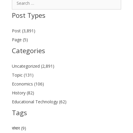
Search
for:
Post Types
Post (3,891)
Page (5)
Categories
Uncategorized (2,891)
Topic (131)
Economics (106)
History (82)
Educational Technology (62)
Tags
संचार (9)