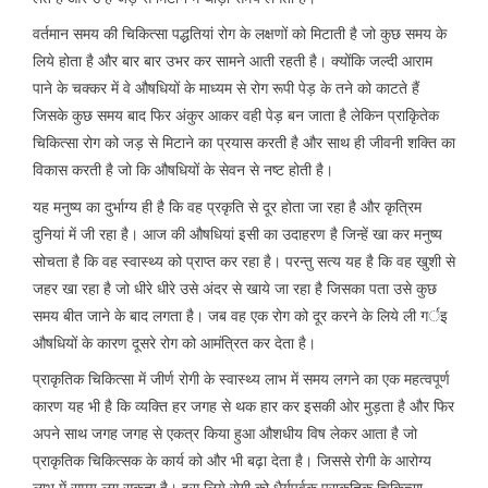
वर्तमान समय की चिकित्सा पद्धतियां रोग के लक्षणों को मिटाती है जो कुछ समय के
लिये होता है और बार बार उभर कर सामने आती रहती है। क्योंकि जल्दी आराम
पाने के चक्कर में वे औषधियों के माध्यम से रोग रूपी पेड़ के तने को काटते हैं
जिसके कुछ समय बाद फिर अंकुर आकर वही पेड़ बन जाता है लेकिन प्राकृितेक
चिकित्सा रोग को जड़ से मिटाने का प्रयास करती है और साथ ही जीवनी शक्ति का
विकास करती है जो कि औषधियों के सेवन से नष्ट होती है।
यह मनुष्य का दुर्भाग्य ही है कि वह प्रकृति से दूर होता जा रहा है और कृत्रिम
दुनियां में जी रहा है। आज की औषधियां इसी का उदाहरण है जिन्हें खा कर मनुष्य
सोचता है कि वह स्वास्थ्य को प्राप्त कर रहा है। परन्तु सत्य यह है कि वह खुशी से
जहर खा रहा है जो धीरे धीरे उसे अंदर से खाये जा रहा है जिसका पता उसे कुछ
समय बीत जाने के बाद लगता है। जब वह एक रोग को दूर करने के लिये ली गर्इ
औषधियों के कारण दूसरे रोग को आमंत्रित कर देता है।
प्राकृतिक चिकित्सा में जीर्ण रोगी के स्वास्थ्य लाभ में समय लगने का एक महत्वपूर्ण
कारण यह भी है कि व्यक्ति हर जगह से थक हार कर इसकी ओर मुड़ता है और फिर
अपने साथ जगह जगह से एकत्र किया हुआ औशधीय विष लेकर आता है जो
प्राकृतिक चिकित्सक के कार्य को और भी बढ़ा देता है। जिससे रोगी के आरोग्य
लाभ में समय लग सकता है। इस लिये रोगी को धैर्यपूर्वक प्राकृतिक चिकित्सा