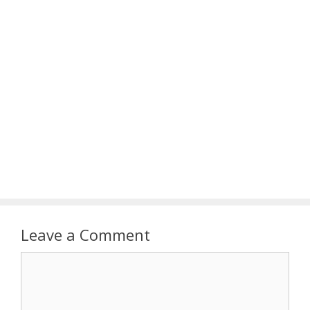
Leave a Comment
Comment