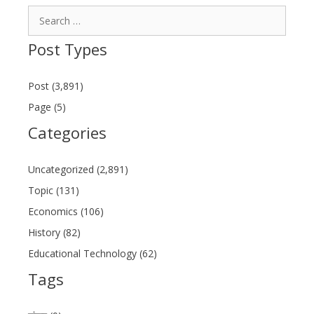
Search
for:
Post Types
Post (3,891)
Page (5)
Categories
Uncategorized (2,891)
Topic (131)
Economics (106)
History (82)
Educational Technology (62)
Tags