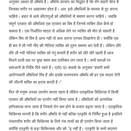
अनुसार आधार ही औषधि है। औषधि उपचार का सिद्धांत है कि रोग बाहरी चीज है
जिसका शरीर पर आक्रमण होता है। अत: इसे औषधियों के माध्यम से दूर करना
चाहिये। बाहर से आये कीटाणुओं को औषधियों से समाप्त करना चाहिये। जबकि
संपूर्ण प्रकार की औषधियां एक प्रकार का विष हैं जिनसे व्यक्ति ठीक कैसे हो
सकता है। एक निर्धारित मात्रा से अधिक लेने पर व्यक्ति की मौत हो सकती है
लेकिन विष तो विष है आज नही तो कल अपना प्रभाव दिखायेगा ही। क्योंकि एक
ही बार में ली गयी नींद की गोलियां व्यक्ति को तुरंत समाप्त कर देती हैं। लेकिन धीरे
धीरे ली गयी गोलियां व्यक्ति को पंगु बनाती हैं शरीर को धीरे धीरे खाती हैं आज
मिलने वाली दवा पर कुछ समय बाद प्रतिबंध लग जाता है। सभी दवाओं पर
सावधानी के निर्देश दिये रहते हैं। प्रो0 ए0 क्लार्क के अनुसार ‘‘हमारी सभी
आरोग्यकारी औषधियां विष हैं और इसके फलस्वरूप औषधि की हर एक मात्रा रोगी
की जीवनी शक्ति का ह्रास करती है।’’
फिर भी मनुष्य उनका उपयोग करता रहता है लेकिन प्राकृतिक चिकित्सा में किसी
प्रकार की औषधियों का प्रयोग नहीं किया जाता है। औषधियों को अत्यधिक
हानिकारक माना जाता है जिससे रोग कम होने के बजाय बढ़ता जाता है। प्राकृतिक
चिकित्सा मानती है कि शरीर औषधि से नही बल्कि प्रकृति से निर्मित हुआ है इसलिये
पंचतत्वीय शरीर की चिकित्सा के लिये पंच तत्वों का ही प्रयोग किया जाता है
क्योंकि प्रकृति से बड़ा चिकित्सक और कोर्इ नहीं है। प्रकृति के सभी सप्राण