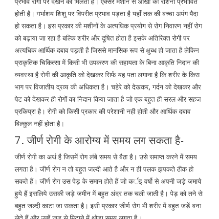
प्रभाव रोगी पर देखने को मिलता है। एक्सरे मशीन से ऑंखों की रोशनी प्रभावित
होती है। गर्भाशय शिशु पर विपरीत प्रभाव पड़ता है यहॉं तक की बच्चा अपंग पैदा
हो सकता है। इस प्रकार की मशीनों के अत्यधिक प्रयोग से रोग निवारण नहीं रोग
को बढ़ाया जा रहा है बल्कि शरीर और दूषित होता है इसके अतिरिक्त रोगी पर
अत्यधिक आर्थिक दबाव पड़ती है जिससे मानसिक रूप से क्षुब्ध हो जाता है लेकिन
प्राकृतिक चिकित्सा में किसी भी उपकरण की सहायता के बिना आकृति निदान की
व्यवस्था है रोगी की आकृति को देखकर सिर्फ यह पता लगाना है कि शरीर के किस
भाग पर विजातीय द्रव्य की अधिकता है। चहेरे को देखकर, गर्दन को देखकर और
पेट को देखकर ही रोगों का निदान किया जाता है जो एक बहुत ही सरल और सहज
प्रकिय्रा है। रोगी को किसी प्रकार की परेशानी नही होती और आर्थिक दबाव
बिल्कुल नहीं होता है।
7. जीर्ण रोगी के आरोग्य में समय लग सकता है-
जीर्ण रोगी का अर्थ है जिसमें रोग लंबे समय से बैठा है। उसे समाप्त करने में समय
लगता है। जीर्ण रोग न तो बहुत जल्दी आते है और न ही पलक झपकते ठीक हो
सकते हैं। जीर्ण रोग उस पेड़ के समान होते हैं जो कर्इ वर्षो से अपनी जड़े जमाये
हुये हैं इसलिये उसकी जड़े जमीन में बहुत अंदर तक चली जाती है। पेड़ को तने से
बहुत जल्दी काटा जा सकता है। इसी प्रकार जीर्ण रोग भी शरीर में बहुत जड़ें बना
लेते हैं और उन्हें जड़ से मिटाने में थोड़ा समय लगता है।