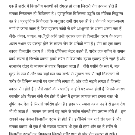
एक है शरीर में विजातीय पदार्थों की संग्रह हो ताना जिससे रोग उत्पन्न होते है।
उनका निष्कासन ही चिकित्सा है। प्राकृतिक चिकित्सा पद्धति का मौलिक सिद्धान्त
वह है। प्राकृतिक चिकित्सा के अनुसार सभी रोग एक ही है। रोग को अलग-अलग
नामों से जाना जाता है जिस प्रकार चांदी से बने आभूशणों के अलग अलग नाम हैं
जैसे- कंगन, पायल, अॅंगूठी आदि उसी प्रकार एक ही विजातीय द्रव्य के अलग
अलग स्थान पर एकत्र होने के कारण रोग के अनेकों नाम हैं। रोग का एक मात्र
कारण विजातीय द्रव्य है। जिसे टॉक्सिक मैटर कहते हैं, शरीर एक मशीन के समान
कार्य करता है जिसके कारण हमारे शरीर में विजातीय द्रव्य एकत्र होते रहते हैं और
उत्सर्जन तंत्र के माध्यम से बाहर निकाला जाता है। जैसे पसीने के रूप में, मल
मूत्र के रूप में और जब यही मल जब शरीर से सुचारू रूप से नहीं निकलता तो
शरीर के विभिन्न स्थानों पर जमा होने लगता है, और वही सड़ने लगता है जिसके
कारण रोग होते हैं। जैसे आंतों की सफार्इ न होने पर कब्ज होती है जिसके कारण
बवासीर और फिसर जैसे रोग होते हैं अंन्त में इनका व्यापक रूप हमारा रक्त भी
दूषित कर देता है जिससे चर्मरोग होता है। हृदय पर ज्यादा दबाव पड़ने से हृदय रोग
भी हो जाता है। श्वसन का कार्य बढ़ जाने से श्वांस संबन्धी रोग उत्पन्न होते हैं। इन
सबकी जड़ केवल विजातीय द्रव्य ही होते हैं। इसीलिये जब सारे रोग एक है और
उनका कारण भी एक हैं तो उसका उपचार भी एक ही होगा और वह है शरीर से
विजातीय द्रव्यों का निष्कासन जिससे शरीर शुद्ध हो और रोग समाप्त हो सकें।