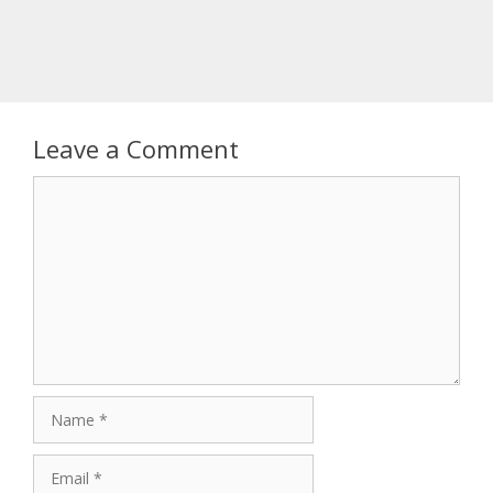
Leave a Comment
Comment
Name
Email