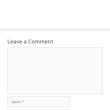
Leave a Comment
Comment
Name