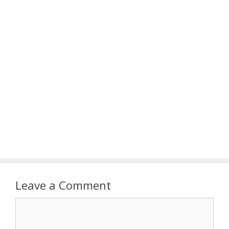
Leave a Comment
Comment