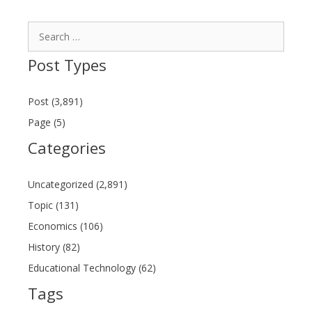
Search
for:
Post Types
Post (3,891)
Page (5)
Categories
Uncategorized (2,891)
Topic (131)
Economics (106)
History (82)
Educational Technology (62)
Tags