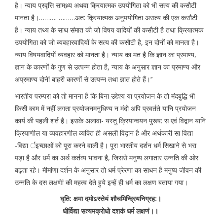
है। न्याय प्रवृत्ति सामथ्र्य अथवा क्रियात्मक उपयोगिता को भी सत्य की कसौटी
मानता है।………. ………अत: क्रियात्मक अनुपयोगिता असत्य की एक कसौटी
है। न्याय तथ्य के साथ संमात की जो विषय वादियों की कसौटी है तथा क्रियात्मक
उपयोगिता को जो व्यवहारवादियों के सत्य की कसौटी है, इन दोनों को मानता है।
न्याय विषयवादियों व्यवहार को मानता है। न्याय का मत है कि ज्ञान का प्रमाण्य,
ज्ञान के कारणों के गुण से उत्पन्न होता है, न्याय के अनुसार ज्ञान का प्रमाण्य और
अप्रमाण्य दोनेां बाहरी कारणों से उत्पन्न तथा ज्ञात होते हैं।’’
भारतीय परम्परा को तो मानना है कि बिना उद्देश्य या प्रयोजन के तो मंदबुद्धि भी
किसी काम में नहीं लगता प्रयोजनमनुधिण्य न मंदो अपि प्रवर्तते यानि प्रयोजन
कार्य की पहली शर्त है। इसके अलावा- यस्तु क्रियान्वयन पुरूष: स एवं विद्वान यानि
क्रियाणील या व्यवहारणील व्यक्ति ही असली विद्वान है और अर्थकारी सा विद्या
-विद्या र्इच्छाओं को पूरा करने वाली है। पूरा भारतीय दर्शन धर्म सिखाने से भरा
पड़ा है और धर्म का अर्थ कर्तव्य भावना है, जिससे मनुष्य लगातार उन्नति की ओर
बढ़ता रहे। मीमांणा दर्शन के अनुसार तो धर्म प्रेरणा का साधन है मनुष्य जीवन की
उन्नति के दस लक्षणेां की महत्व देते हुये इन्हें ही धर्म का लक्षण बताया गया।
घृति: क्षमा दमोsस्तेयं शौचमिन्द्रियनिग्रह:।
धीर्विद्या सत्यमक्रोधो दशकं धर्म लक्षणं।।