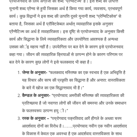
प्रयोजनवाद के लिये अंग्रेजी का शब्द ‘‘प्रैग्मेटिज्म’’ है। इस शब्द की उत्पत्ति
यूनानी शब्द प्रैग्मा से हुयी जिसका अर्थ है किया गया कार्य, व्यवसाय, प्रभावपूर्ण
कार्य। कुछ विद्वानों ने इस शब्द की उत्पत्ति दूसरे यूनानी शब्द ‘‘प्रेग्मिटिकोस’’ से
बताया है, जिसका अर्थ है प्रौक्टिकेबल अर्थात् व्यावहारिक इसके अनुसार
प्रैग्मैटिज्म का अर्थ है व्यवहारिकता। इस दृष्टि से प्रयोजनवाद के अनुसार किसी
कार्य और सिद्धान्त के लिये व्यावहारिकता और उपयोगिता आवश्यक है अन्यथा
उसका कोर्इ महत्व नहीं है। उपयेागिता पर बल देने के कारण इसे प्रयोजनवाद
कहा गया। जीवन की व्यवहारिक क्रियाओं से उत्पन्न होने के कारण परिणाम पर
बल देने के कारण कुछ लोगों ने इसे फलकवाद भी कहा है।
जेम्स के अनुसार-
‘‘फलकवाद मस्तिष्क का एक स्वभाव है एक अभिवृत्ति है
यह विचार और सत्य की प्रकृति का सिद्धान्त है और अन्तत: वास्तविकता
के बारे में खोज का एक सिद्धान्तवाद भी है।’’
कैण्डल के अनुसार-
‘‘प्रयोगवाद अमरीकी मस्तिष्क की व्यावहारिकता की
प्रतिच्छाया है जो नवागत लोगों की जीवन की समस्या और उनके समाधान
के फलस्वरूप उत्पन्न हयु ी।’’
रस्क के अनुसार –
‘‘पय्रोगवाद पक्रतिवाद आरै हीगले के अथवा चरम
आदर्शवाद दोनों का विरोध है।……..प्रयोगवाद नवीन एक नवीन आदर्शवाद
के विकास में केवल एक अवस्था है एक आदर्शवाद वास्तविकता के साथ