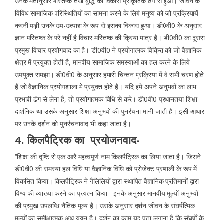
उनके मतानुसार मस्तिष्क तथा बुद्धि का विकास प्राकृतिक ढंग से हुआ। जीवन के
विविध सामाजिक परिस्थितियों का सामना करने के लिये मनुष्य को जो प्रक्रियायें
करनी पड़ी उनके उप-उत्पाद्य के रूप से इसका विकास हुआ। डी0वी0 के अनुसार
ज्ञान मस्तिष्क के परे नहीं है विचार मस्तिष्क की क्रिया मात्र है। डी0वी0 का दूसरा
प्रमुख विचार प्रयोगवाद का है। डी0वी0 ने प्रयोगात्मक विक्रिा को जो वैज्ञानिक
क्षेत्र में प्रयुक्त होती है, मानवीय सामाजिक समस्याओं का हल करने के लिये
उपयुक्त समझा। डी0वी0 के अनुसार हमारी चिन्तन प्रक्रिया में वे सभी चरण होते
हैं जो वैज्ञानिक प्रयोगशाला में प्रयुक्त होते है। यदि हमे अपने अनुभवों का लाभ
प्रभावी ढंग से लेना है, तो प्रयोगात्मक विधि से करे। डी0वी0 प्रधानतया शिक्षा
दार्शनिक था उसके अनुसार शिक्षा अनुभवों की पुनर्रचना मानी जाती है। इसी आधार
पर उनके दर्शन को पुनर्रचनावाद भी कहा जाता है।
4. किलपैट्रिक का प्रयोजनवाद-
‘‘शिक्षा की दृष्टि से एक आरै महत्वपूर्ण नाम किलपैट्रिक का लिया जाता है। जिसने
डी0वी0 की समस्या हल विधि या वैज्ञानिक विधि को प्रोजेक्ट प्रणाली के रूप में
विकसित किया। किलपैट्रिक ने गैलिलियों द्वारा स्थापित वैज्ञानिक प्रतिमानों द्वारा
विण्व की व्याख्या करने का प्रयत्न किया। इनके अनुसार मानवीय मूल्यों अनुभवों
की प्रमुख उपलब्धि नैतिक मूल्य है। उसके अनुसार दर्शन जीवन के संघर्षत्मिक
मूल्यों का समीक्षात्मक अध् ययन है। दर्शन का काम यह पता लगाना है कि संघर्षों के