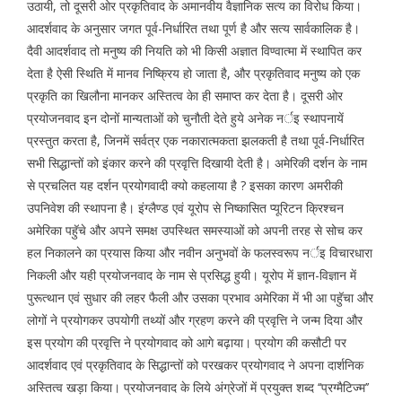
उठायी, तो दूसरी ओर प्रकृतिवाद के अमानवीय वैज्ञानिक सत्य का विरोध किया।
आदर्शवाद के अनुसार जगत पूर्व-निर्धारित तथा पूर्ण है और सत्य सार्वकालिक है।
दैवी आदर्शवाद तो मनुष्य की नियति को भी किसी अज्ञात विण्वात्मा में स्थापित कर
देता है ऐसी स्थिति में मानव निष्क्रिय हो जाता है, और प्रकृतिवाद मनुष्य को एक
प्रकृति का खिलौना मानकर अस्तित्व केा ही समाप्त कर देता है। दूसरी ओर
प्रयोजनवाद इन दोनों मान्यताओं को चुनौती देते हुये अनेक नर्इ स्थापनायें
प्रस्तुत करता है, जिनमें सर्वत्र एक नकारात्मकता झलकती है तथा पूर्व-निर्धारित
सभी सिद्धान्तों को इंकार करने की प्रवृत्ति दिखायी देती है। अमेरिकी दर्शन के नाम
से प्रचलित यह दर्शन प्रयोगवादी क्यो कहलाया है ? इसका कारण अमरीकी
उपनिवेश की स्थापना है। इंग्लैण्ड एवं यूरोप से निष्कासित प्यूरिटन क्रिश्चन
अमेरिका पहॅुचे और अपने समक्ष उपस्थित समस्याओं को अपनी तरह से सोच कर
हल निकालने का प्रयास किया और नवीन अनुभवों के फलस्वरूप नर्इ विचारधारा
निकली और यही प्रयोजनवाद के नाम से प्रसिद्ध हुयी। यूरोप में ज्ञान-विज्ञान में
पुरूत्थान एवं सुधार की लहर फैली और उसका प्रभाव अमेरिका में भी आ पहॅुचा और
लोगों ने प्रयोगकर उपयोगी तथ्यों और ग्रहण करने की प्रवृत्ति ने जन्म दिया और
इस प्रयोग की प्रवृत्ति ने प्रयोगवाद को आगे बढ़ाया। प्रयोग की कसौटी पर
आदर्शवाद एवं प्रकृतिवाद के सिद्धान्तों को परखकर प्रयोगवाद ने अपना दार्शनिक
अस्तित्व खड़ा किया। प्रयोजनवाद के लिये अंग्रेजों में प्रयुक्त शब्द ‘‘प्रग्मैटिज्म’’