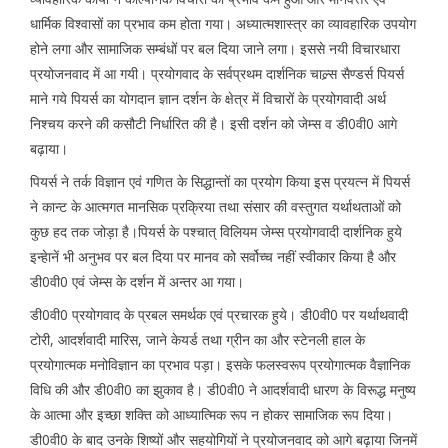
धार्मिक विश्वासों का प्रभाव कम होता गया। अध्यात्मशास्त्र का व्यावहारिक उपयोग
होने लगा और सामाजिक सम्बंधों पर बल दिया जाने लगा। इससे नयी विचारधारा
प्रयोजनवाद में आ गयी। प्रयोगवाद के सर्वप्रथम दार्शनिक चाल्र्स सैण्डर्स पियर्स
माने गये पियर्स का योगदान ज्ञान दर्शन के क्षेत्र में विचारों के प्रयोगवादी अर्थ
निश्चय करने की कसौटी निर्धारित की है। इसी दर्शन को जेम्स व डी0वी0 आगे
बढ़ाया।
पियर्स ने तर्क विज्ञान एवं गणित के सिद्धान्तों का प्रयोग किया इस प्रयत्न में पियर्स
ने कान्ट के आत्मगत मानसिक प्रक्रिया तथा संसार की वस्तुगत यर्थाथताओं को
कुछ हद तक जोड़ा है।पियर्स के पश्चात् विलियम जेम्स प्रयोगवादी दार्शनिक हुये
इन्हेानें भी अनुभव पर बल दिया पर मानव को सर्वोच्च नहीं स्वीकार किया है और
डी0वी0 एवं जेम्स के दर्शन में अन्तर आ गया।
डी0वी0 प्रयोगवाद के प्रबल समर्थक एवं प्रचारक हुये। डी0वी0 पर यर्थाथवादी
टोरी, आदर्शवादी मारिस, जाने केयर्ड तथा ग्रीन का और स्टेनली हाल के
प्रयोगात्मक मनोविज्ञान का प्रभाव पड़ा। इसके फलस्वरूप प्रयोगात्मक वैज्ञानिक
विधि की और डी0वी0 का झुकाव है। डी0वी0 ने आदर्शवादी धारण के विरूद्ध मनुष्य
के आत्मा और इच्छा शक्ति को आध्यात्मिक रूप न होकर सामाजिक रूप दिया।
डी0वी0 के बाद उनके शिष्यों और सहयोगियों ने प्रयोजनवाद को आगे बढ़ाया जिनमें