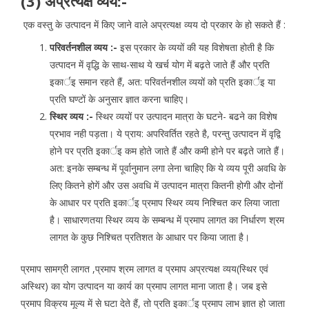
(3) अप्रत्यक्ष व्यय:-
एक वस्तु के उत्पादन में किए जाने वाले अप्रत्यक्ष व्यय दो प्रकार के हो सकते हैं :
परिवर्तनशील व्यय :-
इस प्रकार के व्ययों की यह विशेषता होती है कि
उत्पादन में वृद्धि के साथ-साथ ये खर्च योग में बढ़ते जाते हैं और प्रति
इकार्इ समान रहते हैं, अत: परिवर्तनशील व्ययों को प्रति इकार्इ या
प्रति घण्टों के अनुसार ज्ञात करना चाहिए।
स्थिर व्यय :-
स्थिर व्ययों पर उत्पादन मात्रा के घटने- बढने का विशेष
प्रभाव नही पड़ता। ये प्राय: अपरिवर्तित रहते है, परन्तु उत्पादन में वृद्वि
होने पर प्रति इकार्इ कम होते जाते हैं और कमी होने पर बढ़ते जाते हैं।
अत: इनके सम्बन्ध में पूर्वानुमान लगा लेना चाहिए कि ये व्यय पूरी अवधि के
लिए कितने होगें और उस अवधि में उत्पादन मात्रा कितनी होगी और दोनों
के आधार पर प्रति इकार्इ प्रमाप स्थिर व्यय निश्चित कर लिया जाता
है। साधारणतया स्थिर व्यय के सम्बन्ध में प्रमाप लागत का निर्धारण श्रम
लागत के कुछ निश्चित प्रतिशत के आधार पर किया जाता है।
प्रमाप सामग्री लागत ,प्रमाप श्रम लागत व प्रमाप अप्रत्यक्ष व्यय(स्थिर एवं
अस्थिर) का योग उत्पादन या कार्य का प्रमाप लागत माना जाता है। जब इसे
प्रमाप विक्रय मूल्य में से घटा देते हैं, तो प्रति इकार्इ प्रमाप लाभ ज्ञात हो जाता