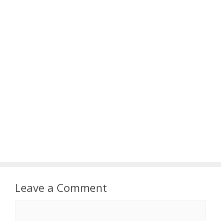
Leave a Comment
Comment