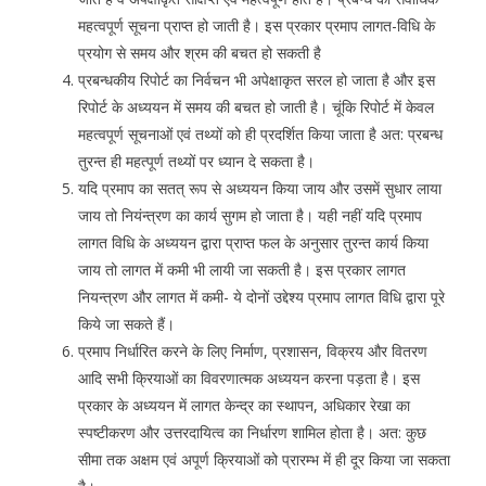
महत्वपूर्ण सूचना प्राप्त हो जाती है। इस प्रकार प्रमाप लागत-विधि के
प्रयोग से समय और श्रम की बचत हो सकती है
प्रबन्धकीय रिपोर्ट का निर्वचन भी अपेक्षाकृत सरल हो जाता है और इस
रिपोर्ट के अध्ययन में समय की बचत हो जाती है। चूंकि रिपोर्ट में केवल
महत्वपूर्ण सूचनाओं एवं तथ्यों को ही प्रदर्शित किया जाता है अत: प्रबन्ध
तुरन्त ही महत्पूर्ण तथ्यों पर ध्यान दे सकता है।
यदि प्रमाप का सतत् रूप से अध्ययन किया जाय और उसमें सुधार लाया
जाय तो नियंन्त्रण का कार्य सुगम हो जाता है। यही नहीं यदि प्रमाप
लागत विधि के अध्ययन द्वारा प्राप्त फल के अनुसार तुरन्त कार्य किया
जाय तो लागत में कमी भी लायी जा सकती है। इस प्रकार लागत
नियन्त्रण और लागत में कमी- ये दोनों उद्देश्य प्रमाप लागत विधि द्वारा पूरे
किये जा सकते हैं।
प्रमाप निर्धारित करने के लिए निर्माण, प्रशासन, विक्रय और वितरण
आदि सभी क्रियाओं का विवरणात्मक अध्ययन करना पड़ता है। इस
प्रकार के अध्ययन में लागत केन्द्र का स्थापन, अधिकार रेखा का
स्पष्टीकरण और उत्तरदायित्व का निर्धारण शामिल होता है। अत: कुछ
सीमा तक अक्षम एवं अपूर्ण क्रियाओं को प्रारम्भ में ही दूर किया जा सकता