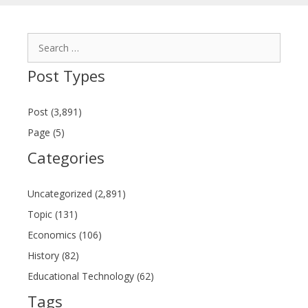
Search
for:
Post Types
Post (3,891)
Page (5)
Categories
Uncategorized (2,891)
Topic (131)
Economics (106)
History (82)
Educational Technology (62)
Tags