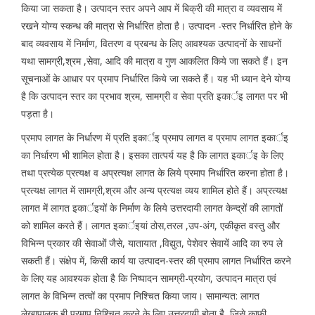
किया जा सकता है। उत्पादन स्तर अपने आप में बिक्री की मात्रा व व्यवसाय में
रखने योग्य स्कन्ध की मात्रा से निर्धारित होता है। उत्पादन -स्तर निर्धारित होने के
बाद व्यवसाय में निर्माण, वितरण व प्रबन्ध के लिए आवश्यक उत्पादनों के साधनों
यथा सामग्री,श्रम ,सेवा, आदि की मात्रा व गुण आकलित किये जा सकते हैं। इन
सूचनाओं के आधार पर प्रमाप निर्धारित किये जा सकते हैं। यह भी ध्यान देने योग्य
है कि उत्पादन स्तर का प्रभाव श्रम, सामग्री व सेवा प्रति इकार्इ लागत पर भी
पड़ता है।
प्रमाप लागत के निर्धारण में प्रति इकार्इ प्रमाप लागत व प्रमाप लागत इकार्इ
का निर्धारण भी शामिल होता है। इसका तात्पर्य यह है कि लागत इकार्इ के लिए
तथा प्रत्येक प्रत्यक्ष व अप्रत्यक्ष लागत के लिये प्रमाप निर्धारित करना होता है।
प्रत्यक्ष लागत में सामग्री,श्रम और अन्य प्रत्यक्ष व्यय शामिल होते हैं। अप्रत्यक्ष
लागत में लागत इकार्इयों के निर्माण के लिये उत्तरदायी लागत केन्द्रों की लागतों
को शामिल करते हैं। लागत इकार्इयां ठोस,तरल ,उप-अंग, एकीकृत वस्तु और
विभिन्न प्रकार की सेवाओं जैसे, यातायात ,विद्युत, पेशेवर सेवायें आदि का रुप ले
सकती हैं। संक्षेप में, किसी कार्य या उत्पादन-स्तर की प्रमाप लागत निर्धारित करने
के लिए यह आवश्यक होता है कि निष्पादन सामग्री-प्रयोग, उत्पादन मात्रा एवं
लागत के विभिन्न तत्वों का प्रमाप निश्चित किया जाय। सामान्यत: लागत
लेखापालक ही प्रमाप निश्चित करने के लिए उत्तरदायी होता है, जिसे काफी