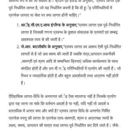
सामान्य रुप में की जा सकती हों। ब्रउन एवं हावर्ड के अनुसार, ‘‘प्रमाप लागत एक
पूर्व निर्धारित लागत है, जो यह निर्धारित करती है कि दी हुर्इ परिस्थितियों में
प्रत्येक उत्पाद या सेवा पर क्या लागत होनी चाहिए।’’
आर्इ.सी.एम.ए.आफ इंग्लैण्ड के अनुसार,
’’प्रमाप लागत एक पूर्व-निर्धारित
लागत है जिसकी गणना प्रबन्ध के कुशल संचालक के प्रमापों एवं सम्बद्व
आवश्यक व्यय से की जाती है।’’
जे.आर. बाटलीबॉय के अनुसार,
’’प्रमाप लागत का आशय ऐसी पूर्व-निर्धारित
लागतों से है जो उस समय की जाती हैं जबकि यंत्र,उत्पादन तकनीकी
,सामग्री एवं श्रम आदि से सम्बन्धित क्रियाएं अधिक कार्यक्षमता के साथ
संगठित होती हैं और उन दी गर्इ परिस्थितियों में प्रयोग की जाती हैं। जो
स्थिर व व्यवहारिक होती है और बहुत आदर्शवादी तथा अप्राप्य नहीं होती
हैं।
ऐतिहासिक लागत-विधि के अन्तरगत कोर्इ ऐसा मापदण्ड नही है जिसके प्रयोग
द्वारा यह जाना जा सके कि वर्तमान आदर्श है या नही, यदि नहीं तो आदर्श व
वास्तविक में अन्तर क्या और क्यों है? प्रमाप लागत विधि के अन्तर्गत निर्मित
प्रत्येक वस्तु की लागत के प्रत्येक तत्व-सामग्री, श्रम व अप्रत्यक्ष व्ययों के
लक्ष्य, समय, उत्पादन की मात्रा तथा लागत-पूर्व निर्धारित कर दिये जाते हैं। जैसे-