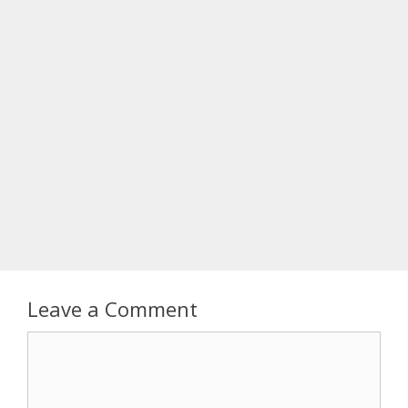
Leave a Comment
Comment