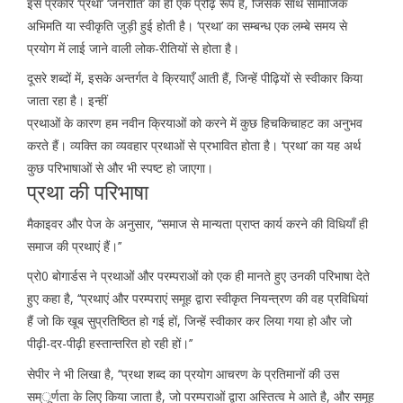
इस प्रकार ‘प्रथा’ ‘जनरीति’ का ही एक प्रौढ़ रूप है, जिसके साथ सामाजिक
अभिमति या स्वीकृति जुड़ी हुई होती है। ‘प्रथा’ का सम्बन्ध एक लम्बे समय से
प्रयोग में लाई जाने वाली लोक-रीतियों से होता है।
दूसरे शब्दों में, इसके अन्तर्गत वे क्रियाएँ आती हैं, जिन्हें पीढ़ियों से स्वीकार किया
जाता रहा है। इन्हीं
प्रथाओं के कारण हम नवीन क्रियाओं को करने में कुछ हिचकिचाहट का अनुभव
करते हैं। व्यक्ति का व्यवहार प्रथाओं से प्रभावित होता है। ‘प्रथा’ का यह अर्थ
कुछ परिभाषाओं से और भी स्पष्ट हो जाएगा।
प्रथा की परिभाषा
मैकाइवर और पेज के अनुसार, ‘‘समाज से मान्यता प्राप्त कार्य करने की विधियाँ ही
समाज की प्रथाएं हैं।’’
प्रो0 बोगार्डस ने प्रथाओं और परम्पराओं को एक ही मानते हुए उनकी परिभाषा देते
हुए कहा है, ‘‘प्रथाएं और परम्पराएं समूह द्वारा स्वीकृत नियन्त्रण की वह प्रविधियां
हैं जो कि खूब सुप्रतिष्ठित हो गई हों, जिन्हें स्वीकार कर लिया गया हो और जो
पीढ़ी-दर-पीढ़ी हस्तान्तरित हो रही हों।’’
सेपीर ने भी लिखा है, ‘‘प्रथा शब्द का प्रयोग आचरण के प्रतिमानों की उस
सम्ूर्णता के लिए किया जाता है, जो परम्पराओं द्वारा अस्तित्व मे आते है, और समूह