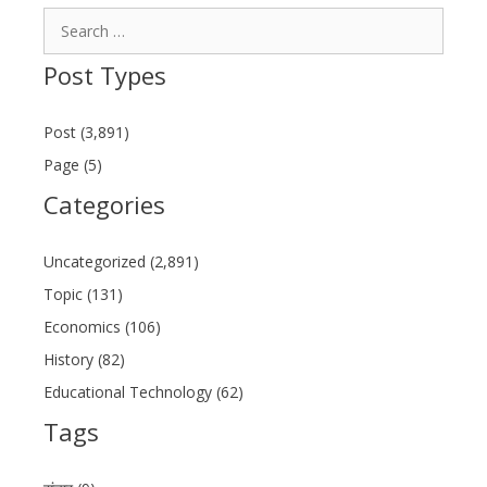
Search
for:
Post Types
Post (3,891)
Page (5)
Categories
Uncategorized (2,891)
Topic (131)
Economics (106)
History (82)
Educational Technology (62)
Tags