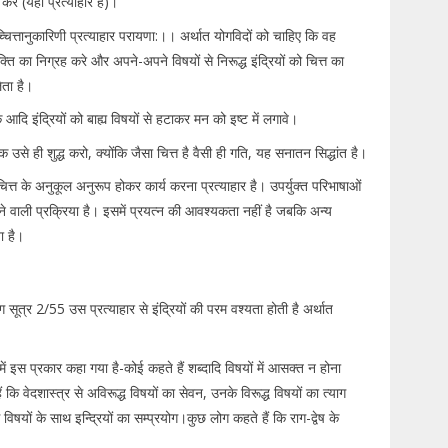
करे (यही प्रत्याहार है)।
्याच्चित्तानुकारिणी प्रत्याहार परायणा:।। अर्थात योगविदों को चाहिए कि वह
ति का निग्रह करे और अपने-अपने विषयों से निरूद्ध इंद्रियों को चित्त का
ता है।
दि इंद्रियों को बाह्य विषयों से हटाकर मन को इष्ट में लगावे।
क उसे ही शुद्ध करो, क्योंकि जैसा चित्त है वैसी ही गति, यह सनातन सिद्धांत है।
 चित्त के अनुकूल अनुरूप होकर कार्य करना प्रत्याहार है। उपर्युक्त परिभाषाओं
 होने वाली प्रक्रिया है। इसमें प्रयत्न की आवश्यकता नहीं है जबकि अन्य
ा है।
सूत्र 2/55 उस प्रत्याहार से इंद्रियों की परम वश्यता होती है अर्थात
य में इस प्रकार कहा गया है-कोई कहते हैं शब्दादि विषयों में आसक्त न होना
कि वेदशास्त्र से अविरूद्ध विषयों का सेवन, उनके विरूद्ध विषयों का त्याग
िषयों के साथ इन्द्रियों का सम्प्रयोग।कुछ लोग कहते हैं कि राग-द्वेष के