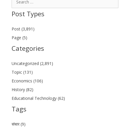
for:
Post Types
Post (3,891)
Page (5)
Categories
Uncategorized (2,891)
Topic (131)
Economics (106)
History (82)
Educational Technology (62)
Tags
संचार (9)