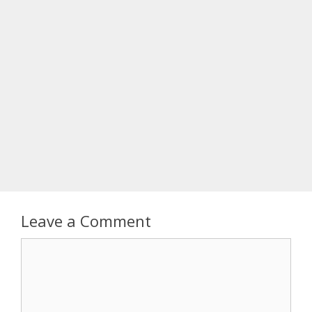
Leave a Comment
Comment