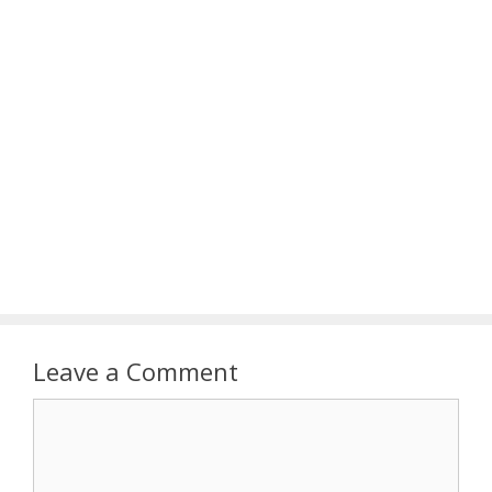
Leave a Comment
Comment