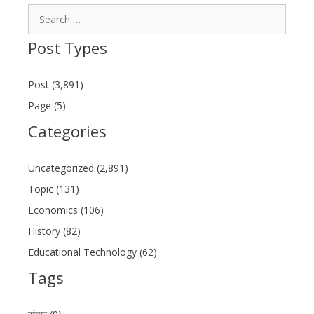
Search
for:
Post Types
Post (3,891)
Page (5)
Categories
Uncategorized (2,891)
Topic (131)
Economics (106)
History (82)
Educational Technology (62)
Tags