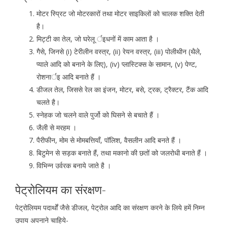
मोटर स्प्रिट जो मोटरकारों तथा मोटर साइकिलों को चालक शक्ति देती
है।
मिट्टी का तेल, जो घरेलू र्इधनों में काम आता है ।
गैसे, जिनसे (i) टेरीलीन वस्त्र, (ii) रेयन वस्त्र, (iii) पोलीथीन (थैले,
प्याले आदि को बनाने के लिए), (iv) प्लास्टिक्स के सामान, (v) पेण्ट,
रोशनार्इ आदि बनाते हैं ।
डीजल तेल, जिससे रेल का इंजन, मोटर, बसे, ट्रक, ट्रैक्टर, टैंक आदि
चलते है।
स्नेहक जो चलने वाले पुर्जो को घिसने से बचाते हैं ।
जैली से मरहम ।
पैरीफीन, मोम से मोमबत्तियॉं, पॉलिश, वैसलीन आदि बनते हैं ।
बिटुमेन से सड़क बनाते हैं, तथा मकानो की छतों को जलरोधी बनाते हैं ।
विभिन्न उर्वरक बनाये जाते है ।
पेट्रोलियम का संरक्षण-
पेट्रोलियम पदार्थों जैसे डीजल, पेट्रोल आदि का संरक्षण करने के लिये हमें निम्न
उपाय अपनाने चाहिये-