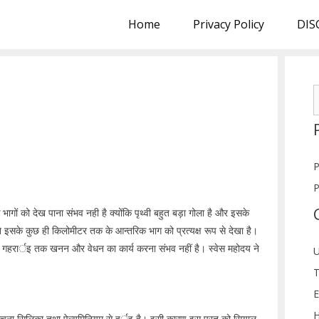
Home
Privacy Policy
DIS
S
f
P
P
क भागों को देख पाना संभव नही है क्योंकि पृथ्वी बहुत बड़ा गोला है और इसके
इसके कुछ ही किलोमीटर तक के आन्तरिक भाग को प्रत्यक्ष रूप से देखा है।
िक गहरार्इ तक खनन और वेधन का कार्य करना संभव नहीं है। स्वेस महोदय ने
U
T
E
H
रचना सिलिका तथा ऐल्युमिनियम से हुर्इ है। इसी कारण इस परत को सियाल