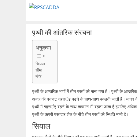
Skip
to
content
पृथ्वी की आंतरिक संरचना
अनुक्रम
सियाल
सीमा
नीफे
पृथ्वी के आन्तरिक भागों में तीन परतों को माना गया है। पृथ्वी के आन्तरि
अन्दर की बनावट गहरार्इ बढ़ने के साथ-साथ बदलती जाती है। मानव ने 
पृथ्वी में गहरार्इ बढ़ने के साथ तापमान भी बढ़ता जाता है इसलिए अध
पृथ्वी के ऊपरी परतदार शैल के नीचे तीन परतों की स्थिति मानी है।
सियाल
परतदार शैलों के नीचे सियाल की एक परत पायी जाती है। इस परत की 