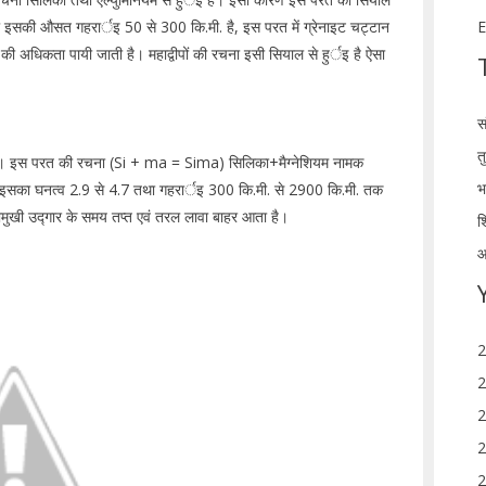
इसकी औसत गहरार्इ 50 से 300 कि.मी. है, इस परत में ग्रेनाइट चट्टान
E
की अधिकता पायी जाती है। महाद्वीपों की रचना इसी सियाल से हुर्इ है ऐसा
स
त
ा है। इस परत की रचना (Si + ma = Sima) सिलिका+मैग्नेशियम नामक
भ
है। इसका घनत्व 2.9 से 4.7 तथा गहरार्इ 300 कि.मी. से 2900 कि.मी. तक
लामुखी उद्गार के समय तप्त एवं तरल लावा बाहर आता है।
श
आ
2
2
2
2
2