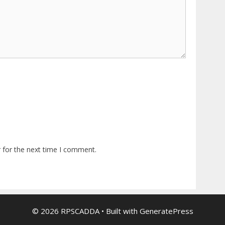
 for the next time I comment.
© 2026 RPSCADDA
• Built with
GeneratePress