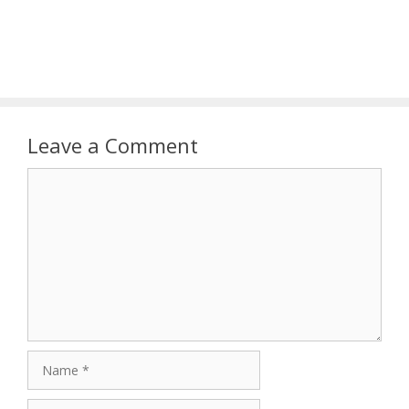
Leave a Comment
Comment
Name