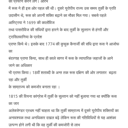
का प्रयत्न करने लगे। आरंभ
में रूस ने ही इस ओर पहल की थी। दूसरे यूरोपीय राज्य उस समय तुर्की के प्रति
उदासीन थे, रूस को अपनी शक्ति बढ़ाने का मौका मिल गया। सबसे पहले
आस्ट्रिया ने 1699 की कालोंविज
तथा पासरोविज की संधियों द्वारा हारने के बाद तुर्की के सुल्तान से हंगरी और
ट्रासिलवानिया के प्रदेश
प्राप्त किये थे। इसके बाद 1774 की कुचुक कैनार्जी की संधि द्वारा रूस ने आजोफ
का
बंदरगाह प्राप्त किया, साथ ही काले सागर में रूस के व्यापारिक जहाजों के आने
जाने का अधिकार
भी प्राप्त किया। 18वीं शताब्दी के अन्त तक रूस दक्षिण की ओर लगातार बढ़ता
रहा और तुर्की
के साम्राज्य को कमजोर बनाता रहा ।
1815 की वियना कांग्रेस में तुर्की के सुल्तान को नहीं बुलाया गया था क्योंकि रूस
का जार
अलेक्जेण्डर प्रथम नहीं चाहता था कि तुर्की साम्राज्य में दूसरे यूरोपीय शक्तियों का
अनावश्यक तथा अनधिकार दखल बढ़े लेकिन रूस की गतिविधियों से यह आशंका
उत्पन्न होने लगी थी कि वह तुर्की की कमजोरी से लाभ