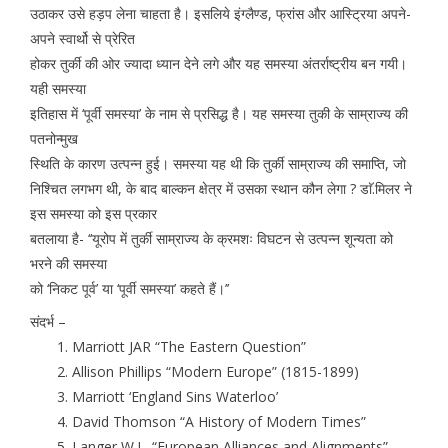
उठाकर उसे हड़प लेना चाहता है। इसलिये इंग्लैण्ड, फ्रांस और आस्ट्रिया अपने-
अपने स्वार्थो से प्रेरित
होकर तुर्की की ओर ज्यादा ध्यान देने लगे और यह समस्या अंतर्राष्ट्रीय बन गयी।
यही समस्या
इतिहास में ‘पूर्वी समस्या’ के नाम से प्रसिद्ध है। यह समस्या तुकी के साम्राज्य की
पतनोन्मुख
स्थिति के कारण उत्पन्न हुई। समस्या यह थी कि तुर्की साम्राज्य की समाप्ति, जो
निश्चित लगभग थी, के बाद बाल्कन क्षेत्र में उसका स्थान कौन लेगा ? डाॅ.मिलर ने
इस समस्या को इस प्रकार
बतलाया है- ‘‘यूरोप में तुर्की साम्राज्य के क्रमशः विघटन से उत्पन्न शून्यता को
भरने की समस्या
को ‘निकट पूर्व’ या ‘पूर्वी समस्या’ कहते हैं।’’
संदर्भ –
Marriott JAR “The Eastern Question”
Allison Phillips “Modern Europe” (1815-1899)
Marriott ‘England Sins Waterloo’
David Thomson “A History of Modern Times”
Langer W.L. “European Alliances and Alignments”