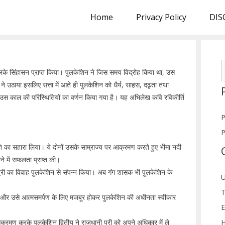
Home
Privacy Policy
DIS
S
ह करके सिंहासन प्राप्त किया। पुलकेशिन ने जिस समय विद्रोह किया था, उस
f
े उठाया इसलिए सत्ता में आते ही पुलकेशिन को धैर्य, साहस, दढृता तथा
उस काल की परिस्थितियों का वर्णन किया गया है। यह अभिलेख कवि रविकीर्ति
P
P
 का सहारा लिया। ये दोनों उसके साम्राज्य पर आक्रमण करते हुए भीमा नदी
ने में सफलता प्राप्त की।
्री का विवाह पुलकेशिन से संपन्न किया। अब गंग शासक भी पुलकेशिन के
U
T
और उसे आत्मसमर्पण के लिए मजबूर होकर पुलकेशिन की अधीनता स्वीकार
E
मण करके पुलकेशिन द्वितीय ने राजधानी पुरी को अपने अधिकार में ले
H