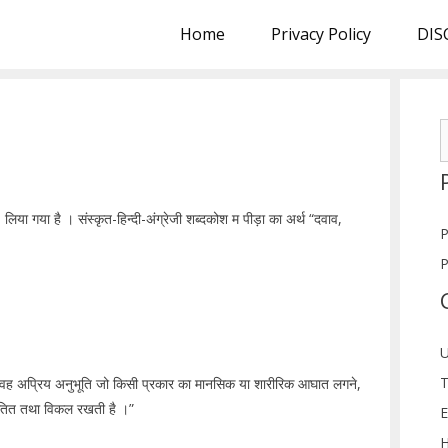
Home
Privacy Policy
DIS
S
f
ं लिया गया है । संस्कृत-हिन्दी-अंग्रेजी शब्दकोश म पीड़ा का अर्थ “दवाव,
P
P
U
T
ली वह अप्रिय अनुभूति जो किसी प्रकार का मानसिक या शारीरिक आघात लगने,
 चिंतित तथा विकल रखती है ।”
E
H