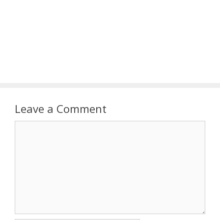
Leave a Comment
Comment