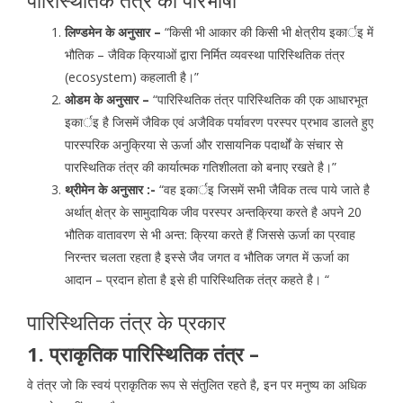
पारिस्थितिक तंत्र की परिभाषा
लिण्डमेन के अनुसार –
“किसी भी आकार की किसी भी क्षेत्रीय इकार्इ में
भौतिक – जैविक क्रियाओं द्वारा निर्मित व्यवस्था पारिस्थितिक तंत्र
(ecosystem) कहलाती है।”
ओडम के अनुसार –
“पारिस्थितिक तंत्र पारिस्थितिक की एक आधारभूत
इकार्इ है जिसमें जैविक एवं अजैविक पर्यावरण परस्पर प्रभाव डालते हुए
पारस्परिक अनुक्रिया से ऊर्जा और रासायनिक पदार्थों के संचार से
पारस्थितिक तंत्र की कार्यात्मक गतिशीलता को बनाए रखते है।”
थ्रीमेन के अनुसार :-
“वह इकार्इ जिसमें सभी जैविक तत्व पाये जाते है
अर्थात् क्षेत्र के सामुदायिक जीव परस्पर अन्तक्रिया करते है अपने 20
भौतिक वातावरण से भी अन्त: क्रिया करते हैं जिससे ऊर्जा का प्रवाह
निरन्तर चलता रहता है इस्से जैव जगत व भौतिक जगत में ऊर्जा का
आदान – प्रदान होता है इसे ही पारिस्थितिक तंत्र कहते है। “
पारिस्थितिक तंत्र के प्रकार
1. प्राकृतिक पारिस्थितिक तंत्र –
वे तंत्र जो कि स्वयं प्राकृतिक रूप से संतुलित रहते है, इन पर मनुष्य का अधिक