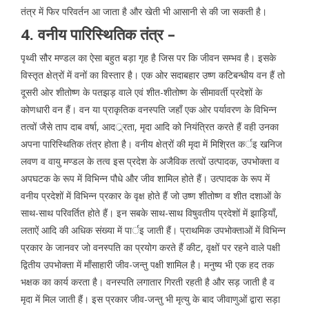
तंत्र में फिर परिवर्तन आ जाता है और खेती भी आसानी से की जा सकती है।
4. वनीय पारिस्थितिक तंत्र –
पृथ्वी सौर मण्डल का ऐसा बहुत बड़ा गृह है जिस पर कि जीवन सम्भव है। इसके
विस्तृत क्षेत्रों में वनों का विस्तार है। एक ओर सदाबहार उष्ण कटिबन्धीय वन हैं तो
दूसरी ओर शीतोष्ण के पतझड़ वाले एवं शीत-शीतोष्ण के सीमावर्ती प्रदेशों के
कोणधारी वन हैं। वन या प्राकृतिक वनस्पति जहाँ एक ओर पर्यावरण के विभिन्न
तत्वों जैसे ताप दाब वर्षा, आदर््रता, मृदा आदि को नियंत्रित करते हैं वही उनका
अपना पारिस्थितिक तंत्र होता है। वनीय क्षेत्रों की मृदा में मिश्रित कर्इ खनिज
लवण व वायु मण्डल के तत्व इस प्रदेश के अजैविक तत्वों उत्पादक, उपभोक्ता व
अपघटक के रूप में विभिन्न पौधे और जीव शामिल होते हैं। उत्पादक के रूप में
वनीय प्रदेशों में विभिन्न प्रकार के वृक्ष होते हैं जो उष्ण शीतोष्ण व शीत दशाओं के
साथ-साथ परिवर्तित होते हैं। इन सबके साथ-साथ विषुवतीय प्रदेशों में झाड़ियाँ,
लताऐं आदि की अधिक संख्या में पार्इ जाती हैं। प्राथमिक उपभोक्ताओं में विभिन्न
प्रकार के जानवर जो वनस्पति का प्रयोग करते हैं कीट, वृक्षों पर रहने वाले पक्षी
द्वितीय उपभोक्ता में माँसाहारी जीव-जन्तु पक्षी शामिल है। मनुष्य भी एक हद तक
भक्षक का कार्य करता है। वनस्पति लगातार गिरती रहती है और सड़ जाती है व
मृदा में मिल जाती हैं। इस प्रकार जीव-जन्तु भी मृत्यु के बाद जीवाणुओं द्वारा सड़ा