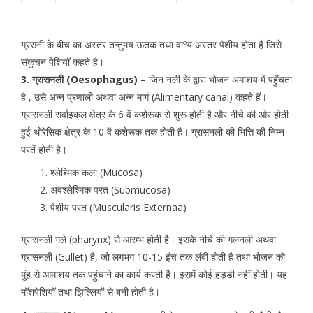
ग्रसनी के बीच का अस्तर तन्तुमय ऊतक तथा वाºय अस्तर पेशीय होता है जिसे
संकुचन पेशियॉ कहते है।
3. ग्रासनली (Oesophagus) –
जिन नली के द्वारा भोजन अमाशय में पहुॅचता
है , उसे अन्न प्रणाली अथवा अन्न मार्ग (Alimentary canal) कहते हैं।
ग्रासनली सर्वाइकल क्षेत्र के 6 वें कशेरूक से शुरू होती है और नीचे की ओर होती
हुई थोरेसिक क्षेत्र के 10 वें कशेरूक तक होती है। ग्रासनली की भित्ति की निम्न
परतें होती है।
श्लेश्मिक कला (Mucosa)
अवश्लेश्मिक परत (Submucosa)
पेशीय परत (Muscularis Externaa)
ग्रासनली गले (pharynx) से आरम्भ होती है। इसके नीचे की गलनली अथवा
ग्रासनली (Gullet) है, जो लगभग 10-15 इंच तक लंबी होती है तथा भोजन को
मुंह से आमाशय तक पहुंचाने का कार्य करती है। इसमें कोई हड्डी नहीं होती। यह
मॉशपेशियॉ तथा झिल्लियों से बनी होती है।