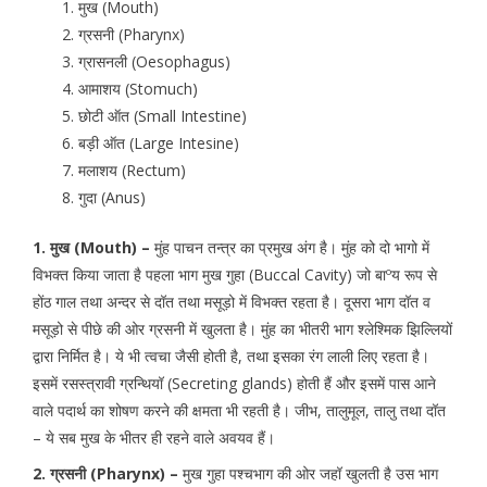
मुख (Mouth)
ग्रसनी (Pharynx)
ग्रासनली (Oesophagus)
आमाशय (Stomuch)
छोटी ऑत (Small Intestine)
बड़ी ऑत (Large Intesine)
मलाशय (Rectum)
गुदा (Anus)
1. मुख (Mouth) –
मुंह पाचन तन्त्र का प्रमुख अंग है। मुंह को दो भागो में
विभक्त किया जाता है पहला भाग मुख गुहा (Buccal Cavity) जो बाºय रूप से
होंठ गाल तथा अन्दर से दॉत तथा मसूड़ो में विभक्त रहता है। दूसरा भाग दॉत व
मसूड़ो से पीछे की ओर ग्रसनी में खुलता है। मुंह का भीतरी भाग श्लेश्मिक झिल्लियों
द्वारा निर्मित है। ये भी त्वचा जैसी होती है, तथा इसका रंग लाली लिए रहता है।
इसमें रसस्त्रावी ग्रन्थियॉ (Secreting glands) होती हैं और इसमें पास आने
वाले पदार्थ का शोषण करने की क्षमता भी रहती है। जीभ, तालुमूल, तालु तथा दॉत
– ये सब मुख के भीतर ही रहने वाले अवयव हैं।
2. ग्रसनी (Pharynx) –
मुख गुहा पश्चभाग की ओर जहॉ खुलती है उस भाग