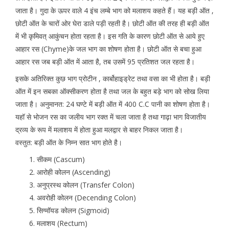
जाता है। गुदा के ऊपर वाले 4 इंच लम्बे भाग को मलाशय कहते हैं। यह बड़ी ऑत ,
छोटी ऑत के चारों ओर घेरा डाले पड़ी रहती है। छोटी ऑत की तरह ही बड़ी ऑत
में भी कृमिवत् आकुंचन होता रहता है। इस गति के कारण छोटी ऑत से आये हुए
आहार रस (Chyme)के जल भाग का शोषण होता है। छोटी ऑत से बचा हुआ
आहार रस जब बड़ी ऑत में आता है, तब उसमें 95 प्रतिशत जल रहता है।
इसके अतिरिक्त कुछ भाग प्रोटीन , कार्बोहाइड्रेट तथा वसा का भी होता है। बड़ी
ऑत में इन सबका ऑक्सीकरण होता है तथा जल के बहुत बड़े भाग को सोख लिया
जाता है। अनुमानत: 24 घण्टे में बड़ी ऑत में 400 C.C पानी का शोषण होता है।
यहॉ से भोजन रस का जलीय भाग रक्त में चला जाता है तथा गाढ़ा भाग विजातीय
द्रव्य के रूप में मलाशय में होता हुआ मलद्वार से बाहर निकल जाता है।
वस्तुत: बड़ी ऑत के निम्न सात भाग होते है।
सीकम (Cascum)
आरोही कोलन (Ascending)
अनुप्रस्थ कोलन (Transfer Colon)
अवरोही कोलन (Decending Colon)
सिग्मॉयड कोलन (Sigmoid)
मलाशय (Rectum)