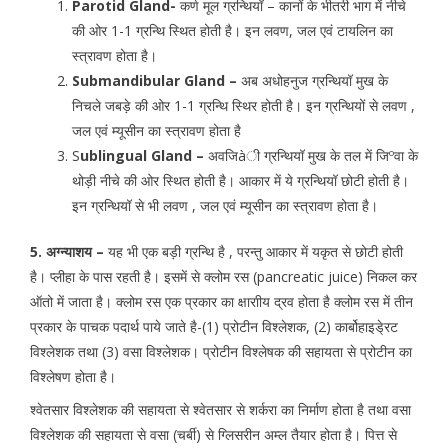
Parotid Gland-
कर्ण मूल ग्रन्थियॉ – कानों के भीतरी भाग में नीचे
की ओर 1-1 ग्रन्थि स्थित होती है। इन लवण, जल एवं टायलिन का
स्त्रावण होता है।
Submandibular Gland –
अब अधोहनुज ग्रन्थियॉ मुख के
निचले जबड़े की ओर 1-1 ग्रन्थि स्थिर होती है। इन ग्रन्थियों से लवण ,
जल एवं म्यूसीन का स्त्रावण होता है
S
ublingual Gland –
अवजिàी ग्रन्थियॉ मुख के तल में जिºवा के
थोड़ी नीचे की ओर स्थित होती है। आकार में ये ग्रन्थियॉ छोटी होती है।
इन ग्रन्थियॉ से भी लवण , जल एवं म्यूसीन का स्त्रावण होता है।
5. अग्न्याशय –
यह भी एक बड़ी ग्रन्थि है , परन्तु आकार में यकृत से छोटी होती
है। प्लीहा के पास रहती है। इसमें से क्लोम रस (pancreatic juice) निकल कर
ऑतो में जाता है। क्लोम रस एक प्रकार का क्षाराीय द्रव होता है क्लोम रस में तीन
प्रकार के पाचक पदार्थ पाये जाते है-(1) प्रोटीन विश्लेशक, (2) कार्बोहाइडे्रट
विश्लेशक तथा (3) वसा विश्लेशक। प्रोटीन विश्लेषक की सहायता से प्रोटीन का
विश्लेषण होता है।
श्वेतसार विश्लेशक की सहायता से श्वेतसार से शर्करा का निर्माण होता है तथा वसा
विश्लेशक की सहायता से वसा (चर्बी) से ग्लिसरीन अम्ल तैयार होता है। पित्त से