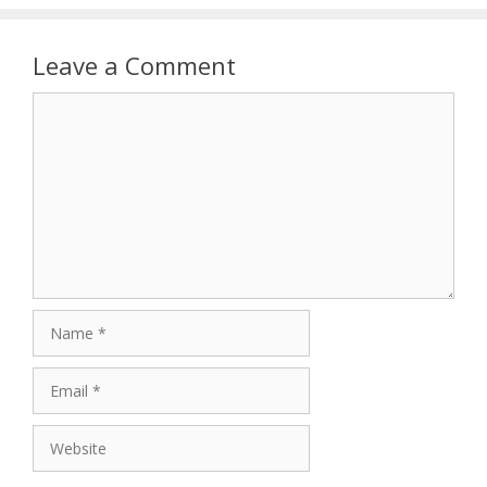
Leave a Comment
Comment
Name
Email
Website