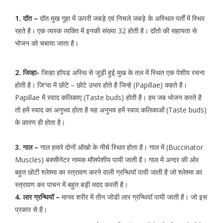
1. दॉत –
दॉत मुख गुहा में ऊपरी जबड़े एवं निचले जबड़े के अस्थिल पर्तों में स्थिर
रहते है। एक व्यस्क व्यक्ति में इनकी संख्या 32 होती है। दॉतो की सहायता से
भोजन को चबाया जाता है।
2. जिव्हा-
जिव्हा हॉयड अस्थि से जुड़ी हुई मुख के तल में स्थित एक पेशीय रचना
होती है। जिºवा में छोटे – छोटे उभार होते है जिन्हे (Papillae) कहते है।
Papillae में स्वाद कलिकाए (Taste buds) होती है। हम जब भोजन करते है
तो हमें स्वाद का अनुभव होता है यह अनुभव हमें स्वाद कलिकाओं (Taste buds)
के कारण ही होता है।
3. गाल –
गाल हमारे दोनों ऑखो के नीचे स्थित होता है। गाल में (Buccinator
Muscles) बक्सीनेटर नामक मॉसपेशीय पायी जाती है। गाल में अन्दर की ओर
बहुत छोटी श्लेश्मा का स्त्रावण करने वाली ग्रन्थियॉ पायी जाती है जो श्लेश्मा का
स्त्रावण कर पाचन में बहुत बड़ी मदद करती है।
4. लार ग्रन्थियॉ –
मानव शरीर में तीन जोडी लार ग्रन्थियॉ पायी जाती है। जो इस
प्रकार से है।