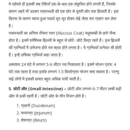
मे पहॅचते ही इसकी सब पेशियॉ एक-के-बाद-एक संकुचित होने लगती हैं, जिसके
कारण लहरें भी उठकर पाकस्थली की एक छोर से दूसरी छोर तक हिलाती हैं। इस
क्रिया के कारण खाया हुआ पदार्थ चूर-चूर होकर लेई जैसा रूप ग्रहण कर लेता
है।
पाकस्थली का अन्तिम तीसरा स्तर (Mucous Coat) मधुमक्खी के छत्ते जैसा
होता है। इसमें श्लैश्मिक झिल्ली के बहुत से छोटे- छोटे छिद्र रहते हैं। इस झिल्ली
की ग्रन्थियॉ में उत्तेजना होते रस स्राव होने लगता है। ये ग्रन्थियॉ दानेदार सी होती
हैं। इन्हें लसिका ग्रंथियॉ कहा जाता है।
आमाशय 24 घंटे में लगभग 5-6 लीटर रस निकालता है। इसमें भोजन प्राय: 4
घंटे तक रहता है तथा इसके लगभग 1.5 किलोग्राम भोजन समा सकता है। परन्तु
कई लोगों में इसकी क्षमता बहुत अधिक पायी जाती है।
5. छोटी ऑत (Small Intestine) –
छोटी ऑत लगभग 6-7 मीटर लम्बी बड़ी
ऑत से ढकी रहती है। छोटी ऑत के तीन विभाग होते है।
ग्रहणी (Duodenum)
मध्यान्त्र (Jejunum)
शेषान्त्र (Illeum)