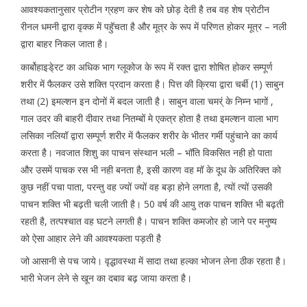
आवश्यकतानुसार प्रोटीन ग्रहण कर शेष को छोड़ देती है तब वह शेष प्रोटीन
रीनल धमनी द्वारा वृक्क में पहुॅचता है और मूत्र के रूप में परिणत होकर मूत्र – नली
द्वारा बाहर निकल जाता है।
कार्बोहाइडे्रट का अधिक भाग ग्लूकोज के रूप में रक्त द्वारा शोषित होकर सम्पूर्ण
शरीर में फैलकर उसे शक्ति प्रदान करता है। पित्त की क्रिया द्वारा चर्बी (1) साबुन
तथा (2) इमल्शन इन दोनों में बदल जाती है। साबुन वाला चमर्ं के निम्न भागों ,
गाल उदर की बाहरी दीवार तथा नितम्बों मे एकत्र होता है तथा इमल्शन वाला भाग
लसिका नलियॉ द्वारा सम्पूर्ण शरीर में फैलकर शरीर के भीतर गर्मी पहुंचाने का कार्य
करता है। नवजात शिशु का पाचन संस्थान भली – भॉति विकसित नही हो पाता
और उसमें पाचक रस भी नही बनता है, इसी कारण वह मॉ के दूध के अतिरिक्त को
कुछ नहीं पचा पाता, परन्तु वह ज्यों ज्यों वह बड़ा होने लगता है, त्यों त्यों उसकी
पाचन शक्ति भी बढ़ती चली जाती है। 50 वर्ष की आयु तक पाचन शक्ति भी बढ़ती
रहती है, तत्पश्चात वह घटने लगती है। पाचन शक्ति कमजोर हो जाने पर मनुष्य
को ऐसा आहार लेने की आवश्यकता पड़ती है
जो आसानी से पच जाये। वृद्धावस्था में सादा तथा हल्का भोजन लेना ठीक रहता है।
भारी भेजन लेने से खून का दबाव बढ़ जाया करता है।