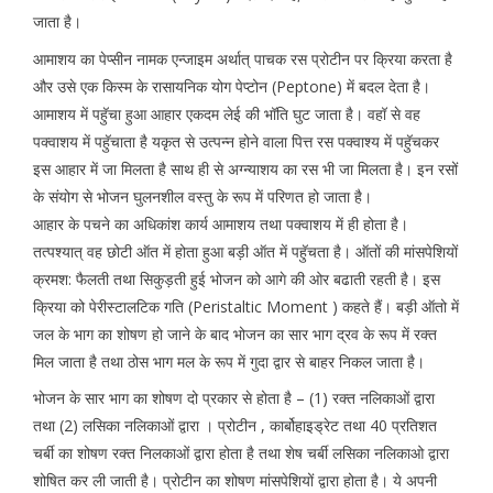
जाता है।
आमाशय का पेप्सीन नामक एन्जाइम अर्थात् पाचक रस प्रोटीन पर क्रिया करता है
और उसे एक किस्म के रासायनिक योग पेप्टोन (Peptone) में बदल देता है।
आमाशय में पहुॅचा हुआ आहार एकदम लेई की भॉति घुट जाता है। वहॉ से वह
पक्वाशय में पहुॅचाता है यकृत से उत्पन्न होने वाला पित्त रस पक्वाश्य में पहुॅचकर
इस आहार में जा मिलता है साथ ही से अग्न्याशय का रस भी जा मिलता है। इन रसों
के संयोग से भोजन घुलनशील वस्तु के रूप में परिणत हो जाता है।
आहार के पचने का अधिकांश कार्य आमाशय तथा पक्वाशय में ही होता है।
तत्पश्यात् वह छोटी ऑत में होता हुआ बड़ी ऑत में पहुॅचता है। ऑतों की मांसपेशियों
क्रमश: फैलती तथा सिकुड़ती हुई भोजन को आगे की ओर बढाती रहती है। इस
क्रिया को पेरीस्टालटिक गति (Peristaltic Moment ) कहते हैं। बड़ी ऑतो में
जल के भाग का शोषण हो जाने के बाद भोजन का सार भाग द्रव के रूप में रक्त
मिल जाता है तथा ठोस भाग मल के रूप में गुदा द्वार से बाहर निकल जाता है।
भोजन के सार भाग का शोषण दो प्रकार से होता है – (1) रक्त नलिकाओं द्वारा
तथा (2) लसिका नलिकाओं द्वारा । प्रोटीन , कार्बोहाइड्रेट तथा 40 प्रतिशत
चर्बी का शोषण रक्त निलकाओं द्वारा होता है तथा शेष चर्बी लसिका नलिकाओ द्वारा
शोषित कर ली जाती है। प्रोटीन का शोषण मांसपेशियों द्वारा होता है। ये अपनी