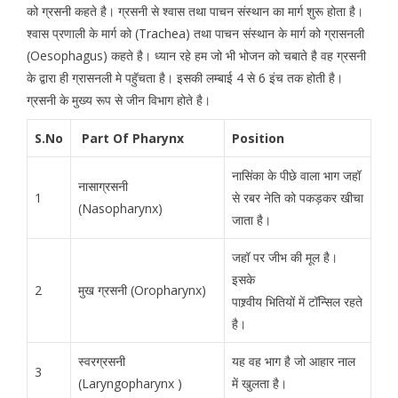
को ग्रसनी कहते है। ग्रसनी से श्वास तथा पाचन संस्थान का मार्ग शुरू होता है।
श्वास प्रणाली के मार्ग को (Trachea) तथा पाचन संस्थान के मार्ग को ग्रासनली
(Oesophagus) कहते है। ध्यान रहे हम जो भी भोजन को चबाते है वह ग्रसनी
के द्वारा ही ग्रासनली मे पहुॅचता है। इसकी लम्बाई 4 से 6 इंच तक होती है।
ग्रसनी के मुख्य रूप से जीन विभाग होते है।
S.No
Part Of Pharynx
Position
नासिंका के पीछे वाला भाग जहॉ
नासाग्रसनी
1
से रबर नेति को पकड़कर खीचा
(Nasopharynx)
जाता है।
जहॉ पर जीभ की मूल है।
इसके
2
मुख ग्रसनी (Oropharynx)
पाश्र्वीय भितियों में टॉन्सिल रहते
है।
स्वरग्रसनी
यह वह भाग है जो आहार नाल
3
(Laryngopharynx )
में खुलता है।