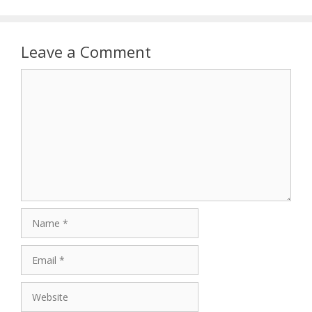
Leave a Comment
Comment
Name
Email
Website