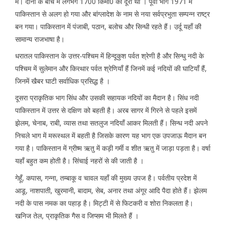
में। दोनों के बीच में लगभग 1700 किमी0 की दूरी थी । पूर्वी भाग 1971 में
पाकिस्तान से अलग हो गया और बांग्लादेश के नाम से नया सर्वप्रभुता सम्पन्न राष्ट्र
बन गया। पाकिस्तान में पंजाबी, पठान, बलोच और सिन्धी रहते हैं। उर्दू यहाँ की
सामान्य राजभाषा है।
धरातल पाकिस्तान के उत्तर-पश्चिम में हिन्दूकुश पर्वत श्रेणी है और सिन्धु नदी के
पश्चिम में सुलेमान और किरथार पर्वत श्रेणियाँ हैं जिनमें कई नदियों की घाटियाँ हैं,
जिनमें खैबर घाटी सर्वाधिक प्रसिद्ध है ।
दूसरा प्राकृतिक भाग सिंध और उसकी सहायक नदियों का मैदान है। सिंध नदी
पाकिस्तान में उत्तर से दक्षिण को बहती है। अरब सागर में गिरने से पहले इसमें
झेलम, चेनाब, राबी, व्यास तथा सतलुज नदियाँ आकर मिलती हैं। सिन्ध नदी अपने
निचले भाग में मरूस्थल में बहती है जिसके कारण यह भाग एक उपजाऊ मैदान बन
गया है। पाकिस्तान में ग्रीष्म ऋतु में कड़ी गर्मी व शीत ऋतु में जाड़ा पड़ता है। वर्षा
यहाँ बहुत कम होती है। सिंचाई नहरों से की जाती है ।
गेहूँ, कपास, गन्ना, तम्बाकू व चावल यहाँ की मुख्य उपज है। पर्वतीय प्रदेश में
आडू, नाशपाती, खुरमानी, बादाम, सेब, अनार तथा अंगूर आदि पैदा होते हैं। झेलम
नदी के पास नमक का पहाड़ है। मिट्टी में से फिटकरी व शोरा निकलता है।
खनिज तेल, प्राकृतिक गैस व जिप्सम भी मिलते हैं ।