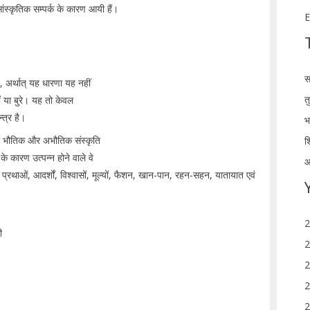
 सांस्कृतिक सम्पर्क के कारण आयी हैं।
E
स
 अर्थात् यह धारणा यह नहीं
त
ैं या बुरे। यह तो केवल
्त्र है।
भ
ं भौतिक और अभौतिक संस्कृति
श
के कारण उत्पन्न होने वाले वे
आ
, प्रथाओं, आदर्शों, विश्वासों, मूल्यों, फैशन, खान-पान, रहन-सहन, यातायात एवं
2
ी
2
2
2
2