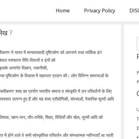
Home
Privacy Policy
DIS
लेख ?
S
f
ीकरण ने भारत में मानवतावादी दृष्टिकोण को अपनाने तथा तार्किक ढंग
वल पाश्चात्य रीति-रिवाजों व ढंगों को
इसके अन्तर्गत विज्ञान, तकनीकी,
P
िक दृष्टिकोण के विकास में सहायता प्रदान की। लोग विभिन्न समस्याओं के
P
पश्चिमीकरण’ शब्द का प्रयोग भारतीय समाज व संस्कृति में उन परिवर्तनों के लिए
रूप उत्पन्न हुए हैं और यह शब्द प्रौद्योगिकी, संस्थाओं, वैचारिक मूल्यों आदि
U
 पोशाक, खान-पान, तौर-तरीके, शिक्षा, विधियाँ और खेल, मूल्यों आदि को
T
E
त में होने वाले वे सभी सांस्कृतिक परिवर्तन और संस्थात्मक नवीनताएँ आ जाती
H