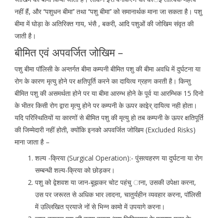
नहीं हैं, और ‘‘पशुधन बीमा’’ तथा ‘‘पशु बीमा’’ को समानार्थक माना जा सकता है। पशु
बीमा में घोड़ा के अतिरिक्त गाय, भंसै , बकरी, आदि पशुओं की जोखिम संवृत की
जाती है।
बीमित एवं अपवर्जित जोखिम –
पशु बीमा पॉलिसी के अन्तर्गत बीमा कम्पनी बीमित पशु की बीमा अवधि में दुर्घटना या
रोग के कारण मृत्यु होने पर क्षतिपूर्ति करने का दायित्व ग्रहण करती है। किन्तु
बीमित पशु की असमर्थता होने पर या बीमा आरम्भ होने के पूर्व या आरम्भिक 15 दिनो
के भीतर किसी रोग द्वारा मृत्यु होने पर कम्पनी के ऊपर काइेर् दायित्व नही होता।
यदि परिस्थितियों या कारणों से बीमित पशु की मृत्यु हो तब कम्पनी के ऊपर क्षतिपूर्ति
की जिम्मेदारी नहीं होती, क्योंकि इनको अपवर्जित जोखिम (Excluded Risks)
माना जाता है –
शल्य -क्रिया (Surgical Operation):- पुंसत्वहरण या दुर्घटना या रोग
सम्बन्धी शल्य-क्रिया को छोड़कर।
पशु को द्वेशवश या जान-बूझकर चोट पहंचु ाना, उसकी उपेक्षा करना,
उस पर जरूरत से अधिक भार लादना, चातुर्यहीन व्यवहार करना, पॉलिसी
में उल्लिखित प्रयाजे नों से भिन्न कामो में उपयागे करना।