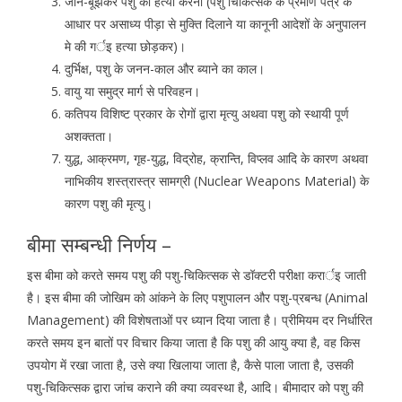
जान-बूझकर पशु की हत्या करना (पशु चिकित्सक के प्रमाण पत्र के
आधार पर असाध्य पीड़ा से मुक्ति दिलाने या कानूनी आदेशों के अनुपालन
मे की गर्इ हत्या छोड़कर)।
दुर्भिक्ष, पशु के जनन-काल और ब्याने का काल।
वायु या समुद्र मार्ग से परिवहन।
कतिपय विशिष्ट प्रकार के रोगों द्वारा मृत्यु अथवा पशु को स्थायी पूर्ण
अशक्तता।
युद्ध, आक्रमण, गृह-युद्ध, विद्रोह, क्रान्ति, विप्लव आदि के कारण अथवा
नाभिकीय शस्त्रास्त्र सामग्री (Nuclear Weapons Material) के
कारण पशु की मृत्यु।
बीमा सम्बन्धी निर्णय –
इस बीमा को करते समय पशु की पशु-चिकित्सक से डॉक्टरी परीक्षा करार्इ जाती
है। इस बीमा की जोखिम को आंकने के लिए पशुपालन और पशु-प्रबन्ध (Animal
Management) की विशेषताओं पर ध्यान दिया जाता है। प्रीमियम दर निर्धारित
करते समय इन बातों पर विचार किया जाता है कि पशु की आयु क्या है, वह किस
उपयोग में रखा जाता है, उसे क्या खिलाया जाता है, कैसे पाला जाता है, उसकी
पशु-चिकित्सक द्वारा जांच कराने की क्या व्यवस्था है, आदि। बीमादार को पशु की