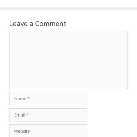
Leave a Comment
Comment
Name
Email
Website