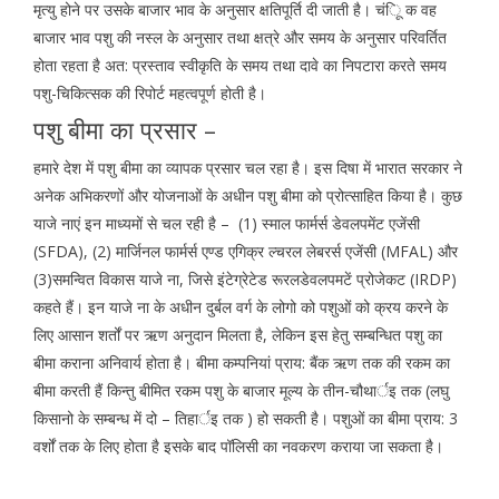
मृत्यु होने पर उसके बाजार भाव के अनुसार क्षतिपूर्ति दी जाती है। चंूि क वह
बाजार भाव पशु की नस्ल के अनुसार तथा क्षत्रे और समय के अनुसार परिवर्तित
होता रहता है अत: प्रस्ताव स्वीकृति के समय तथा दावे का निपटारा करते समय
पशु-चिकित्सक की रिपोर्ट महत्वपूर्ण होती है।
पशु बीमा का प्रसार –
हमारे देश में पशु बीमा का व्यापक प्रसार चल रहा है। इस दिषा में भारात सरकार ने
अनेक अभिकरणों और योजनाओं के अधीन पशु बीमा को प्रोत्साहित किया है। कुछ
याजे नाएं इन माध्यमों से चल रही है – (1) स्माल फार्मर्स डेवलपमेंट एजेंसी
(SFDA), (2) मार्जिनल फार्मर्स एण्ड एगिक्र ल्चरल लेबरर्स एजेंसी (MFAL) और
(3)समन्वित विकास याजे ना, जिसे इंटेग्रेटेड रूरलडेवलपमटें प्रोजेकट (IRDP)
कहते हैं। इन याजे ना के अधीन दुर्बल वर्ग के लोगो को पशुओं को क्रय करने के
लिए आसान शर्तों पर ऋण अनुदान मिलता है, लेकिन इस हेतु सम्बन्धित पशु का
बीमा कराना अनिवार्य होता है। बीमा कम्पनियां प्राय: बैंक ऋण तक की रकम का
बीमा करती हैं किन्तु बीमित रकम पशु के बाजार मूल्य के तीन-चौथार्इ तक (लघु
किसानो के सम्बन्ध में दो – तिहार्इ तक ) हो सकती है। पशुओं का बीमा प्राय: 3
वर्शों तक के लिए होता है इसके बाद पॉलिसी का नवकरण कराया जा सकता है।