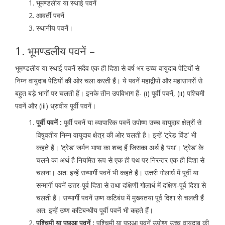
भूमण्डलीय या स्थाई पवनें
आवर्ती पवनें
स्थानीय पवनें।
1. भूमण्डलीय पवनें –
भूमण्डलीय या स्थाई पवनें सदैव एक ही दिशा से वर्ष भर उच्च वायुदाब पेटियों से
निम्न वायुदाब पेटियों की ओर चला करती हैं। ये पवनें महाद्वीपों और महासागरों से
बहुत बड़े भागों पर चलती हैं। इनके तीन उपविभाग हैं- (i) पूर्वी पवनें, (ii) पश्चिमी
पवनें और (iii) ध्रुवीय पूर्वी पवनें।
पूर्वी पवनें :
पूर्वी पवनें या व्यापारिक पवनें उपोष्ण उच्च वायुदाब क्षेत्रों से
विषुवतीय निम्न वायुदाब क्षेत्र की ओर चलती है। इन्हें ‘ट्रेड विंड’ भी
कहते हैं। ‘ट्रेड’ जर्मन भाषा का शब्द हैं जिसका अर्थ है ‘पथ’। ‘ट्रेड’ के
चलने का अर्थ है नियमित रूप से एक ही पथ पर निरन्तर एक ही दिशा से
चलना। अत: इन्हें सन्मार्गी पवनें भी कहते हैं। उत्तरी गोलार्ध में पूर्वी या
सन्मार्गी पवनें उत्तर-पूर्व दिशा से तथा दक्षिणी गोलार्ध में दक्षिण-पूर्व दिशा से
चलती हैं। सन्मार्गी पवनें उष्ण कटिबंध में मुख्यतया पूर्व दिशा से चलती हैं
अत: इन्हें उष्ण कटिबन्धीय पूर्वी पवनें भी कहते हैं।
पश्चिमी या पछुआ पवनें :
पश्चिमी या पछुआ पवनें उपोष्ण उच्च वायुदाब की