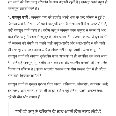
इन पवनों की दिशा ऋतु परिवर्तन के साथ बदलती रहती है। मानसून पवनें बहुत ही
महत्वपूर्ण आवर्ती पवनें हैं।
1. मानसून पवनें :
‘मानसून’ शब्द की उत्पत्ति अरबी भाषा के शब्द ‘मौसम’ से हुई है,
जिसका अर्थ है मौसम। जो पवनें ऋतु परिवर्तन के साथ अपनी दिशा उलट लेती हैं,
उन्हें मानसून पवनें कहते हैं। ग्रीष्म ऋतु में मानसून पवनें समुद्र से स्थल की ओर
तथा शीत ऋतु में स्थल से समुद्र की ओर चलती हैं। परम्परागत रूप से इन पवनों
की व्याख्या बड़े पैमाने पर चलने वाली समुद्र-समीर और स्थल-समीर से की जाती
थी। परन्तु अब यह व्याख्या अधिक उचित नहीं समझी जाती। आज के युग में
मानसून पवनों को सामान्य भूमंडलीय पवन व्यवस्था का ही संशोधित रूप माना जाता
है। एशियाई मानसून, भूमंडलीय पवन व्यवस्था और स्थानीय कारकों की पारस्परिक
क्रिया का परिणाम है। इसके अन्तर्गत धरातल तथा क्षोभ मण्डल दोनों में ही घटित
होने वाली क्रियाएं शामिल हैं।
मानसून पवनों के प्रमुख प्रभाव क्षेत्र भारत, पाकिस्तान, बांग्लादेश, म्यानमार (बर्मा)
श्रीलंका, अरब सागर, बंगाल की खाड़ी, दक्षिण-पूर्व एशिया, उत्तरी आस्ट्रेलिया,
दक्षिणी चीन और जापान हैं।
पवनें जो ऋतु के परिवर्तन के साथ अपनी दिशा उलट लेती हैं,