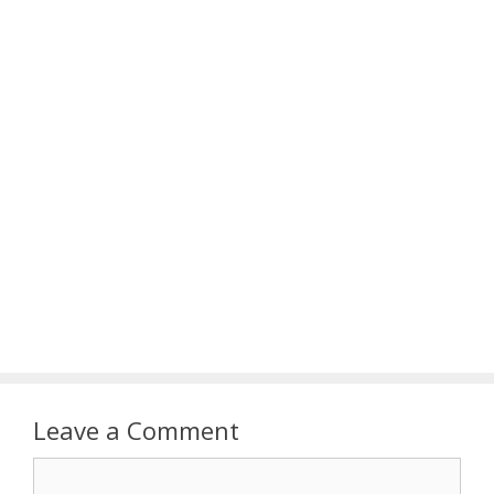
Leave a Comment
Comment