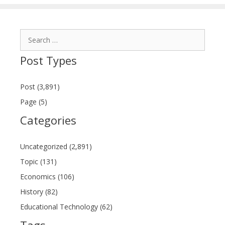
Search
for:
Post Types
Post (3,891)
Page (5)
Categories
Uncategorized (2,891)
Topic (131)
Economics (106)
History (82)
Educational Technology (62)